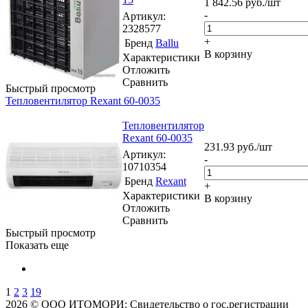
1 842.56
руб.
/шт
-
Артикул
:
2328577
+
Бренд
Ballu
В корзину
Характеристики
Отложить
Сравнить
Быстрый просмотр
Тепловентилятор Rexant 60-0035
Тепловентилятор
Rexant 60-0035
231.93
руб.
/шт
Артикул
:
-
10710354
Бренд
Rexant
+
Характеристики
В корзину
Отложить
Сравнить
Быстрый просмотр
Показать еще
1
2
3
19
2026 © ООО ИТОМОРИ: Свидетельство о гос.регистрации