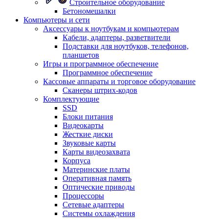
Строительное оборудование
Бетономешалки
Компьютеры и сети
Аксессуары к ноутбукам и компьютерам
Кабели, адаптеры, разветвители
Подставки для ноутбуков, телефонов,
планшетов
Игры и программное обеспечение
Программное обеспечение
Кассовые аппараты и торговое оборудование
Сканеры штрих-кодов
Комплектующие
SSD
Блоки питания
Видеокарты
Жесткие диски
Звуковые карты
Карты видеозахвата
Корпуса
Материнские платы
Оперативная память
Оптические приводы
Процессоры
Сетевые адаптеры
Системы охлаждения