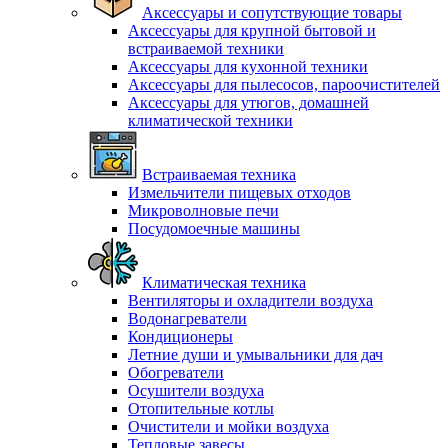
Аксессуары и сопутствующие товары
Аксессуары для крупной бытовой и
встраиваемой техники
Аксессуары для кухонной техники
Аксессуары для пылесосов, пароочистителей
Аксессуары для утюгов, домашней
климатической техники
Встраиваемая техника
Измельчители пищевых отходов
Микроволновые печи
Посудомоечные машины
Климатическая техника
Вентиляторы и охладители воздуха
Водонагреватели
Кондиционеры
Летние души и умывальники для дач
Обогреватели
Осушители воздуха
Отопительные котлы
Очистители и мойки воздуха
Тепловые завесы