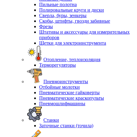
Пильные полотна
Полировальные круги и диски
Сверла, буры, зенкеры
Скобы, штифты, гвозди забивные
Фрезы
Штативы и аксессуары для измерительных
приборов
Щетки для электроинструмента
Отопление, теплоизоляция
Терморегуляторы
Пневмоинструменты
Отбойные молотки
Пневматические гайковерты
Пневматические краскопульты
Пневмошлифмашины
Станки
Заточные станки (точила)