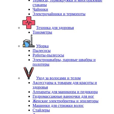
Термосы, термокружки и многоразовые
стаканы
Чайники
Электрочайники и термопоты
Техника для здоровья
Тонометры
Уборка
Пылесосы
Роботы-пылесосы
Электрошвабры, паровые швабры и
полотеры
Уход за волосами и телом
Аксессуары к товарам для красоты и
здоровья
Аппараты для маникюра и педикюра
Гидромассажные ванночки для ног
Женские электробритвы и эпиляторы
Машинки для стрижки волос
Стайлеры