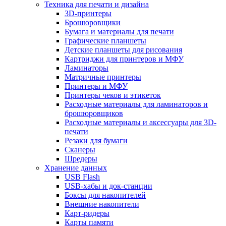
Техника для печати и дизайна
3D-принтеры
Брошюровщики
Бумага и материалы для печати
Графические планшеты
Детские планшеты для рисования
Картриджи для принтеров и МФУ
Ламинаторы
Матричные принтеры
Принтеры и МФУ
Принтеры чеков и этикеток
Расходные материалы для ламинаторов и
брошюровщиков
Расходные материалы и аксессуары для 3D-
печати
Резаки для бумаги
Сканеры
Шредеры
Хранение данных
USB Flash
USB-хабы и док-станции
Боксы для накопителей
Внешние накопители
Карт-ридеры
Карты памяти