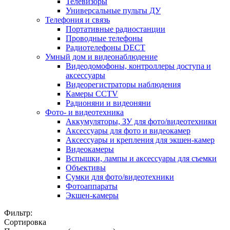
Телевизоры
Универсальные пульты ДУ
Телефония и связь
Портативные радиостанции
Проводные телефоны
Радиотелефоны DECT
Умный дом и видеонаблюдение
Видеодомофоны, контроллеры доступа и
аксессуары
Видеорегистраторы наблюдения
Камеры CCTV
Радионяни и видеоняни
Фото- и видеотехника
Аккумуляторы, ЗУ для фото/видеотехники
Аксессуары для фото и видеокамер
Аксессуары и крепления для экшен-камер
Видеокамеры
Вспышки, лампы и аксессуары для съемки
Объективы
Сумки для фото/видеотехники
Фотоаппараты
Экшен-камеры
Фильтр:
Сортировка