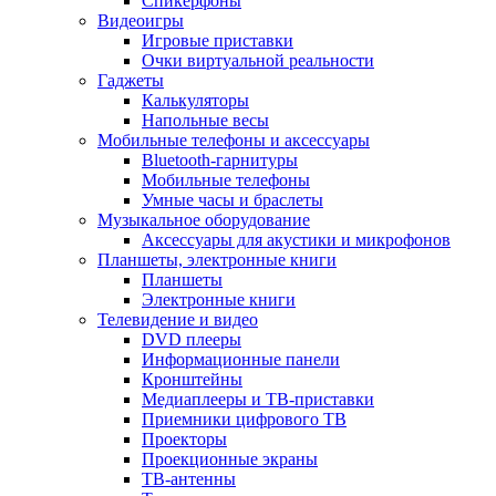
Спикерфоны
Видеоигры
Игровые приставки
Очки виртуальной реальности
Гаджеты
Калькуляторы
Напольные весы
Мобильные телефоны и аксессуары
Bluetooth-гарнитуры
Мобильные телефоны
Умные часы и браслеты
Музыкальное оборудование
Аксессуары для акустики и микрофонов
Планшеты, электронные книги
Планшеты
Электронные книги
Телевидение и видео
DVD плееры
Информационные панели
Кронштейны
Медиаплееры и ТВ-приставки
Приемники цифрового ТВ
Проекторы
Проекционные экраны
ТВ-антенны