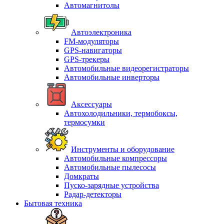
Автомагнитолы
Автоэлектроника
FM-модуляторы
GPS-навигаторы
GPS-трекеры
Автомобильные видеорегистраторы
Автомобильные инверторы
Аксессуары
Автохолодильники, термобоксы,
термосумки
Инструменты и оборудование
Автомобильные компрессоры
Автомобильные пылесосы
Домкраты
Пуско-зарядные устройства
Радар-детекторы
Бытовая техника