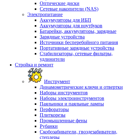
Оптические диски
Сетевые накопители (NAS)
Электропитание
Аккумуляторы для ИБП
Аккумуляторы для ноутбуков
Батарейки, аккумуляторы, зарядные
Зарядные устройства
Источники бесперебойного питания
Портативные зарядные устройства
Стабилизаторы, сетевые фильтры,
удлинители
Стройка и ремонт
Инструмент
Динамометрические ключи и отвертки
Наборы инструментов
Наборы электроинструментов
Паяльники и паяльные лампы
Перфораторы
Плиткорезы
Промышленные фены
Рубанки
Скобозабиватели, гвоздезабиватели,
степлеры