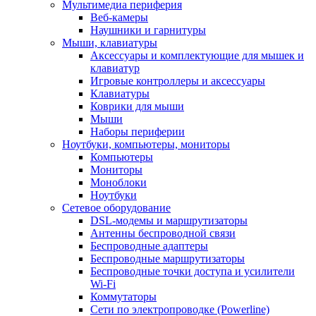
Мультимедиа периферия
Веб-камеры
Наушники и гарнитуры
Мыши, клавиатуры
Аксессуары и комплектующие для мышек и
клавиатур
Игровые контроллеры и аксессуары
Клавиатуры
Коврики для мыши
Мыши
Наборы периферии
Ноутбуки, компьютеры, мониторы
Компьютеры
Мониторы
Моноблоки
Ноутбуки
Сетевое оборудование
DSL-модемы и маршрутизаторы
Антенны беспроводной связи
Беспроводные адаптеры
Беспроводные маршрутизаторы
Беспроводные точки доступа и усилители
Wi-Fi
Коммутаторы
Сети по электропроводке (Powerline)