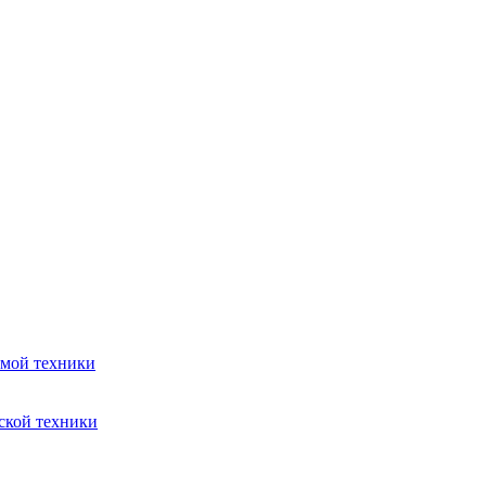
емой техники
ской техники