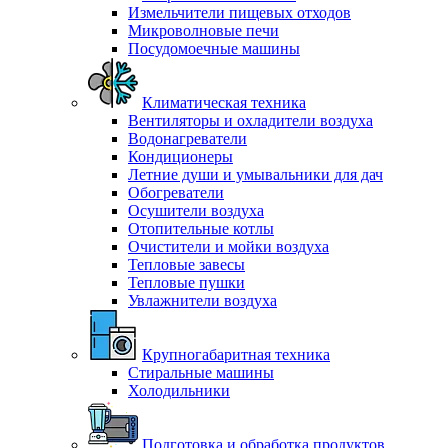
Измельчители пищевых отходов
Микроволновые печи
Посудомоечные машины
Климатическая техника
Вентиляторы и охладители воздуха
Водонагреватели
Кондиционеры
Летние души и умывальники для дач
Обогреватели
Осушители воздуха
Отопительные котлы
Очистители и мойки воздуха
Тепловые завесы
Тепловые пушки
Увлажнители воздуха
Крупногабаритная техника
Стиральные машины
Холодильники
Подготовка и обработка продуктов