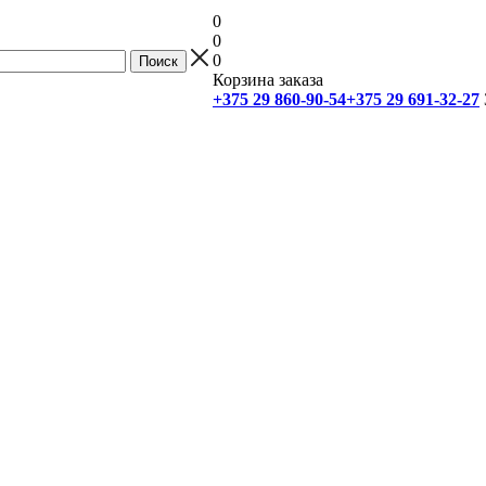
0
0
0
Корзина заказа
+375 29 860-90-54
+375 29 691-32-27