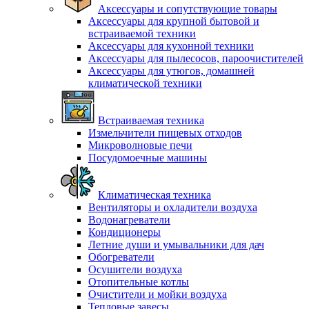
Аксессуары и сопутствующие товары
Аксессуары для крупной бытовой и
встраиваемой техники
Аксессуары для кухонной техники
Аксессуары для пылесосов, пароочистителей
Аксессуары для утюгов, домашней
климатической техники
Встраиваемая техника
Измельчители пищевых отходов
Микроволновые печи
Посудомоечные машины
Климатическая техника
Вентиляторы и охладители воздуха
Водонагреватели
Кондиционеры
Летние души и умывальники для дач
Обогреватели
Осушители воздуха
Отопительные котлы
Очистители и мойки воздуха
Тепловые завесы