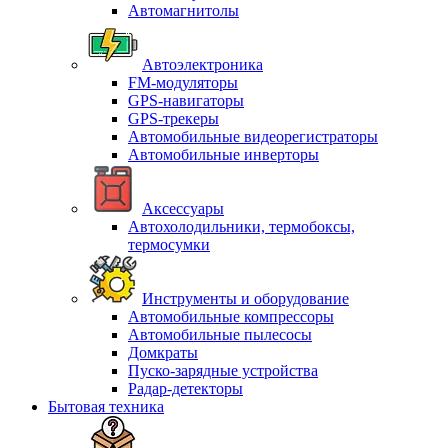
Автомагнитолы
Автоэлектроника
FM-модуляторы
GPS-навигаторы
GPS-трекеры
Автомобильные видеорегистраторы
Автомобильные инверторы
Аксессуары
Автохолодильники, термобоксы,
термосумки
Инструменты и оборудование
Автомобильные компрессоры
Автомобильные пылесосы
Домкраты
Пуско-зарядные устройства
Радар-детекторы
Бытовая техника