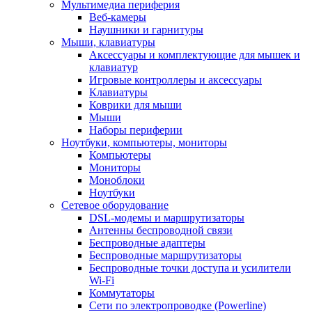
Мультимедиа периферия
Веб-камеры
Наушники и гарнитуры
Мыши, клавиатуры
Аксессуары и комплектующие для мышек и
клавиатур
Игровые контроллеры и аксессуары
Клавиатуры
Коврики для мыши
Мыши
Наборы периферии
Ноутбуки, компьютеры, мониторы
Компьютеры
Мониторы
Моноблоки
Ноутбуки
Сетевое оборудование
DSL-модемы и маршрутизаторы
Антенны беспроводной связи
Беспроводные адаптеры
Беспроводные маршрутизаторы
Беспроводные точки доступа и усилители
Wi-Fi
Коммутаторы
Сети по электропроводке (Powerline)