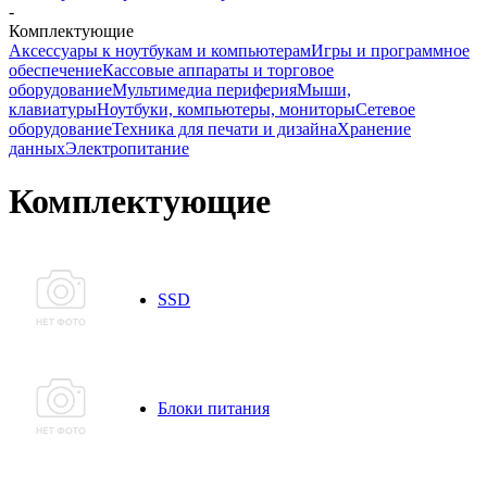
-
Комплектующие
Аксессуары к ноутбукам и компьютерам
Игры и программное
обеспечение
Кассовые аппараты и торговое
оборудование
Мультимедиа периферия
Мыши,
клавиатуры
Ноутбуки, компьютеры, мониторы
Сетевое
оборудование
Техника для печати и дизайна
Хранение
данных
Электропитание
Комплектующие
SSD
Блоки питания