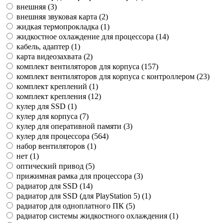
внешняя (
3
)
внешняя звуковая карта (
2
)
жидкая термопрокладка (
1
)
жидкостное охлаждение для процессора (
14
)
кабель, адаптер (
1
)
карта видеозахвата (
2
)
комплект вентиляторов для корпуса (
157
)
комплект вентиляторов для корпуса с контроллером (
23
)
комплект креплений (
1
)
комплект крепления (
12
)
кулер для SSD (
1
)
кулер для корпуса (
7
)
кулер для оперативной памяти (
3
)
кулер для процессора (
564
)
набор вентиляторов (
1
)
нет (
1
)
оптический привод (
5
)
прижимная рамка для процессора (
3
)
радиатор для SSD (
14
)
радиатор для SSD (для PlayStation 5) (
1
)
радиатор для одноплатного ПК (
5
)
радиатор системы жидкостного охлаждения (
1
)