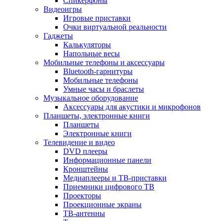
Спикерфоны
Видеоигры
Игровые приставки
Очки виртуальной реальности
Гаджеты
Калькуляторы
Напольные весы
Мобильные телефоны и аксессуары
Bluetooth-гарнитуры
Мобильные телефоны
Умные часы и браслеты
Музыкальное оборудование
Аксессуары для акустики и микрофонов
Планшеты, электронные книги
Планшеты
Электронные книги
Телевидение и видео
DVD плееры
Информационные панели
Кронштейны
Медиаплееры и ТВ-приставки
Приемники цифрового ТВ
Проекторы
Проекционные экраны
ТВ-антенны