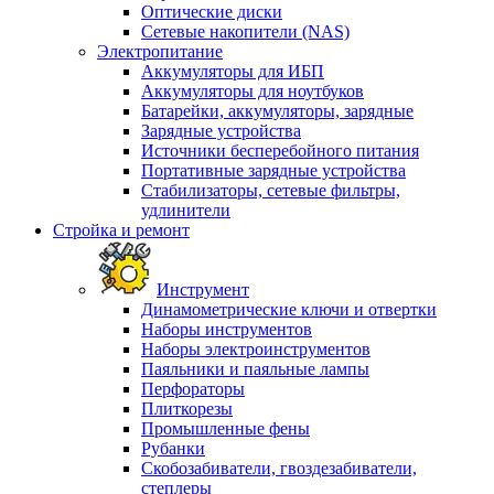
Оптические диски
Сетевые накопители (NAS)
Электропитание
Аккумуляторы для ИБП
Аккумуляторы для ноутбуков
Батарейки, аккумуляторы, зарядные
Зарядные устройства
Источники бесперебойного питания
Портативные зарядные устройства
Стабилизаторы, сетевые фильтры,
удлинители
Стройка и ремонт
Инструмент
Динамометрические ключи и отвертки
Наборы инструментов
Наборы электроинструментов
Паяльники и паяльные лампы
Перфораторы
Плиткорезы
Промышленные фены
Рубанки
Скобозабиватели, гвоздезабиватели,
степлеры