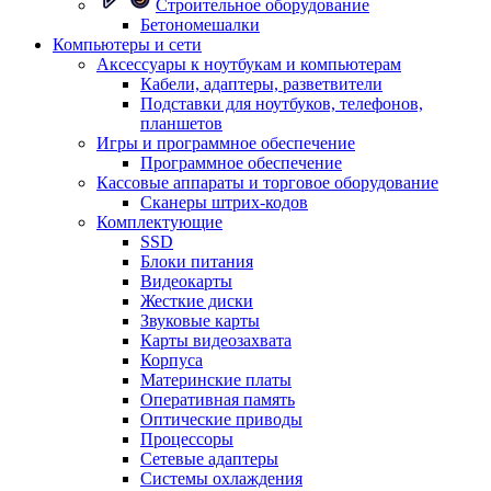
Строительное оборудование
Бетономешалки
Компьютеры и сети
Аксессуары к ноутбукам и компьютерам
Кабели, адаптеры, разветвители
Подставки для ноутбуков, телефонов,
планшетов
Игры и программное обеспечение
Программное обеспечение
Кассовые аппараты и торговое оборудование
Сканеры штрих-кодов
Комплектующие
SSD
Блоки питания
Видеокарты
Жесткие диски
Звуковые карты
Карты видеозахвата
Корпуса
Материнские платы
Оперативная память
Оптические приводы
Процессоры
Сетевые адаптеры
Системы охлаждения