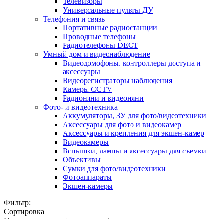
Телевизоры
Универсальные пульты ДУ
Телефония и связь
Портативные радиостанции
Проводные телефоны
Радиотелефоны DECT
Умный дом и видеонаблюдение
Видеодомофоны, контроллеры доступа и
аксессуары
Видеорегистраторы наблюдения
Камеры CCTV
Радионяни и видеоняни
Фото- и видеотехника
Аккумуляторы, ЗУ для фото/видеотехники
Аксессуары для фото и видеокамер
Аксессуары и крепления для экшен-камер
Видеокамеры
Вспышки, лампы и аксессуары для съемки
Объективы
Сумки для фото/видеотехники
Фотоаппараты
Экшен-камеры
Фильтр:
Сортировка