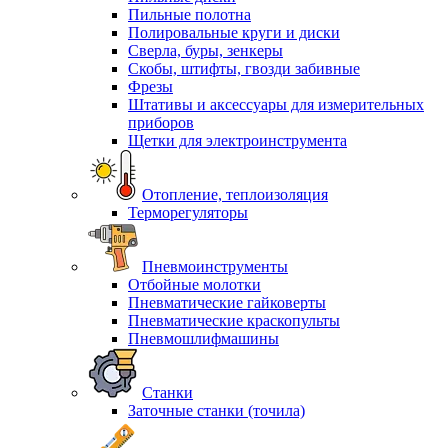
Пильные полотна
Полировальные круги и диски
Сверла, буры, зенкеры
Скобы, штифты, гвозди забивные
Фрезы
Штативы и аксессуары для измерительных
приборов
Щетки для электроинструмента
Отопление, теплоизоляция
Терморегуляторы
Пневмоинструменты
Отбойные молотки
Пневматические гайковерты
Пневматические краскопульты
Пневмошлифмашины
Станки
Заточные станки (точила)