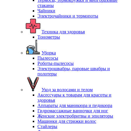
Термосы, термокружки и многоразовые
стаканы
Чайники
Электрочайники и термопоты
Техника для здоровья
Тонометры
Уборка
Пылесосы
Роботы-пылесосы
Электрошвабры, паровые швабры и
полотеры
Уход за волосами и телом
Аксессуары к товарам для красоты и
здоровья
Аппараты для маникюра и педикюра
Гидромассажные ванночки для ног
Женские электробритвы и эпиляторы
Машинки для стрижки волос
Стайлеры