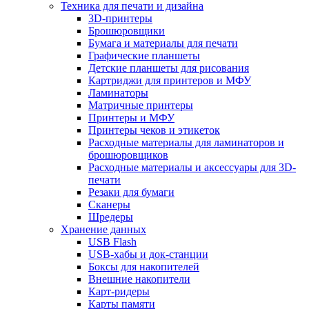
Техника для печати и дизайна
3D-принтеры
Брошюровщики
Бумага и материалы для печати
Графические планшеты
Детские планшеты для рисования
Картриджи для принтеров и МФУ
Ламинаторы
Матричные принтеры
Принтеры и МФУ
Принтеры чеков и этикеток
Расходные материалы для ламинаторов и
брошюровщиков
Расходные материалы и аксессуары для 3D-
печати
Резаки для бумаги
Сканеры
Шредеры
Хранение данных
USB Flash
USB-хабы и док-станции
Боксы для накопителей
Внешние накопители
Карт-ридеры
Карты памяти