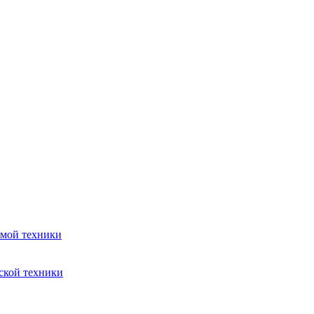
емой техники
ской техники