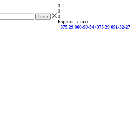
0
0
0
Корзина заказа
+375 29 860-90-54
+375 29 691-32-27