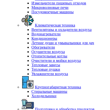
Измельчители пищевых отходов
Микроволновые печи
Посудомоечные машины
Климатическая техника
Вентиляторы и охладители воздуха
Водонагреватели
Кондиционеры
Летние души и умывальники для дач
Обогреватели
Осушители воздуха
Отопительные котлы
Очистители и мойки воздуха
Тепловые завесы
Тепловые пушки
Увлажнители воздуха
Крупногабаритная техника
Стиральные машины
Холодильники
Подготовка и обработка продуктов