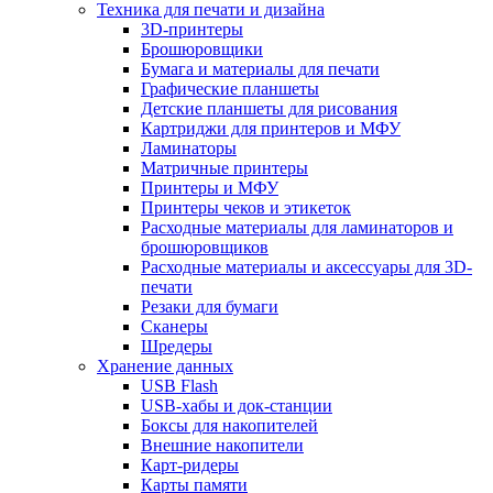
Техника для печати и дизайна
3D-принтеры
Брошюровщики
Бумага и материалы для печати
Графические планшеты
Детские планшеты для рисования
Картриджи для принтеров и МФУ
Ламинаторы
Матричные принтеры
Принтеры и МФУ
Принтеры чеков и этикеток
Расходные материалы для ламинаторов и
брошюровщиков
Расходные материалы и аксессуары для 3D-
печати
Резаки для бумаги
Сканеры
Шредеры
Хранение данных
USB Flash
USB-хабы и док-станции
Боксы для накопителей
Внешние накопители
Карт-ридеры
Карты памяти