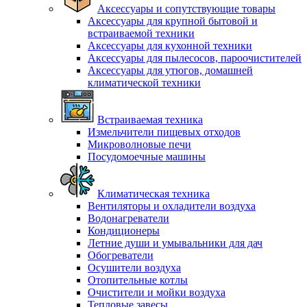
Аксессуары и сопутствующие товары
Аксессуары для крупной бытовой и
встраиваемой техники
Аксессуары для кухонной техники
Аксессуары для пылесосов, пароочистителей
Аксессуары для утюгов, домашней
климатической техники
Встраиваемая техника
Измельчители пищевых отходов
Микроволновые печи
Посудомоечные машины
Климатическая техника
Вентиляторы и охладители воздуха
Водонагреватели
Кондиционеры
Летние души и умывальники для дач
Обогреватели
Осушители воздуха
Отопительные котлы
Очистители и мойки воздуха
Тепловые завесы