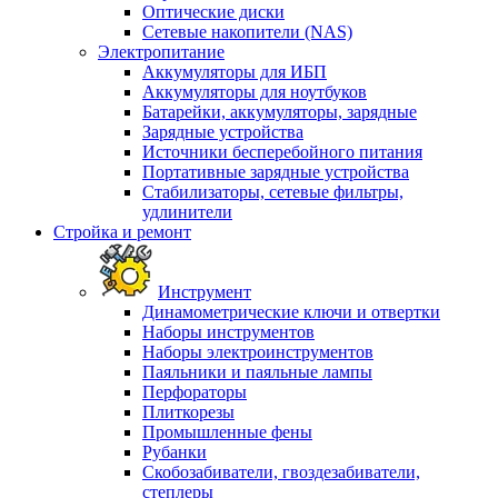
Оптические диски
Сетевые накопители (NAS)
Электропитание
Аккумуляторы для ИБП
Аккумуляторы для ноутбуков
Батарейки, аккумуляторы, зарядные
Зарядные устройства
Источники бесперебойного питания
Портативные зарядные устройства
Стабилизаторы, сетевые фильтры,
удлинители
Стройка и ремонт
Инструмент
Динамометрические ключи и отвертки
Наборы инструментов
Наборы электроинструментов
Паяльники и паяльные лампы
Перфораторы
Плиткорезы
Промышленные фены
Рубанки
Скобозабиватели, гвоздезабиватели,
степлеры