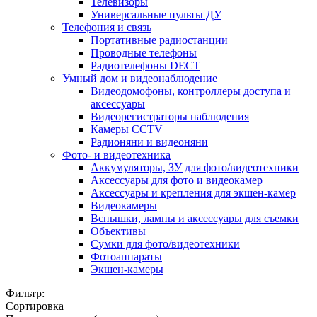
Телевизоры
Универсальные пульты ДУ
Телефония и связь
Портативные радиостанции
Проводные телефоны
Радиотелефоны DECT
Умный дом и видеонаблюдение
Видеодомофоны, контроллеры доступа и
аксессуары
Видеорегистраторы наблюдения
Камеры CCTV
Радионяни и видеоняни
Фото- и видеотехника
Аккумуляторы, ЗУ для фото/видеотехники
Аксессуары для фото и видеокамер
Аксессуары и крепления для экшен-камер
Видеокамеры
Вспышки, лампы и аксессуары для съемки
Объективы
Сумки для фото/видеотехники
Фотоаппараты
Экшен-камеры
Фильтр:
Сортировка