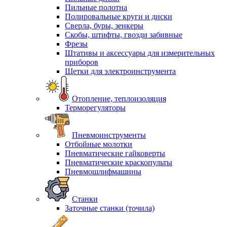
Пильные полотна
Полировальные круги и диски
Сверла, буры, зенкеры
Скобы, штифты, гвозди забивные
Фрезы
Штативы и аксессуары для измерительных
приборов
Щетки для электроинструмента
Отопление, теплоизоляция
Терморегуляторы
Пневмоинструменты
Отбойные молотки
Пневматические гайковерты
Пневматические краскопульты
Пневмошлифмашины
Станки
Заточные станки (точила)