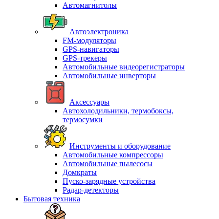
Автомагнитолы
Автоэлектроника
FM-модуляторы
GPS-навигаторы
GPS-трекеры
Автомобильные видеорегистраторы
Автомобильные инверторы
Аксессуары
Автохолодильники, термобоксы,
термосумки
Инструменты и оборудование
Автомобильные компрессоры
Автомобильные пылесосы
Домкраты
Пуско-зарядные устройства
Радар-детекторы
Бытовая техника