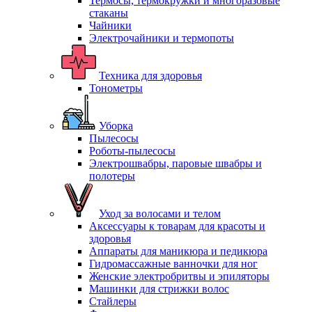
Термосы, термокружки и многоразовые
стаканы
Чайники
Электрочайники и термопоты
Техника для здоровья
Тонометры
Уборка
Пылесосы
Роботы-пылесосы
Электрошвабры, паровые швабры и
полотеры
Уход за волосами и телом
Аксессуары к товарам для красоты и
здоровья
Аппараты для маникюра и педикюра
Гидромассажные ванночки для ног
Женские электробритвы и эпиляторы
Машинки для стрижки волос
Стайлеры