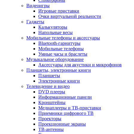
Спикерфоны
Видеоигры
Игровые приставки
Очки виртуальной реальности
Гаджеты
Калькуляторы
Напольные весы
Мобильные телефоны и аксессуары
Bluetooth-гарнитуры
Мобильные телефоны
Умные часы и браслеты
Музыкальное оборудование
Аксессуары для акустики и микрофонов
Планшеты, электронные книги
Планшеты
Электронные книги
Телевидение и видео
DVD плееры
Информационные панели
Кронштейны
Медиаплееры и ТВ-приставки
Приемники цифрового ТВ
Проекторы
Проекционные экраны
ТВ-антенны