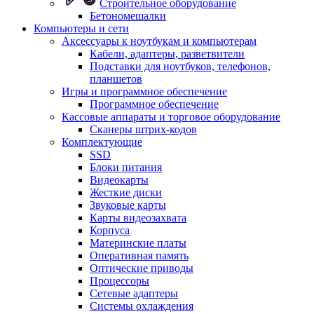
Строительное оборудование
Бетономешалки
Компьютеры и сети
Аксессуары к ноутбукам и компьютерам
Кабели, адаптеры, разветвители
Подставки для ноутбуков, телефонов,
планшетов
Игры и программное обеспечение
Программное обеспечение
Кассовые аппараты и торговое оборудование
Сканеры штрих-кодов
Комплектующие
SSD
Блоки питания
Видеокарты
Жесткие диски
Звуковые карты
Карты видеозахвата
Корпуса
Материнские платы
Оперативная память
Оптические приводы
Процессоры
Сетевые адаптеры
Системы охлаждения