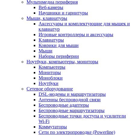
Мультимедиа периферия
Веб-камеры
Наушники и гарнитуры
Мыши, клавиатуры
Аксессуары и комплектующие для мышек и
клавиатур
Игровые контроллеры и аксессуары
Клавиатуры
Коврики для мыши
Мыши
Наборы периферии
Ноутбуки, компьютеры, мониторы
Компьютеры
Мониторы
Моноблоки
Ноутбуки
Сетевое оборудование
DSL-модемы и маршрутизаторы
Антенны беспроводной связи
Беспроводные адаптеры
Беспроводные маршрутизаторы
Беспроводные точки доступа и усилители
Wi-Fi
Коммутаторы
Сети по электропроводке (Powerline)