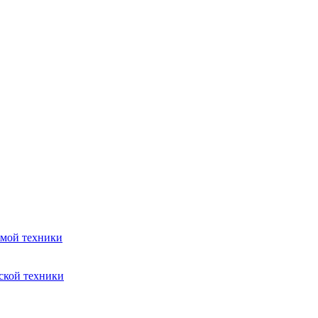
емой техники
ской техники