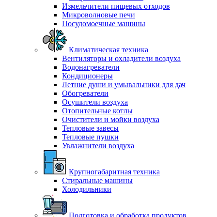
Измельчители пищевых отходов
Микроволновые печи
Посудомоечные машины
Климатическая техника
Вентиляторы и охладители воздуха
Водонагреватели
Кондиционеры
Летние души и умывальники для дач
Обогреватели
Осушители воздуха
Отопительные котлы
Очистители и мойки воздуха
Тепловые завесы
Тепловые пушки
Увлажнители воздуха
Крупногабаритная техника
Стиральные машины
Холодильники
Подготовка и обработка продуктов