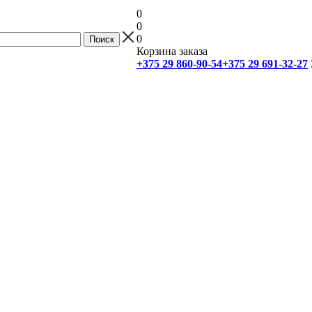
0
0
0
Корзина заказа
+375 29 860-90-54
+375 29 691-32-27