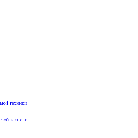
емой техники
ской техники