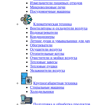
Измельчители пищевых отходов
Микроволновые печи
Посудомоечные машины
Климатическая техника
Вентиляторы и охладители воздуха
Водонагреватели
Кондиционеры
Летние души и умывальники для дач
Обогреватели
Осушители воздуха
Отопительные котлы
Очистители и мойки воздуха
Тепловые завесы
Тепловые пушки
Увлажнители воздуха
Крупногабаритная техника
Стиральные машины
Холодильники
Подготовка и обработка продуктов