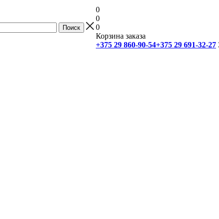
0
0
0
Корзина заказа
+375 29 860-90-54
+375 29 691-32-27