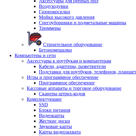
Аксессуары для цепных пил
Воздуходувки
Газонокосилки
Мойки высокого давления
Снегоуборщики и подметальные машины
Триммеры
Строительное оборудование
Бетономешалки
Компьютеры и сети
Аксессуары к ноутбукам и компьютерам
Кабели, адаптеры, разветвители
Подставки для ноутбуков, телефонов, планше
Игры и программное обеспечение
Программное обеспечение
Кассовые аппараты и торговое оборудование
Сканеры штрих-кодов
Комплектующие
SSD
Блоки питания
Видеокарты
Жесткие диски
Звуковые карты
Карты видеозахвата