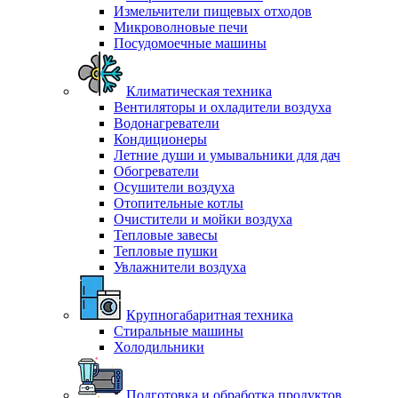
Измельчители пищевых отходов
Микроволновые печи
Посудомоечные машины
Климатическая техника
Вентиляторы и охладители воздуха
Водонагреватели
Кондиционеры
Летние души и умывальники для дач
Обогреватели
Осушители воздуха
Отопительные котлы
Очистители и мойки воздуха
Тепловые завесы
Тепловые пушки
Увлажнители воздуха
Крупногабаритная техника
Стиральные машины
Холодильники
Подготовка и обработка продуктов