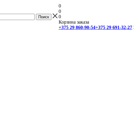
0
0
0
Корзина заказа
+375 29 860-90-54
+375 29 691-32-27