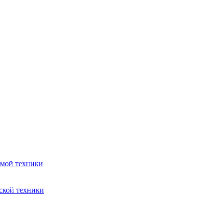
емой техники
ской техники