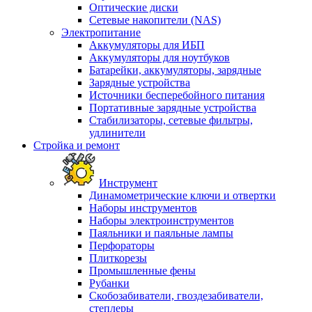
Оптические диски
Сетевые накопители (NAS)
Электропитание
Аккумуляторы для ИБП
Аккумуляторы для ноутбуков
Батарейки, аккумуляторы, зарядные
Зарядные устройства
Источники бесперебойного питания
Портативные зарядные устройства
Стабилизаторы, сетевые фильтры,
удлинители
Стройка и ремонт
Инструмент
Динамометрические ключи и отвертки
Наборы инструментов
Наборы электроинструментов
Паяльники и паяльные лампы
Перфораторы
Плиткорезы
Промышленные фены
Рубанки
Скобозабиватели, гвоздезабиватели,
степлеры