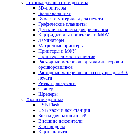
Техника для печати и дизайна
3D-принтеры
Брошюровщики
Бумага и материалы для печати
Графические планшеты
Детские планшеты для рисования
Картриджи для принтеров и МФУ
Ламинаторы
Матричные принтеры
Принтеры и МФУ
Принтеры чеков и этикеток
Расходные материалы для ламинаторов и
брошюровщиков
Расходные материалы и аксессуары для 3D-
печати
Резаки для бумаги
Сканеры
Шредеры
Хранение данных
USB Flash
USB-хабы и док-станции
Боксы для накопителей
Внешние накопители
Карт-ридеры
Карты памяти