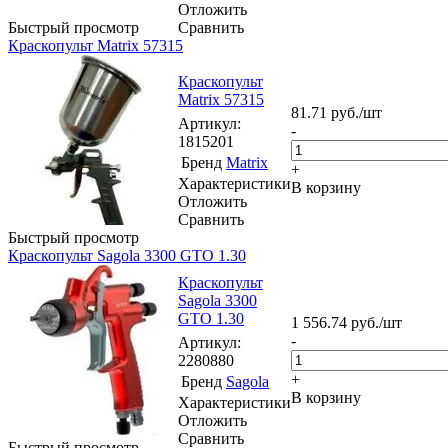
Отложить
Быстрый просмотр
Сравнить
Краскопульт Matrix 57315
Краскопульт
Matrix 57315
81.71
руб.
/шт
Артикул
:
-
1815201
Бренд
Matrix
+
Характеристики
В корзину
Отложить
Сравнить
Быстрый просмотр
Краскопульт Sagola 3300 GTO 1.30
Краскопульт
Sagola 3300
GTO 1.30
1 556.74
руб.
/шт
-
Артикул
:
2280880
+
Бренд
Sagola
В корзину
Характеристики
Отложить
Сравнить
Быстрый просмотр