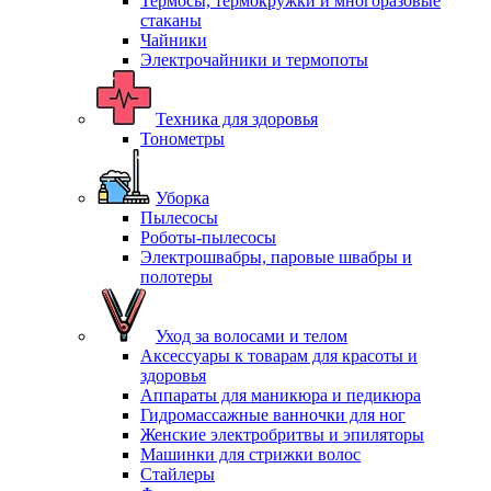
Термосы, термокружки и многоразовые
стаканы
Чайники
Электрочайники и термопоты
Техника для здоровья
Тонометры
Уборка
Пылесосы
Роботы-пылесосы
Электрошвабры, паровые швабры и
полотеры
Уход за волосами и телом
Аксессуары к товарам для красоты и
здоровья
Аппараты для маникюра и педикюра
Гидромассажные ванночки для ног
Женские электробритвы и эпиляторы
Машинки для стрижки волос
Стайлеры