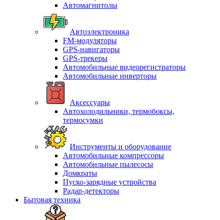
Автомагнитолы
Автоэлектроника
FM-модуляторы
GPS-навигаторы
GPS-трекеры
Автомобильные видеорегистраторы
Автомобильные инверторы
Аксессуары
Автохолодильники, термобоксы,
термосумки
Инструменты и оборудование
Автомобильные компрессоры
Автомобильные пылесосы
Домкраты
Пуско-зарядные устройства
Радар-детекторы
Бытовая техника