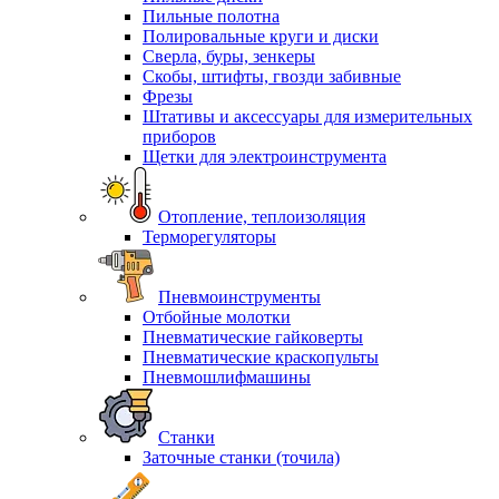
Пильные полотна
Полировальные круги и диски
Сверла, буры, зенкеры
Скобы, штифты, гвозди забивные
Фрезы
Штативы и аксессуары для измерительных
приборов
Щетки для электроинструмента
Отопление, теплоизоляция
Терморегуляторы
Пневмоинструменты
Отбойные молотки
Пневматические гайковерты
Пневматические краскопульты
Пневмошлифмашины
Станки
Заточные станки (точила)