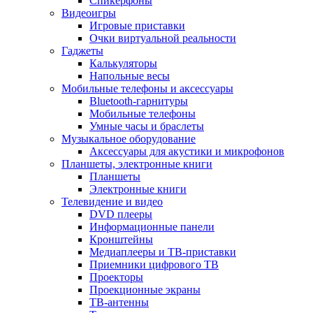
Спикерфоны
Видеоигры
Игровые приставки
Очки виртуальной реальности
Гаджеты
Калькуляторы
Напольные весы
Мобильные телефоны и аксессуары
Bluetooth-гарнитуры
Мобильные телефоны
Умные часы и браслеты
Музыкальное оборудование
Аксессуары для акустики и микрофонов
Планшеты, электронные книги
Планшеты
Электронные книги
Телевидение и видео
DVD плееры
Информационные панели
Кронштейны
Медиаплееры и ТВ-приставки
Приемники цифрового ТВ
Проекторы
Проекционные экраны
ТВ-антенны