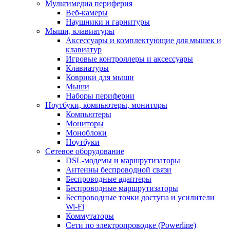
Мультимедиа периферия
Веб-камеры
Наушники и гарнитуры
Мыши, клавиатуры
Аксессуары и комплектующие для мышек и
клавиатур
Игровые контроллеры и аксессуары
Клавиатуры
Коврики для мыши
Мыши
Наборы периферии
Ноутбуки, компьютеры, мониторы
Компьютеры
Мониторы
Моноблоки
Ноутбуки
Сетевое оборудование
DSL-модемы и маршрутизаторы
Антенны беспроводной связи
Беспроводные адаптеры
Беспроводные маршрутизаторы
Беспроводные точки доступа и усилители
Wi-Fi
Коммутаторы
Сети по электропроводке (Powerline)