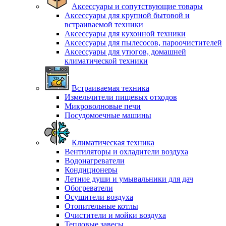
Аксессуары и сопутствующие товары
Аксессуары для крупной бытовой и
встраиваемой техники
Аксессуары для кухонной техники
Аксессуары для пылесосов, пароочистителей
Аксессуары для утюгов, домашней
климатической техники
Встраиваемая техника
Измельчители пищевых отходов
Микроволновые печи
Посудомоечные машины
Климатическая техника
Вентиляторы и охладители воздуха
Водонагреватели
Кондиционеры
Летние души и умывальники для дач
Обогреватели
Осушители воздуха
Отопительные котлы
Очистители и мойки воздуха
Тепловые завесы