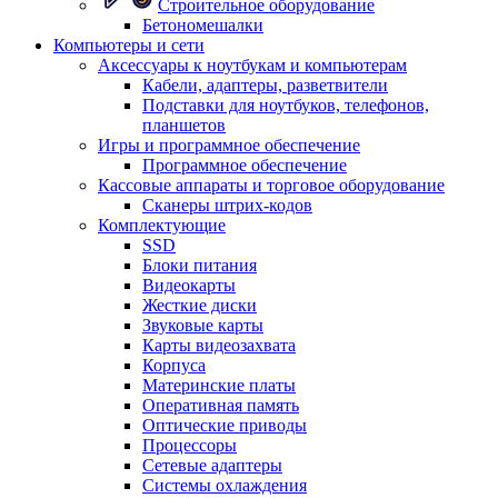
Строительное оборудование
Бетономешалки
Компьютеры и сети
Аксессуары к ноутбукам и компьютерам
Кабели, адаптеры, разветвители
Подставки для ноутбуков, телефонов,
планшетов
Игры и программное обеспечение
Программное обеспечение
Кассовые аппараты и торговое оборудование
Сканеры штрих-кодов
Комплектующие
SSD
Блоки питания
Видеокарты
Жесткие диски
Звуковые карты
Карты видеозахвата
Корпуса
Материнские платы
Оперативная память
Оптические приводы
Процессоры
Сетевые адаптеры
Системы охлаждения