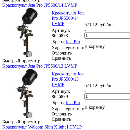
Краскопульт Jeta Pro JP5500/14 LVMP
Краскопульт Jeta
Pro JP5500/14
LVMP
671.12
руб.
/шт
-
Артикул
:
8656878
+
Бренд
Jeta Pro
В корзину
Характеристики
Отложить
Сравнить
Быстрый просмотр
Краскопульт Jeta Pro JP5500/13 LVMP
Краскопульт Jeta
Pro JP5500/13
LVMP
671.12
руб.
/шт
-
Артикул
:
8656879
+
Бренд
Jeta Pro
В корзину
Характеристики
Отложить
Сравнить
Быстрый просмотр
Краскопульт Walcom Slim Xlight I HVLP