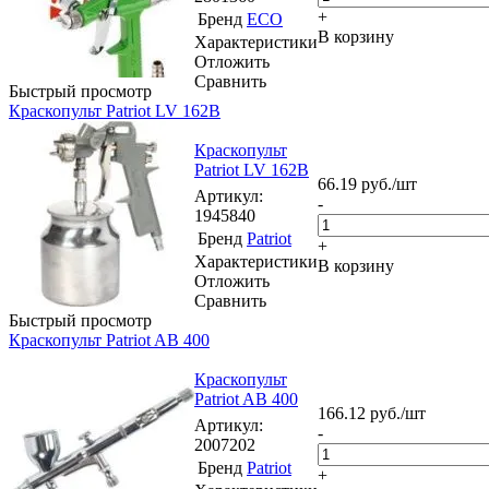
+
Бренд
ECO
В корзину
Характеристики
Отложить
Сравнить
Быстрый просмотр
Краскопульт Patriot LV 162B
Краскопульт
Patriot LV 162B
66.19
руб.
/шт
Артикул
:
-
1945840
Бренд
Patriot
+
Характеристики
В корзину
Отложить
Сравнить
Быстрый просмотр
Краскопульт Patriot AB 400
Краскопульт
Patriot AB 400
166.12
руб.
/шт
Артикул
:
-
2007202
Бренд
Patriot
+