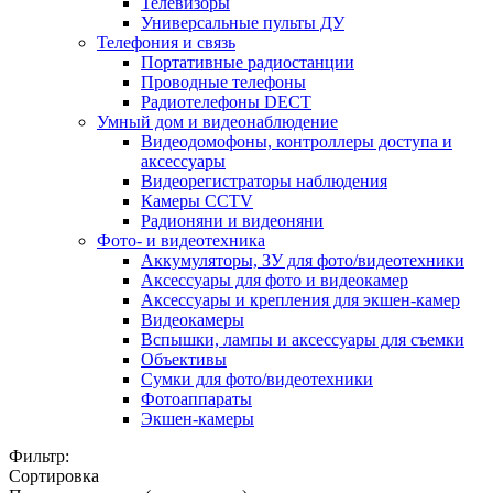
Телевизоры
Универсальные пульты ДУ
Телефония и связь
Портативные радиостанции
Проводные телефоны
Радиотелефоны DECT
Умный дом и видеонаблюдение
Видеодомофоны, контроллеры доступа и
аксессуары
Видеорегистраторы наблюдения
Камеры CCTV
Радионяни и видеоняни
Фото- и видеотехника
Аккумуляторы, ЗУ для фото/видеотехники
Аксессуары для фото и видеокамер
Аксессуары и крепления для экшен-камер
Видеокамеры
Вспышки, лампы и аксессуары для съемки
Объективы
Сумки для фото/видеотехники
Фотоаппараты
Экшен-камеры
Фильтр:
Сортировка