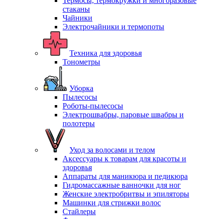
Термосы, термокружки и многоразовые
стаканы
Чайники
Электрочайники и термопоты
Техника для здоровья
Тонометры
Уборка
Пылесосы
Роботы-пылесосы
Электрошвабры, паровые швабры и
полотеры
Уход за волосами и телом
Аксессуары к товарам для красоты и
здоровья
Аппараты для маникюра и педикюра
Гидромассажные ванночки для ног
Женские электробритвы и эпиляторы
Машинки для стрижки волос
Стайлеры