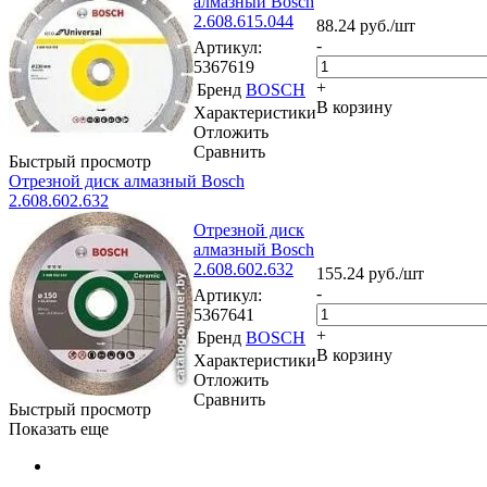
алмазный Bosch
2.608.615.044
88.24
руб.
/шт
-
Артикул
:
5367619
+
Бренд
BOSCH
В корзину
Характеристики
Отложить
Сравнить
Быстрый просмотр
Отрезной диск алмазный Bosch
2.608.602.632
Отрезной диск
алмазный Bosch
2.608.602.632
155.24
руб.
/шт
-
Артикул
:
5367641
+
Бренд
BOSCH
В корзину
Характеристики
Отложить
Сравнить
Быстрый просмотр
Показать еще