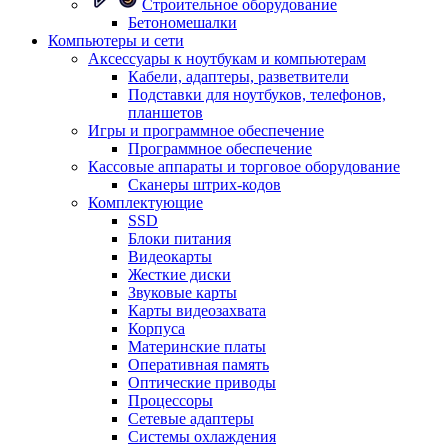
Строительное оборудование
Бетономешалки
Компьютеры и сети
Аксессуары к ноутбукам и компьютерам
Кабели, адаптеры, разветвители
Подставки для ноутбуков, телефонов,
планшетов
Игры и программное обеспечение
Программное обеспечение
Кассовые аппараты и торговое оборудование
Сканеры штрих-кодов
Комплектующие
SSD
Блоки питания
Видеокарты
Жесткие диски
Звуковые карты
Карты видеозахвата
Корпуса
Материнские платы
Оперативная память
Оптические приводы
Процессоры
Сетевые адаптеры
Системы охлаждения