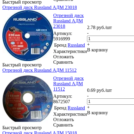
Быстрый просмотр
Отрезной диск Russland АДМ 23018
Отрезной диск
Russland АДМ
23018
2.78
руб.
/шт
-
Артикул
:
5916999
+
Бренд
Russland
В корзину
Характеристики
Отложить
Сравнить
Быстрый просмотр
Отрезной диск Russland АДМ 11512
Отрезной диск
Russland АДМ
11512
0.69
руб.
/шт
-
Артикул
:
8672507
+
Бренд
Russland
В корзину
Характеристики
Отложить
Сравнить
Быстрый просмотр
Отрезной диск Russland АДМ 15018