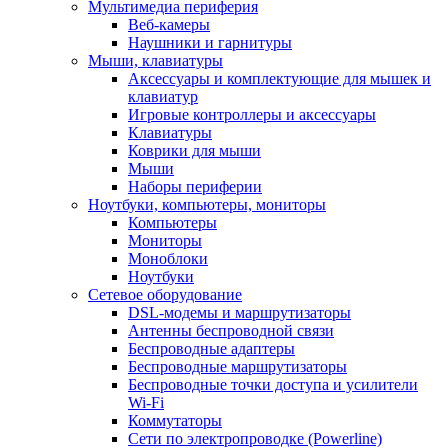
Мультимедиа периферия
Веб-камеры
Наушники и гарнитуры
Мыши, клавиатуры
Аксессуары и комплектующие для мышек и
клавиатур
Игровые контроллеры и аксессуары
Клавиатуры
Коврики для мыши
Мыши
Наборы периферии
Ноутбуки, компьютеры, мониторы
Компьютеры
Мониторы
Моноблоки
Ноутбуки
Сетевое оборудование
DSL-модемы и маршрутизаторы
Антенны беспроводной связи
Беспроводные адаптеры
Беспроводные маршрутизаторы
Беспроводные точки доступа и усилители
Wi-Fi
Коммутаторы
Сети по электропроводке (Powerline)