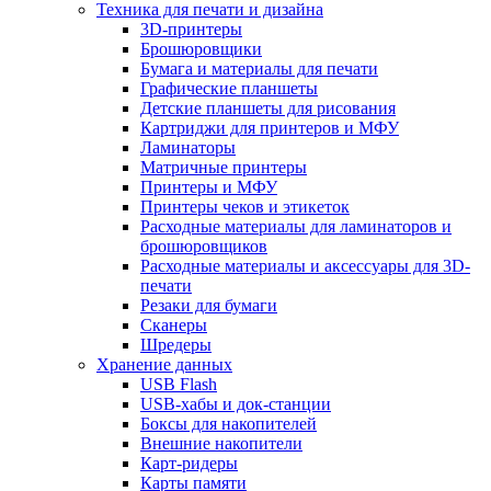
Техника для печати и дизайна
3D-принтеры
Брошюровщики
Бумага и материалы для печати
Графические планшеты
Детские планшеты для рисования
Картриджи для принтеров и МФУ
Ламинаторы
Матричные принтеры
Принтеры и МФУ
Принтеры чеков и этикеток
Расходные материалы для ламинаторов и
брошюровщиков
Расходные материалы и аксессуары для 3D-
печати
Резаки для бумаги
Сканеры
Шредеры
Хранение данных
USB Flash
USB-хабы и док-станции
Боксы для накопителей
Внешние накопители
Карт-ридеры
Карты памяти