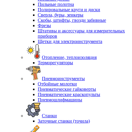
Пильные полотна
Полировальные круги и диски
Сверла, буры, зенкеры
Скобы, штифты, гвозди забивные
Фрезы
Штативы и аксессуары для измерительных
приборов
Щетки для электроинструмента
Отопление, теплоизоляция
Терморегуляторы
Пневмоинструменты
Отбойные молотки
Пневматические гайковерты
Пневматические краскопульты
Пневмошлифмашины
Станки
Заточные станки (точила)