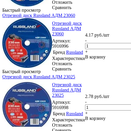
Отложить
Сравнить
Быстрый просмотр
Отрезной диск Russland АДМ 23060
Отрезной диск
Russland АДМ
23060
4.17
руб.
/шт
-
Артикул
:
5916996
+
Бренд
Russland
В корзину
Характеристики
Отложить
Сравнить
Быстрый просмотр
Отрезной диск Russland АДМ 23025
Отрезной диск
Russland АДМ
23025
2.78
руб.
/шт
-
Артикул
:
5916998
+
Бренд
Russland
В корзину
Характеристики
Отложить
Сравнить