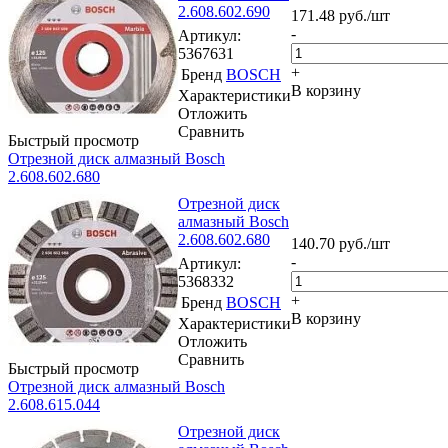
2.608.602.690
171.48
руб.
/шт
-
Артикул
:
5367631
+
Бренд
BOSCH
В корзину
Характеристики
Отложить
Сравнить
Быстрый просмотр
Отрезной диск алмазный Bosch
2.608.602.680
Отрезной диск
алмазный Bosch
2.608.602.680
140.70
руб.
/шт
-
Артикул
:
5368332
+
Бренд
BOSCH
В корзину
Характеристики
Отложить
Сравнить
Быстрый просмотр
Отрезной диск алмазный Bosch
2.608.615.044
Отрезной диск