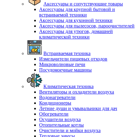
Аксессуары и сопутствующие товары
Аксессуары для крупной бытовой и
встраиваемой техники
Аксессуары для кухонной техники
Аксессуары для пылесосов, пароочистителей
Аксессуары для утюгов, домашней
климатической техники
Встраиваемая техника
Измельчители пищевых отходов
Микроволновые печи
Посудомоечные машины
Климатическая техника
Вентиляторы и охладители воздуха
Водонагреватели
Кондиционеры
Летние души и умывальники для дач
Обогреватели
Осушители воздуха
Отопительные котлы
Очистители и мойки воздуха
Тепловые завесы