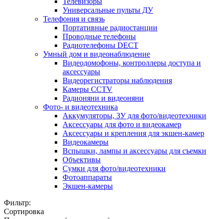
Телевизоры
Универсальные пульты ДУ
Телефония и связь
Портативные радиостанции
Проводные телефоны
Радиотелефоны DECT
Умный дом и видеонаблюдение
Видеодомофоны, контроллеры доступа и
аксессуары
Видеорегистраторы наблюдения
Камеры CCTV
Радионяни и видеоняни
Фото- и видеотехника
Аккумуляторы, ЗУ для фото/видеотехники
Аксессуары для фото и видеокамер
Аксессуары и крепления для экшен-камер
Видеокамеры
Вспышки, лампы и аксессуары для съемки
Объективы
Сумки для фото/видеотехники
Фотоаппараты
Экшен-камеры
Фильтр:
Сортировка