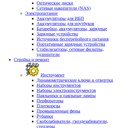
Оптические диски
Сетевые накопители (NAS)
Электропитание
Аккумуляторы для ИБП
Аккумуляторы для ноутбуков
Батарейки, аккумуляторы, зарядные
Зарядные устройства
Источники бесперебойного питания
Портативные зарядные устройства
Стабилизаторы, сетевые фильтры,
удлинители
Стройка и ремонт
Инструмент
Динамометрические ключи и отвертки
Наборы инструментов
Наборы электроинструментов
Паяльники и паяльные лампы
Перфораторы
Плиткорезы
Промышленные фены
Рубанки
Скобозабиватели, гвоздезабиватели,
степлеры