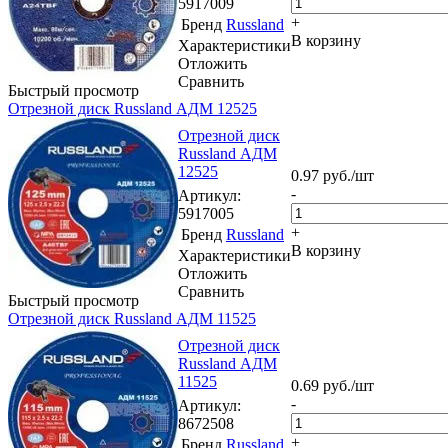
5917009
+
Бренд
Russland
В корзину
Характеристики
Отложить
Сравнить
Быстрый просмотр
Отрезной диск Russland АДМ 12525
Отрезной диск
Russland АДМ
12525
0.97
руб.
/шт
-
Артикул
:
5917005
+
Бренд
Russland
В корзину
Характеристики
Отложить
Сравнить
Быстрый просмотр
Отрезной диск Russland АДМ 11525
Отрезной диск
Russland АДМ
11525
0.69
руб.
/шт
-
Артикул
:
8672508
+
Бренд
Russland