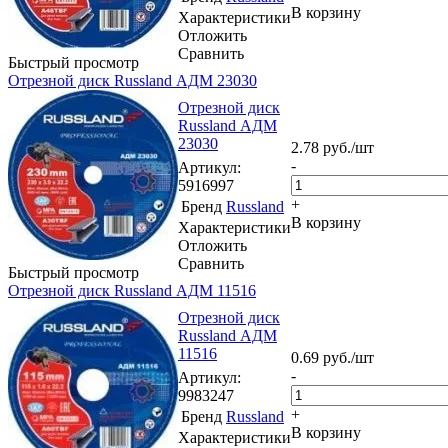
В корзину
Характеристики
Отложить
Сравнить
Быстрый просмотр
Отрезной диск Russland АДМ 23030
Отрезной диск
Russland АДМ
23030
2.78
руб.
/шт
-
Артикул
:
5916997
+
Бренд
Russland
В корзину
Характеристики
Отложить
Сравнить
Быстрый просмотр
Отрезной диск Russland АДМ 11516
Отрезной диск
Russland АДМ
11516
0.69
руб.
/шт
-
Артикул
:
9983247
+
Бренд
Russland
В корзину
Характеристики