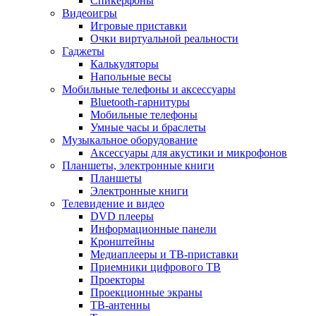
Спикерфоны
Видеоигры
Игровые приставки
Очки виртуальной реальности
Гаджеты
Калькуляторы
Напольные весы
Мобильные телефоны и аксессуары
Bluetooth-гарнитуры
Мобильные телефоны
Умные часы и браслеты
Музыкальное оборудование
Аксессуары для акустики и микрофонов
Планшеты, электронные книги
Планшеты
Электронные книги
Телевидение и видео
DVD плееры
Информационные панели
Кронштейны
Медиаплееры и ТВ-приставки
Приемники цифрового ТВ
Проекторы
Проекционные экраны
ТВ-антенны