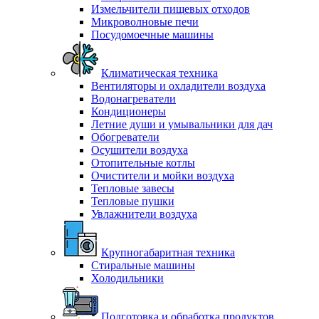
Измельчители пищевых отходов
Микроволновые печи
Посудомоечные машины
Климатическая техника
Вентиляторы и охладители воздуха
Водонагреватели
Кондиционеры
Летние души и умывальники для дач
Обогреватели
Осушители воздуха
Отопительные котлы
Очистители и мойки воздуха
Тепловые завесы
Тепловые пушки
Увлажнители воздуха
Крупногабаритная техника
Стиральные машины
Холодильники
Подготовка и обработка продуктов