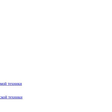
емой техники
ской техники