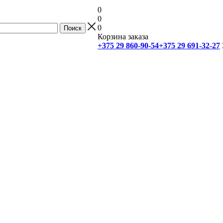
0
0
0
Корзина заказа
+375 29 860-90-54
+375 29 691-32-27