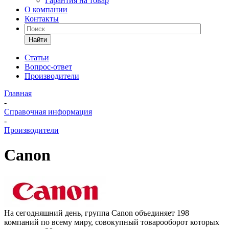
Гарантия на товар
О компании
Контакты
Найти
Статьи
Вопрос-ответ
Производители
Главная
-
Справочная информация
-
Производители
Canon
На сегодняшний день, группа Canon объединяет 198
компаний по всему миру, совокупный товарооборот которых