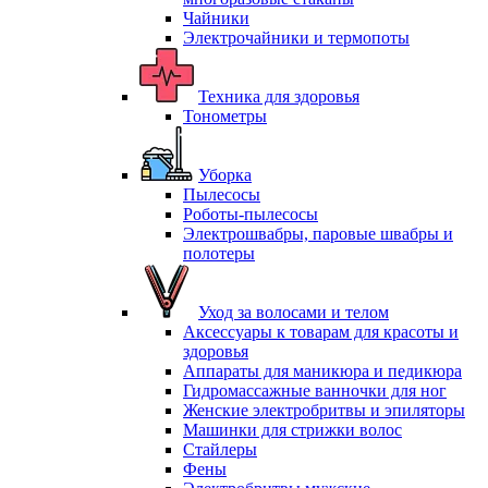
Чайники
Электрочайники и термопоты
Техника для здоровья
Тонометры
Уборка
Пылесосы
Роботы-пылесосы
Электрошвабры, паровые швабры и
полотеры
Уход за волосами и телом
Аксессуары к товарам для красоты и
здоровья
Аппараты для маникюра и педикюра
Гидромассажные ванночки для ног
Женские электробритвы и эпиляторы
Машинки для стрижки волос
Стайлеры
Фены