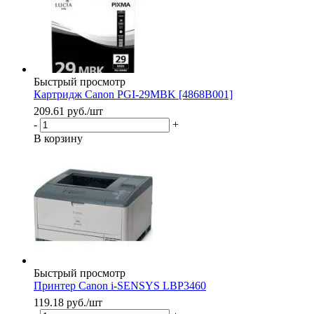
Быстрый просмотр
Картридж Canon PGI-29MBK [4868B001]
209.61
руб.
/шт
-
+
В корзину
Быстрый просмотр
Принтер Canon i-SENSYS LBP3460
119.18
руб.
/шт