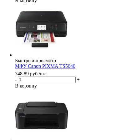
В корзину
Быстрый просмотр
МФУ Canon PIXMA TS5040
748.89
руб.
/шт
-
+
В корзину