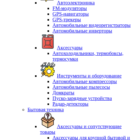
Автоэлектроника
FM-модуляторы
GPS-навигаторы
GPS-трекеры
Автомобильные видеорегистраторы
Автомобильные инверторы
Аксессуары
Автохолодильники, термобоксы,
термосумки
Инструменты и оборудование
Автомобильные компрессоры
Автомобильные пылесосы
Домкраты
Пуско-зарядные устройства
Радар-детекторы
Бытовая техника
Аксессуары и сопутствующие
товары
Аксессуары для крупной бытовой и