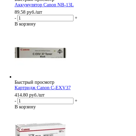
Аккумулятор Canon NB-13L
89.58
руб.
/шт
-
+
В корзину
Быстрый просмотр
Картридж Canon C-EXV37
414.80
руб.
/шт
-
+
В корзину