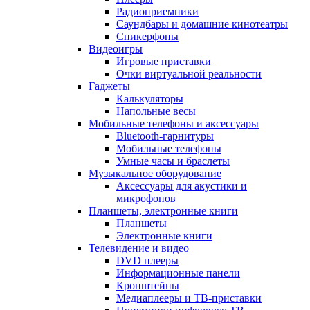
Радиоприемники
Саундбары и домашние кинотеатры
Спикерфоны
Видеоигры
Игровые приставки
Очки виртуальной реальности
Гаджеты
Калькуляторы
Напольные весы
Мобильные телефоны и аксессуары
Bluetooth-гарнитуры
Мобильные телефоны
Умные часы и браслеты
Музыкальное оборудование
Аксессуары для акустики и
микрофонов
Планшеты, электронные книги
Планшеты
Электронные книги
Телевидение и видео
DVD плееры
Информационные панели
Кронштейны
Медиаплееры и ТВ-приставки