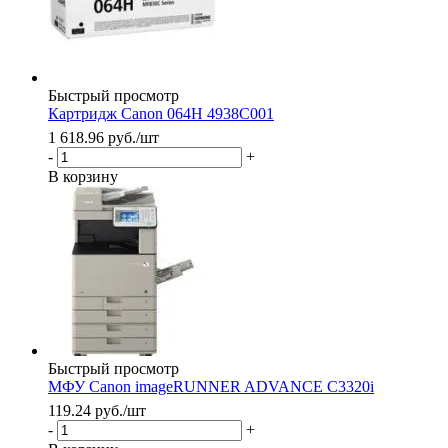
Быстрый просмотр
Картридж Canon 064H 4938C001
1 618.96
руб.
/шт
-
+
В корзину
Быстрый просмотр
МФУ Canon imageRUNNER ADVANCE C3320i
119.24
руб.
/шт
-
+