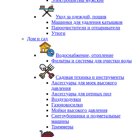
Электробритвы мужские
Уход за одеждой, пошив
Машинки для удаления катышков
Пароочистители и отпариватели
Утюги
Дом и сад
Водоснабжение, отопление
Фильтры и системы для очистки воды
Садовая техника и инструменты
Аксессуары для моек высокого
давления
Аксессуары для цепных пил
Воздуходувки
Газонокосилки
Мойки высокого давления
Снегоуборщики и подметальные
машины
Триммеры