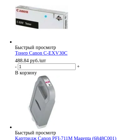
Быстрый просмотр
Тонер Canon C-EXV30C
488.84
руб.
/шт
-
+
В корзину
Быстрый просмотр
Картридж Canon PFI-711M Magenta (6848C001)