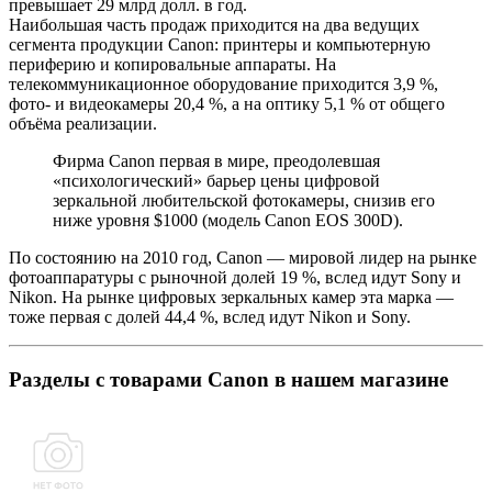
превышает 29 млрд долл. в год.
Наибольшая часть продаж приходится на два ведущих
сегмента продукции Canon: принтеры и компьютерную
периферию и копировальные аппараты. На
телекоммуникационное оборудование приходится 3,9 %,
фото- и видеокамеры 20,4 %, а на оптику 5,1 % от общего
объёма реализации.
Фирма Canon первая в мире, преодолевшая
«психологический» барьер цены цифровой
зеркальной любительской фотокамеры, снизив его
ниже уровня $1000 (модель Canon EOS 300D).
По состоянию на 2010 год, Canon — мировой лидер на рынке
фотоаппаратуры c рыночной долей 19 %, вслед идут Sony и
Nikon. На рынке цифровых зеркальных камер эта марка —
тоже первая с долей 44,4 %, вслед идут Nikon и Sony.
Разделы с товарами Canon в нашем магазине