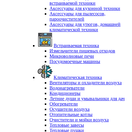
встраиваемой техники
Аксессуары для кухонной техники
Аксессуары для пылесосов,
пароочистителей
Аксессуары для утюгов, домашней
климатической техники
Встраиваемая техника
Измельчители пищевых отходов
Микроволновые печи
Посудомоечные машины
Климатическая техника
Вентиляторы и охладители воздуха
Водонагреватели
Кондиционеры
Летние души и умывальники для дач
Обогреватели
Осушители воздуха
Отопительные котлы
Очистители и мойки воздуха
Тепловые завесы
Тепловые пушки