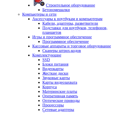
Строительное оборудование
Бетономешалки
Компьютеры и сети
Аксессуары к ноутбукам и компьютерам
Кабели, адаптеры, разветвители
Подставки для ноутбуков, телефонов,
планшетов
Игры и программное обеспечение
Программное обеспечение
Кассовые аппараты и торговое оборудование
Сканеры штрих-кодов
Комплектующие
SSD
Блоки питания
Видеокарты
Жесткие диски
Звуковые карты
Карты видеозахвата
Корпуса
Материнские платы
Оперативная память
Оптические приводы
Процессоры
Сетевые адаптеры