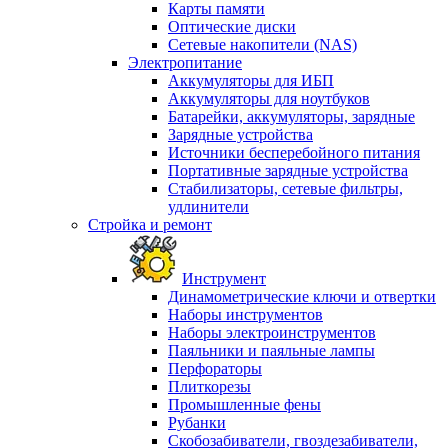
Карты памяти
Оптические диски
Сетевые накопители (NAS)
Электропитание
Аккумуляторы для ИБП
Аккумуляторы для ноутбуков
Батарейки, аккумуляторы, зарядные
Зарядные устройства
Источники бесперебойного питания
Портативные зарядные устройства
Стабилизаторы, сетевые фильтры,
удлинители
Стройка и ремонт
Инструмент
Динамометрические ключи и отвертки
Наборы инструментов
Наборы электроинструментов
Паяльники и паяльные лампы
Перфораторы
Плиткорезы
Промышленные фены
Рубанки
Скобозабиватели, гвоздезабиватели,