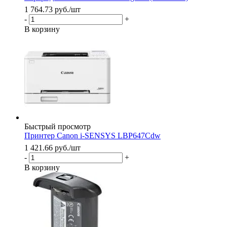
1 764.73
руб.
/шт
-
+
В корзину
Быстрый просмотр
Принтер Canon i-SENSYS LBP647Cdw
1 421.66
руб.
/шт
-
+
В корзину