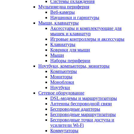
Системы охлаждения
Мультимедиа периферия
Веб-камеры
Наушники и гарнитуры
Мыши, клавиатуры
Аксессуары и комплектующие для
мышек и клавиатур
Игровые контроллеры и аксессуары
Клавиатуры
Коврики для мыши
Мыши
Наборы периферии
Ноутбуки, компьютеры, мониторы
Компьютеры
Мониторы
Моноблоки
Ноутбуки
Сетевое оборудование
DSL-модемы и маршрутизаторы
Антенны беспроводной связи
Беспроводные адаптеры
Беспроводные маршрутизаторы
Беспроводные точки доступа и
усилители Wi-Fi
Коммутаторы