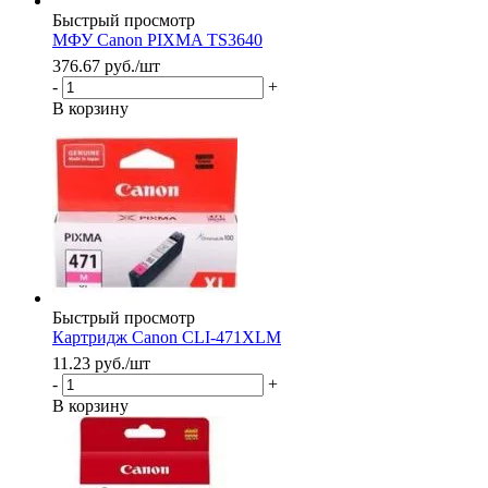
Быстрый просмотр
МФУ Canon PIXMA TS3640
376.67
руб.
/шт
-
+
В корзину
Быстрый просмотр
Картридж Canon CLI-471XLM
11.23
руб.
/шт
-
+
В корзину