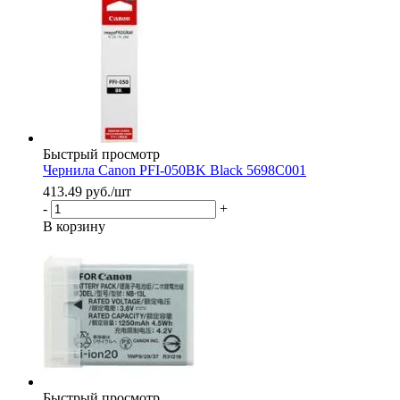
Быстрый просмотр
Чернила Canon PFI-050BK Black 5698C001
413.49
руб.
/шт
-
+
В корзину
Быстрый просмотр