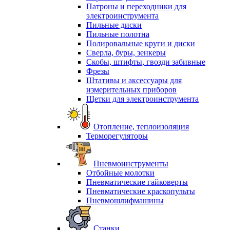
Патроны и переходники для
электроинструмента
Пильные диски
Пильные полотна
Полировальные круги и диски
Сверла, буры, зенкеры
Скобы, штифты, гвозди забивные
Фрезы
Штативы и аксессуары для
измерительных приборов
Щетки для электроинструмента
Отопление, теплоизоляция
Терморегуляторы
Пневмоинструменты
Отбойные молотки
Пневматические гайковерты
Пневматические краскопульты
Пневмошлифмашины
Станки