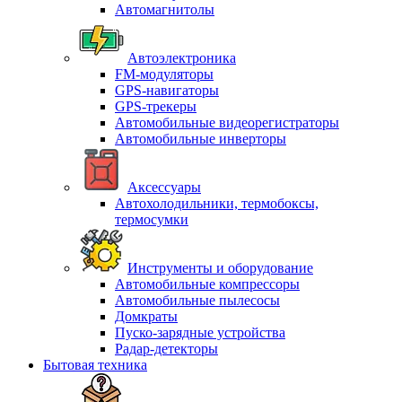
Автомагнитолы
Автоэлектроника
FM-модуляторы
GPS-навигаторы
GPS-трекеры
Автомобильные видеорегистраторы
Автомобильные инверторы
Аксессуары
Автохолодильники, термобоксы,
термосумки
Инструменты и оборудование
Автомобильные компрессоры
Автомобильные пылесосы
Домкраты
Пуско-зарядные устройства
Радар-детекторы
Бытовая техника