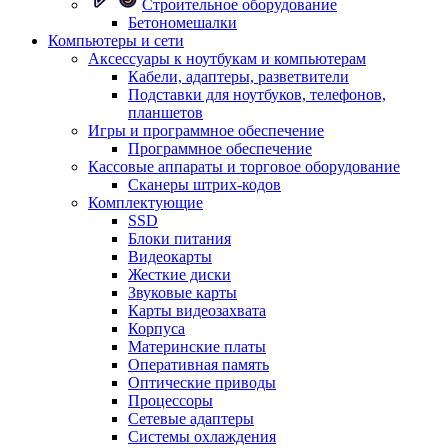
Строительное оборудование
Бетономешалки
Компьютеры и сети
Аксессуары к ноутбукам и компьютерам
Кабели, адаптеры, разветвители
Подставки для ноутбуков, телефонов,
планшетов
Игры и программное обеспечение
Программное обеспечение
Кассовые аппараты и торговое оборудование
Сканеры штрих-кодов
Комплектующие
SSD
Блоки питания
Видеокарты
Жесткие диски
Звуковые карты
Карты видеозахвата
Корпуса
Материнские платы
Оперативная память
Оптические приводы
Процессоры
Сетевые адаптеры
Системы охлаждения