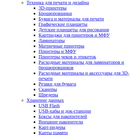
Техника для печати и дизайна
3D-принтеры
Брошюровщики
Бумага и материалы для печати
Графические планшеты
Детские планшеты для рисования
Картриджи для принтеров и МФУ
Ламинаторы
Матричные принтеры
Принтеры и МФУ
Принтеры чеков и этикеток
Расходные материалы для ламинаторов и
брошюровщиков
Расходные материалы и аксессуары для 3D-
печати
Резаки для бумаги
Сканеры
Шредеры
Хранение данных
USB Flash
USB-хабы и док-станции
Боксы для накопителей
Внешние накопители
Карт-ридеры
Карты памяти