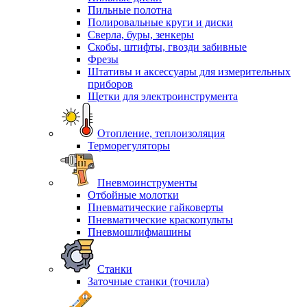
Пильные полотна
Полировальные круги и диски
Сверла, буры, зенкеры
Скобы, штифты, гвозди забивные
Фрезы
Штативы и аксессуары для измерительных
приборов
Щетки для электроинструмента
Отопление, теплоизоляция
Терморегуляторы
Пневмоинструменты
Отбойные молотки
Пневматические гайковерты
Пневматические краскопульты
Пневмошлифмашины
Станки
Заточные станки (точила)