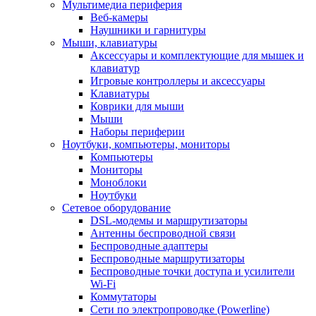
Мультимедиа периферия
Веб-камеры
Наушники и гарнитуры
Мыши, клавиатуры
Аксессуары и комплектующие для мышек и
клавиатур
Игровые контроллеры и аксессуары
Клавиатуры
Коврики для мыши
Мыши
Наборы периферии
Ноутбуки, компьютеры, мониторы
Компьютеры
Мониторы
Моноблоки
Ноутбуки
Сетевое оборудование
DSL-модемы и маршрутизаторы
Антенны беспроводной связи
Беспроводные адаптеры
Беспроводные маршрутизаторы
Беспроводные точки доступа и усилители
Wi-Fi
Коммутаторы
Сети по электропроводке (Powerline)