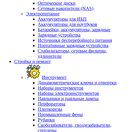
Оптические диски
Сетевые накопители (NAS)
Электропитание
Аккумуляторы для ИБП
Аккумуляторы для ноутбуков
Батарейки, аккумуляторы, зарядные
Зарядные устройства
Источники бесперебойного питания
Портативные зарядные устройства
Стабилизаторы, сетевые фильтры,
удлинители
Стройка и ремонт
Инструмент
Динамометрические ключи и отвертки
Наборы инструментов
Наборы электроинструментов
Паяльники и паяльные лампы
Перфораторы
Плиткорезы
Промышленные фены
Рубанки
Скобозабиватели, гвоздезабиватели,
степлеры