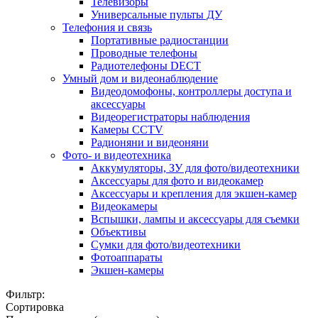
Телевизоры
Универсальные пульты ДУ
Телефония и связь
Портативные радиостанции
Проводные телефоны
Радиотелефоны DECT
Умный дом и видеонаблюдение
Видеодомофоны, контроллеры доступа и
аксессуары
Видеорегистраторы наблюдения
Камеры CCTV
Радионяни и видеоняни
Фото- и видеотехника
Аккумуляторы, ЗУ для фото/видеотехники
Аксессуары для фото и видеокамер
Аксессуары и крепления для экшен-камер
Видеокамеры
Вспышки, лампы и аксессуары для съемки
Объективы
Сумки для фото/видеотехники
Фотоаппараты
Экшен-камеры
Фильтр:
Сортировка