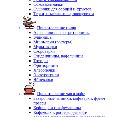
Соковыжималки
Сушилки для овощей и фруктов
Терки, измельчители, овощерезки
Приготовление пищи
Аэрогрили и аэрофритюрницы
Блинницы
Мини-печи (ростеры)
Мультиварки
Скороварки
Сэндвичницы, вафельницы
Тостеры
Фритюрницы
Хлебопечки
Электрогрили
Яйцеварки
Приготовление чая и кофе
Заварочные чайники, кофеварки, френч-
прессы
Кофеварки и кофемашины
Кофемолки, ростеры для кофе