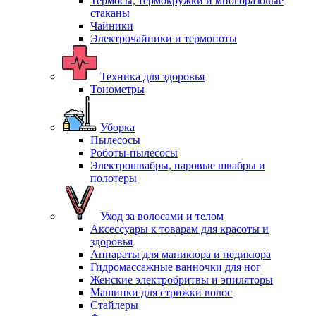
Термосы, термокружки и многоразовые
стаканы
Чайники
Электрочайники и термопоты
Техника для здоровья
Тонометры
Уборка
Пылесосы
Роботы-пылесосы
Электрошвабры, паровые швабры и
полотеры
Уход за волосами и телом
Аксессуары к товарам для красоты и
здоровья
Аппараты для маникюра и педикюра
Гидромассажные ванночки для ног
Женские электробритвы и эпиляторы
Машинки для стрижки волос
Стайлеры