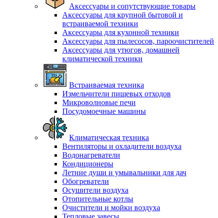
Аксессуары и сопутствующие товары
Аксессуары для крупной бытовой и
встраиваемой техники
Аксессуары для кухонной техники
Аксессуары для пылесосов, пароочистителей
Аксессуары для утюгов, домашней
климатической техники
Встраиваемая техника
Измельчители пищевых отходов
Микроволновые печи
Посудомоечные машины
Климатическая техника
Вентиляторы и охладители воздуха
Водонагреватели
Кондиционеры
Летние души и умывальники для дач
Обогреватели
Осушители воздуха
Отопительные котлы
Очистители и мойки воздуха
Тепловые завесы