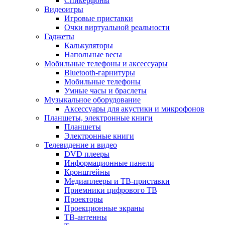
Спикерфоны
Видеоигры
Игровые приставки
Очки виртуальной реальности
Гаджеты
Калькуляторы
Напольные весы
Мобильные телефоны и аксессуары
Bluetooth-гарнитуры
Мобильные телефоны
Умные часы и браслеты
Музыкальное оборудование
Аксессуары для акустики и микрофонов
Планшеты, электронные книги
Планшеты
Электронные книги
Телевидение и видео
DVD плееры
Информационные панели
Кронштейны
Медиаплееры и ТВ-приставки
Приемники цифрового ТВ
Проекторы
Проекционные экраны
ТВ-антенны