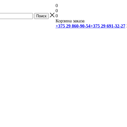
0
0
0
Корзина заказа
+375 29 860-90-54
+375 29 691-32-27