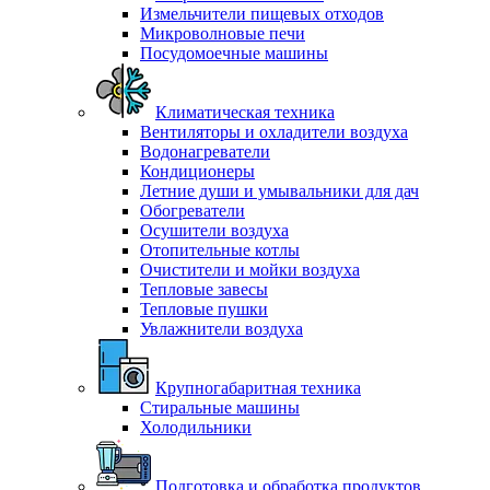
Измельчители пищевых отходов
Микроволновые печи
Посудомоечные машины
Климатическая техника
Вентиляторы и охладители воздуха
Водонагреватели
Кондиционеры
Летние души и умывальники для дач
Обогреватели
Осушители воздуха
Отопительные котлы
Очистители и мойки воздуха
Тепловые завесы
Тепловые пушки
Увлажнители воздуха
Крупногабаритная техника
Стиральные машины
Холодильники
Подготовка и обработка продуктов