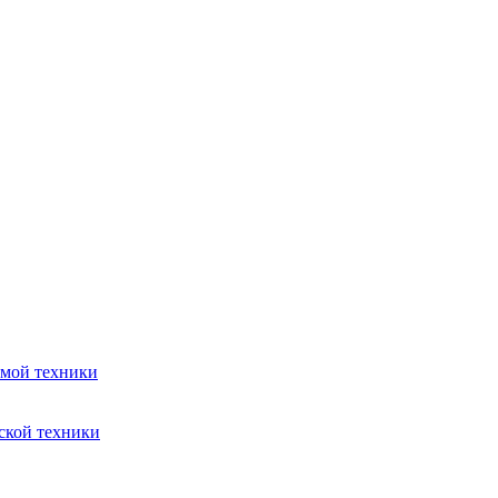
емой техники
ской техники