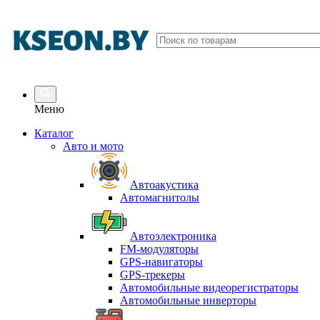
Меню
Каталог
Авто и мото
Автоакустика
Автомагнитолы
Автоэлектроника
FM-модуляторы
GPS-навигаторы
GPS-трекеры
Автомобильные видеорегистраторы
Автомобильные инверторы