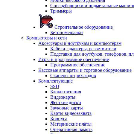
Мойки высокого давления
Снегоуборщики и подметальные машин
Триммеры
Строительное оборудование
Бетономешалки
Компьютеры и сети
Аксессуары к ноутбукам и компьютерам
Кабели, адаптеры, разветвители
Подставки для ноутбуков, телефонов, п
Игры и программное обеспечение
Программное обеспечение
Кассовые аппараты и торговое оборудование
Сканеры штрих-кодов
Комплектующие
SSD
Блоки питания
Видеокарты
Жесткие диски
Звуковые карты
Карты видеозахвата
Корпуса
Материнские платы
Оперативная память