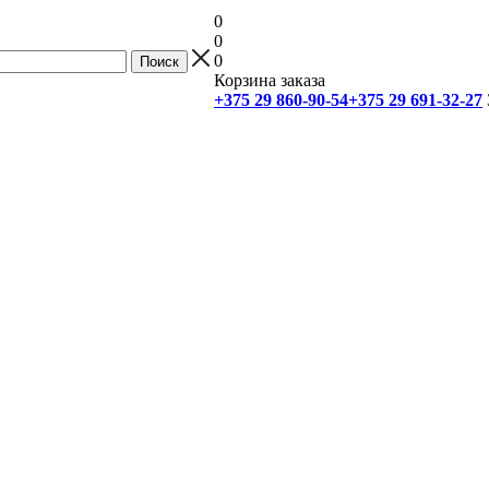
0
0
0
Корзина заказа
+375 29 860-90-54
+375 29 691-32-27