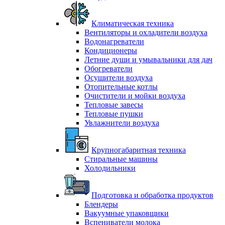
Климатическая техника
Вентиляторы и охладители воздуха
Водонагреватели
Кондиционеры
Летние души и умывальники для дач
Обогреватели
Осушители воздуха
Отопительные котлы
Очистители и мойки воздуха
Тепловые завесы
Тепловые пушки
Увлажнители воздуха
Крупногабаритная техника
Стиральные машины
Холодильники
Подготовка и обработка продуктов
Блендеры
Вакуумные упаковщики
Вспениватели молока