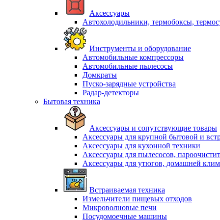
Аксессуары
Автохолодильники, термобоксы, термо
Инструменты и оборудование
Автомобильные компрессоры
Автомобильные пылесосы
Домкраты
Пуско-зарядные устройства
Радар-детекторы
Бытовая техника
Аксессуары и сопутствующие товары
Аксессуары для крупной бытовой и вст
Аксессуары для кухонной техники
Аксессуары для пылесосов, пароочисти
Аксессуары для утюгов, домашней клим
Встраиваемая техника
Измельчители пищевых отходов
Микроволновые печи
Посудомоечные машины