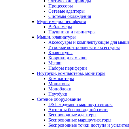
Оптические приводы
Процессоры
Сетевые адаптеры
Системы охлаждения
Мультимедиа периферия
Веб-камеры
Наушники и гарнитуры
Мыши, клавиатуры
Аксессуары и комплектующие для мыше
Игровые контроллеры и аксессуары
Клавиатуры
Коврики для мыши
Мыши
Наборы периферии
Ноутбуки, компьютеры, мониторы
Компьютеры
Мониторы
Моноблоки
Ноутбуки
Сетевое оборудование
DSL-модемы и маршрутизаторы
Антенны беспроводной связи
Беспроводные адаптеры
Беспроводные маршрутизаторы
Беспроводные точки доступа и усилител