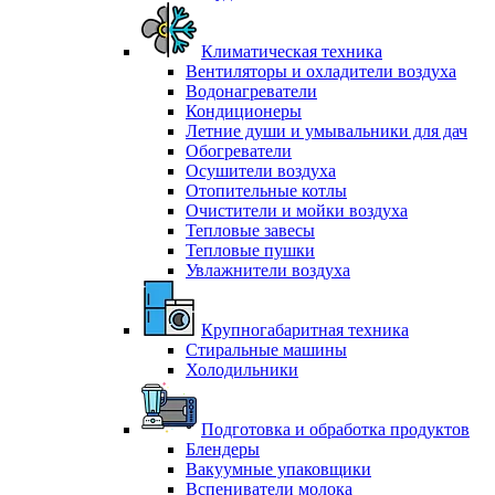
Климатическая техника
Вентиляторы и охладители воздуха
Водонагреватели
Кондиционеры
Летние души и умывальники для дач
Обогреватели
Осушители воздуха
Отопительные котлы
Очистители и мойки воздуха
Тепловые завесы
Тепловые пушки
Увлажнители воздуха
Крупногабаритная техника
Стиральные машины
Холодильники
Подготовка и обработка продуктов
Блендеры
Вакуумные упаковщики
Вспениватели молока