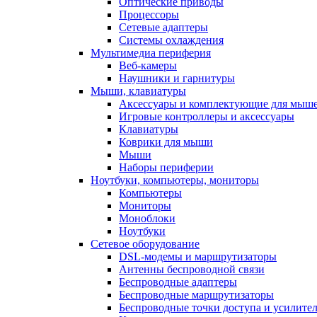
Оптические приводы
Процессоры
Сетевые адаптеры
Системы охлаждения
Мультимедиа периферия
Веб-камеры
Наушники и гарнитуры
Мыши, клавиатуры
Аксессуары и комплектующие для мыше
Игровые контроллеры и аксессуары
Клавиатуры
Коврики для мыши
Мыши
Наборы периферии
Ноутбуки, компьютеры, мониторы
Компьютеры
Мониторы
Моноблоки
Ноутбуки
Сетевое оборудование
DSL-модемы и маршрутизаторы
Антенны беспроводной связи
Беспроводные адаптеры
Беспроводные маршрутизаторы
Беспроводные точки доступа и усилител