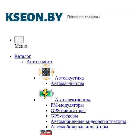
Меню
Каталог
Авто и мото
Автоакустика
Автомагнитолы
Автоэлектроника
FM-модуляторы
GPS-навигаторы
GPS-трекеры
Автомобильные видеорегистраторы
Автомобильные инверторы