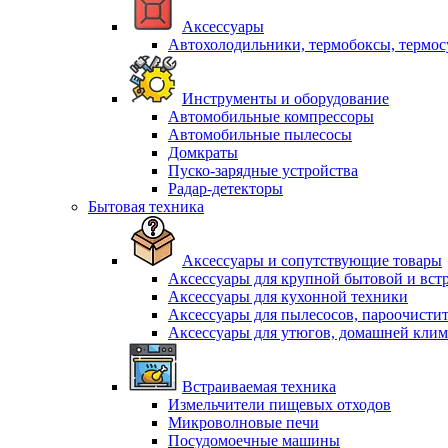
Аксессуары
Автохолодильники, термобоксы, термо
Инструменты и оборудование
Автомобильные компрессоры
Автомобильные пылесосы
Домкраты
Пуско-зарядные устройства
Радар-детекторы
Бытовая техника
Аксессуары и сопутствующие товары
Аксессуары для крупной бытовой и вст
Аксессуары для кухонной техники
Аксессуары для пылесосов, пароочисти
Аксессуары для утюгов, домашней клим
Встраиваемая техника
Измельчители пищевых отходов
Микроволновые печи
Посудомоечные машины