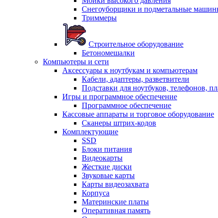
Мойки высокого давления
Снегоуборщики и подметальные машин
Триммеры
Строительное оборудование
Бетономешалки
Компьютеры и сети
Аксессуары к ноутбукам и компьютерам
Кабели, адаптеры, разветвители
Подставки для ноутбуков, телефонов, п
Игры и программное обеспечение
Программное обеспечение
Кассовые аппараты и торговое оборудование
Сканеры штрих-кодов
Комплектующие
SSD
Блоки питания
Видеокарты
Жесткие диски
Звуковые карты
Карты видеозахвата
Корпуса
Материнские платы
Оперативная память