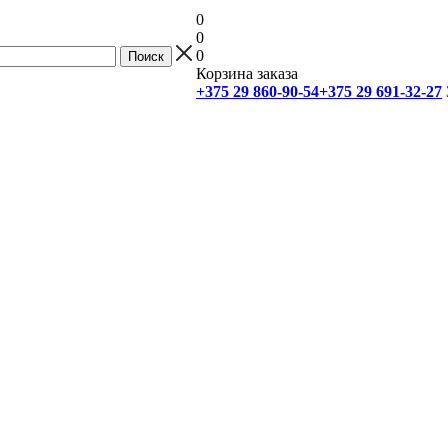
0
0
0
Корзина заказа
+375 29 860-90-54
+375 29 691-32-27