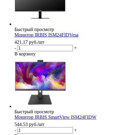
Быстрый просмотр
Монитор IRBIS ISM24FIDVesa
421.17
руб.
/шт
-
+
В корзину
Быстрый просмотр
Монитор IRBIS SmartView ISM24FIDW
544.53
руб.
/шт
-
+