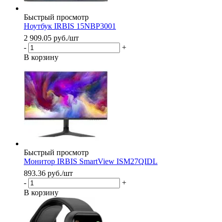
Быстрый просмотр
Ноутбук IRBIS 15NBP3001
2 909.05
руб.
/шт
-
+
В корзину
Быстрый просмотр
Монитор IRBIS SmartView ISM27QIDL
893.36
руб.
/шт
-
+
В корзину