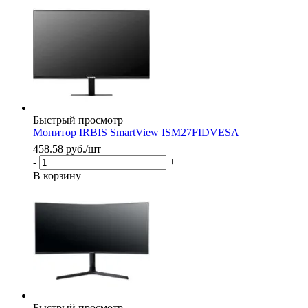
Быстрый просмотр
Монитор IRBIS SmartView ISM27FIDVESA
458.58
руб.
/шт
-
+
В корзину
Быстрый просмотр