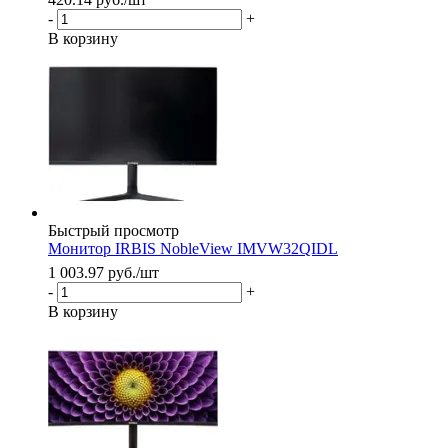
-
+
В корзину
Быстрый просмотр
Монитор IRBIS NobleView IMVW32QIDL
1 003.97
руб.
/шт
-
+
В корзину