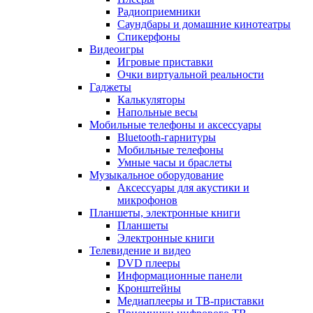
Радиоприемники
Саундбары и домашние кинотеатры
Спикерфоны
Видеоигры
Игровые приставки
Очки виртуальной реальности
Гаджеты
Калькуляторы
Напольные весы
Мобильные телефоны и аксессуары
Bluetooth-гарнитуры
Мобильные телефоны
Умные часы и браслеты
Музыкальное оборудование
Аксессуары для акустики и
микрофонов
Планшеты, электронные книги
Планшеты
Электронные книги
Телевидение и видео
DVD плееры
Информационные панели
Кронштейны
Медиаплееры и ТВ-приставки