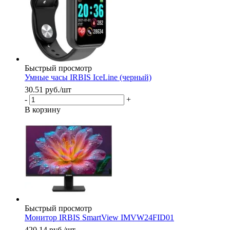
Быстрый просмотр
Умные часы IRBIS IceLine (черный)
30.51
руб.
/шт
-
+
В корзину
Быстрый просмотр
Монитор IRBIS SmartView IMVW24FID01
420.14
руб.
/шт