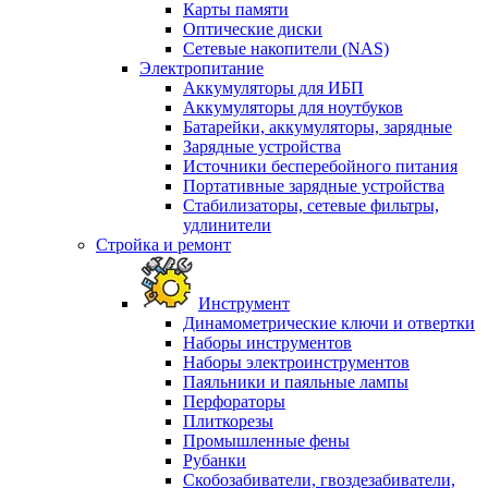
Карты памяти
Оптические диски
Сетевые накопители (NAS)
Электропитание
Аккумуляторы для ИБП
Аккумуляторы для ноутбуков
Батарейки, аккумуляторы, зарядные
Зарядные устройства
Источники бесперебойного питания
Портативные зарядные устройства
Стабилизаторы, сетевые фильтры,
удлинители
Стройка и ремонт
Инструмент
Динамометрические ключи и отвертки
Наборы инструментов
Наборы электроинструментов
Паяльники и паяльные лампы
Перфораторы
Плиткорезы
Промышленные фены
Рубанки
Скобозабиватели, гвоздезабиватели,