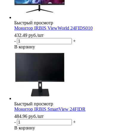
Быстрый просмотр
Монитор IRBIS ViewWorld 24FIDS010
432.49
руб.
/шт
-
+
В корзину
Быстрый просмотр
Монитор IRBIS SmartView 24FIDR
484.96
руб.
/шт
-
+
В корзину