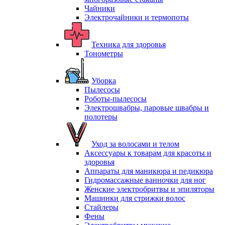
Чайники
Электрочайники и термопоты
Техника для здоровья
Тонометры
Уборка
Пылесосы
Роботы-пылесосы
Электрошвабры, паровые швабры и
полотеры
Уход за волосами и телом
Аксессуары к товарам для красоты и
здоровья
Аппараты для маникюра и педикюра
Гидромассажные ванночки для ног
Женские электробритвы и эпиляторы
Машинки для стрижки волос
Стайлеры
Фены