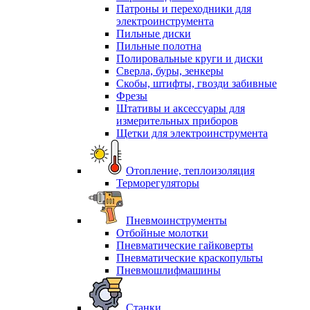
Патроны и переходники для
электроинструмента
Пильные диски
Пильные полотна
Полировальные круги и диски
Сверла, буры, зенкеры
Скобы, штифты, гвозди забивные
Фрезы
Штативы и аксессуары для
измерительных приборов
Щетки для электроинструмента
Отопление, теплоизоляция
Терморегуляторы
Пневмоинструменты
Отбойные молотки
Пневматические гайковерты
Пневматические краскопульты
Пневмошлифмашины
Станки