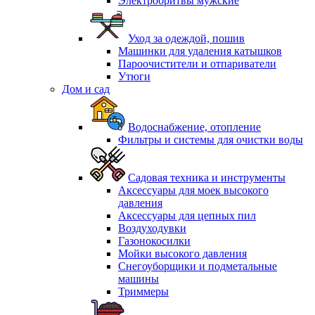
Электробритвы мужские
Уход за одеждой, пошив
Машинки для удаления катышков
Пароочистители и отпариватели
Утюги
Дом и сад
Водоснабжение, отопление
Фильтры и системы для очистки воды
Садовая техника и инструменты
Аксессуары для моек высокого
давления
Аксессуары для цепных пил
Воздуходувки
Газонокосилки
Мойки высокого давления
Снегоуборщики и подметальные
машины
Триммеры