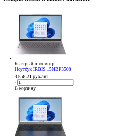
Быстрый просмотр
Ноутбук IRBIS 15NBP3508
3 858.21
руб.
/шт
-
+
В корзину