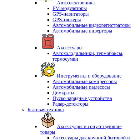
Автоэлектроника
FM-модуляторы
GPS-навигаторы
GPS-трекеры
Автомобильные видеорегистраторы
Автомобильные инверторы
Аксессуары
Автохолодильники, термобоксы,
термосумки
Инструменты и оборудование
Автомобильные компрессоры
Автомобильные пылесосы
Домкраты
Пуско-зарядные устройства
Радар-детекторы
Бытовая техника
Аксессуары и сопутствующие
товары
Аксессуары для крупной бытовой и