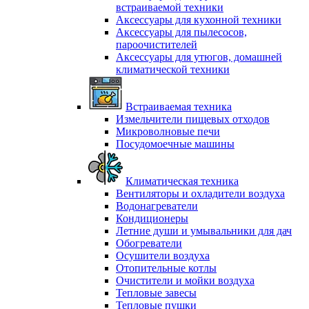
встраиваемой техники
Аксессуары для кухонной техники
Аксессуары для пылесосов,
пароочистителей
Аксессуары для утюгов, домашней
климатической техники
Встраиваемая техника
Измельчители пищевых отходов
Микроволновые печи
Посудомоечные машины
Климатическая техника
Вентиляторы и охладители воздуха
Водонагреватели
Кондиционеры
Летние души и умывальники для дач
Обогреватели
Осушители воздуха
Отопительные котлы
Очистители и мойки воздуха
Тепловые завесы
Тепловые пушки