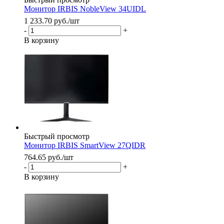
Монитор IRBIS NobleView 34UIDL
1 233.70
руб.
/шт
-
+
В корзину
Быстрый просмотр
Монитор IRBIS SmartView 27QIDR
764.65
руб.
/шт
-
+
В корзину