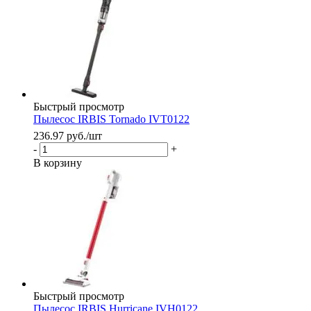
Быстрый просмотр
Пылесос IRBIS Tornado IVT0122
236.97
руб.
/шт
-
+
В корзину
Быстрый просмотр
Пылесос IRBIS Hurricane IVH0122