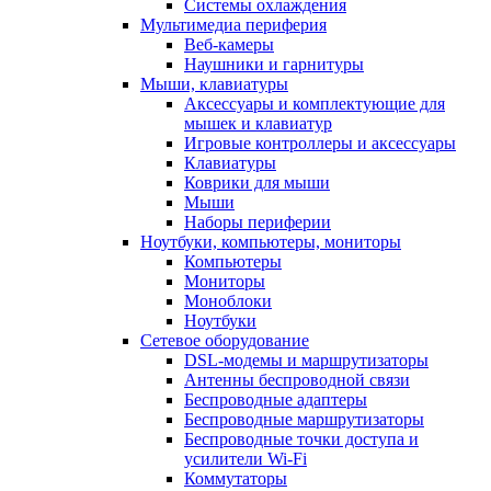
Системы охлаждения
Мультимедиа периферия
Веб-камеры
Наушники и гарнитуры
Мыши, клавиатуры
Аксессуары и комплектующие для
мышек и клавиатур
Игровые контроллеры и аксессуары
Клавиатуры
Коврики для мыши
Мыши
Наборы периферии
Ноутбуки, компьютеры, мониторы
Компьютеры
Мониторы
Моноблоки
Ноутбуки
Сетевое оборудование
DSL-модемы и маршрутизаторы
Антенны беспроводной связи
Беспроводные адаптеры
Беспроводные маршрутизаторы
Беспроводные точки доступа и
усилители Wi-Fi
Коммутаторы