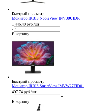
Быстрый просмотр
Монитор IRBIS NobleView INV38UIDR
1 446.40
руб.
/шт
-
+
В корзину
Быстрый просмотр
Монитор IRBIS SmartView IMVW27FID01
497.74
руб.
/шт
-
+
В корзину