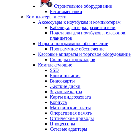
Строительное оборудование
Бетономешалки
Компьютеры и сети
Аксессуары к ноутбукам и компьютерам
Кабели, адаптеры, разветвители
Подставки для ноутбуков, телефонов,
планшетов
Игры и программное обеспечение
Программное обеспечение
Кассовые аппараты и торговое оборудование
Сканеры штрих-кодов
Комплектующие
SSD
Блоки питания
Видеокарты
Жесткие диски
Звуковые карты
Карты видеозахвата
Корпуса
Материнские платы
Оперативная память
Оптические приводы
Процессоры
Сетевые адаптеры