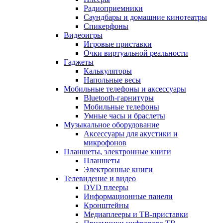
Радиоприемники
Саундбары и домашние кинотеатры
Спикерфоны
Видеоигры
Игровые приставки
Очки виртуальной реальности
Гаджеты
Калькуляторы
Напольные весы
Мобильные телефоны и аксессуары
Bluetooth-гарнитуры
Мобильные телефоны
Умные часы и браслеты
Музыкальное оборудование
Аксессуары для акустики и
микрофонов
Планшеты, электронные книги
Планшеты
Электронные книги
Телевидение и видео
DVD плееры
Информационные панели
Кронштейны
Медиаплееры и ТВ-приставки