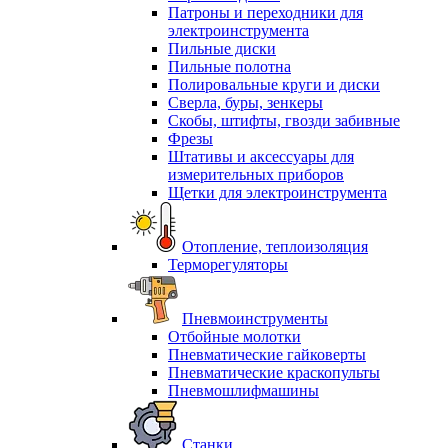
Патроны и переходники для
электроинструмента
Пильные диски
Пильные полотна
Полировальные круги и диски
Сверла, буры, зенкеры
Скобы, штифты, гвозди забивные
Фрезы
Штативы и аксессуары для
измерительных приборов
Щетки для электроинструмента
Отопление, теплоизоляция
Терморегуляторы
Пневмоинструменты
Отбойные молотки
Пневматические гайковерты
Пневматические краскопульты
Пневмошлифмашины
Станки