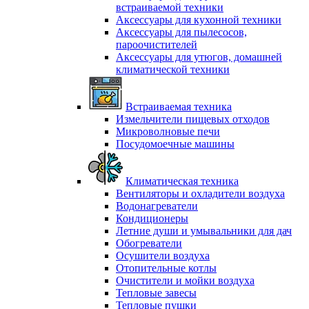
встраиваемой техники
Аксессуары для кухонной техники
Аксессуары для пылесосов,
пароочистителей
Аксессуары для утюгов, домашней
климатической техники
Встраиваемая техника
Измельчители пищевых отходов
Микроволновые печи
Посудомоечные машины
Климатическая техника
Вентиляторы и охладители воздуха
Водонагреватели
Кондиционеры
Летние души и умывальники для дач
Обогреватели
Осушители воздуха
Отопительные котлы
Очистители и мойки воздуха
Тепловые завесы
Тепловые пушки