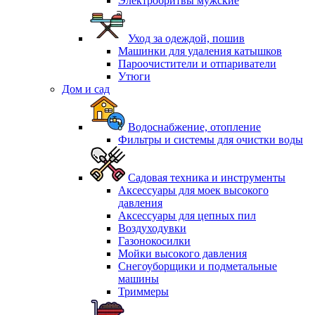
Электробритвы мужские
Уход за одеждой, пошив
Машинки для удаления катышков
Пароочистители и отпариватели
Утюги
Дом и сад
Водоснабжение, отопление
Фильтры и системы для очистки воды
Садовая техника и инструменты
Аксессуары для моек высокого
давления
Аксессуары для цепных пил
Воздуходувки
Газонокосилки
Мойки высокого давления
Снегоуборщики и подметальные
машины
Триммеры