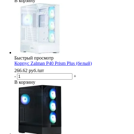
В корзину
Быстрый просмотр
Корпус Zalman P40 Prism Plus (белый)
266.62
руб.
/шт
-
+
В корзину