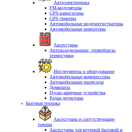
Автоэлектроника
FM-модуляторы
GPS-навигаторы
GPS-трекеры
Автомобильные видеорегистраторы
Автомобильные инверторы
Аксессуары
Автохолодильники, термобоксы,
термосумки
Инструменты и оборудование
Автомобильные компрессоры
Автомобильные пылесосы
Домкраты
Пуско-зарядные устройства
Радар-детекторы
Бытовая техника
Аксессуары и сопутствующие
товары
Аксессуары для крупной бытовой и