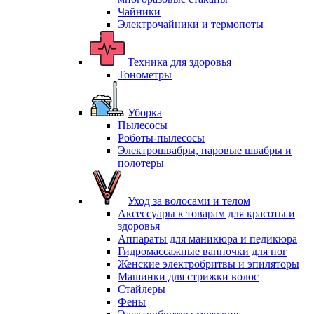
Чайники
Электрочайники и термопоты
Техника для здоровья
Тонометры
Уборка
Пылесосы
Роботы-пылесосы
Электрошвабры, паровые швабры и
полотеры
Уход за волосами и телом
Аксессуары к товарам для красоты и
здоровья
Аппараты для маникюра и педикюра
Гидромассажные ванночки для ног
Женские электробритвы и эпиляторы
Машинки для стрижки волос
Стайлеры
Фены