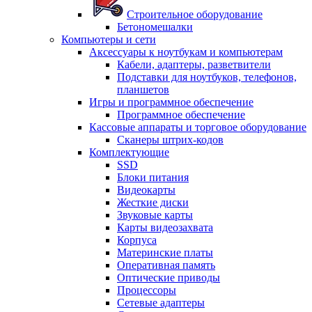
Строительное оборудование
Бетономешалки
Компьютеры и сети
Аксессуары к ноутбукам и компьютерам
Кабели, адаптеры, разветвители
Подставки для ноутбуков, телефонов,
планшетов
Игры и программное обеспечение
Программное обеспечение
Кассовые аппараты и торговое оборудование
Сканеры штрих-кодов
Комплектующие
SSD
Блоки питания
Видеокарты
Жесткие диски
Звуковые карты
Карты видеозахвата
Корпуса
Материнские платы
Оперативная память
Оптические приводы
Процессоры
Сетевые адаптеры