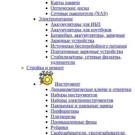
Карты памяти
Оптические диски
Сетевые накопители (NAS)
Электропитание
Аккумуляторы для ИБП
Аккумуляторы для ноутбуков
Батарейки, аккумуляторы, зарядные
Зарядные устройства
Источники бесперебойного питания
Портативные зарядные устройства
Стабилизаторы, сетевые фильтры,
удлинители
Стройка и ремонт
Инструмент
Динамометрические ключи и отвертки
Наборы инструментов
Наборы электроинструментов
Паяльники и паяльные лампы
Перфораторы
Плиткорезы
Промышленные фены
Рубанки
Скобозабиватели, гвоздезабиватели,