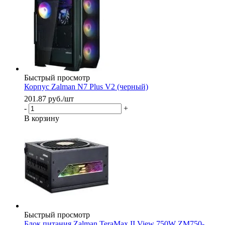
Быстрый просмотр
Корпус Zalman N7 Plus V2 (черный)
201.87
руб.
/шт
-
+
В корзину
Быстрый просмотр
Блок питания Zalman TeraMax II View 750W ZM750-