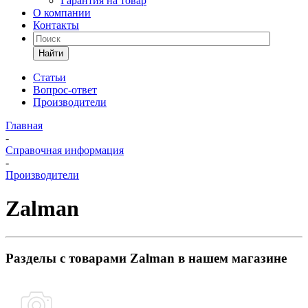
Гарантия на товар
О компании
Контакты
Найти
Статьи
Вопрос-ответ
Производители
Главная
-
Справочная информация
-
Производители
Zalman
Разделы с товарами Zalman в нашем магазине