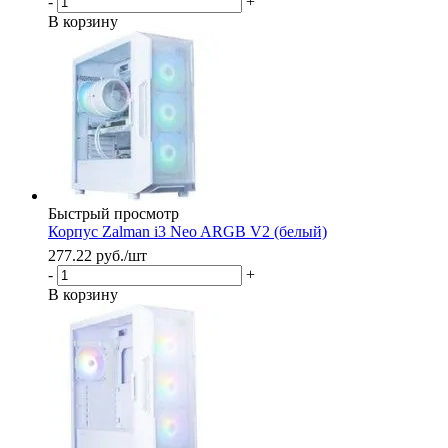
-
+
В корзину
Быстрый просмотр
Корпус Zalman i3 Neo ARGB V2 (белый)
277.22
руб.
/шт
-
+
В корзину