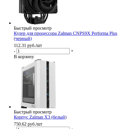
Быстрый просмотр
Кулер для процессора Zalman CNPS9X Performa Plus
(черный)
112.31
руб.
/шт
-
+
В корзину
Быстрый просмотр
Корпус Zalman X3 (белый)
750.62
руб.
/шт