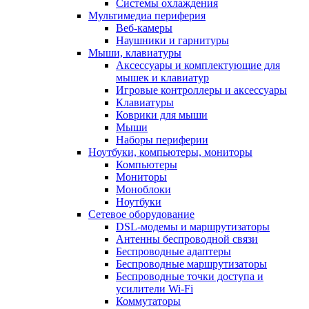
Системы охлаждения
Мультимедиа периферия
Веб-камеры
Наушники и гарнитуры
Мыши, клавиатуры
Аксессуары и комплектующие для
мышек и клавиатур
Игровые контроллеры и аксессуары
Клавиатуры
Коврики для мыши
Мыши
Наборы периферии
Ноутбуки, компьютеры, мониторы
Компьютеры
Мониторы
Моноблоки
Ноутбуки
Сетевое оборудование
DSL-модемы и маршрутизаторы
Антенны беспроводной связи
Беспроводные адаптеры
Беспроводные маршрутизаторы
Беспроводные точки доступа и
усилители Wi-Fi
Коммутаторы