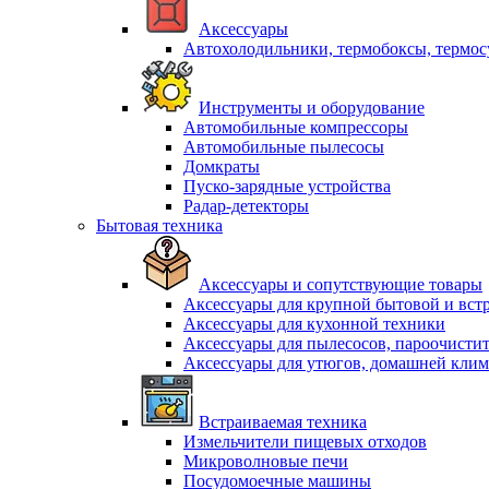
Аксессуары
Автохолодильники, термобоксы, термо
Инструменты и оборудование
Автомобильные компрессоры
Автомобильные пылесосы
Домкраты
Пуско-зарядные устройства
Радар-детекторы
Бытовая техника
Аксессуары и сопутствующие товары
Аксессуары для крупной бытовой и вст
Аксессуары для кухонной техники
Аксессуары для пылесосов, пароочисти
Аксессуары для утюгов, домашней клим
Встраиваемая техника
Измельчители пищевых отходов
Микроволновые печи
Посудомоечные машины