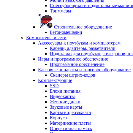
Мойки высокого давления
Снегоуборщики и подметальные машин
Триммеры
Строительное оборудование
Бетономешалки
Компьютеры и сети
Аксессуары к ноутбукам и компьютерам
Кабели, адаптеры, разветвители
Подставки для ноутбуков, телефонов, п
Игры и программное обеспечение
Программное обеспечение
Кассовые аппараты и торговое оборудование
Сканеры штрих-кодов
Комплектующие
SSD
Блоки питания
Видеокарты
Жесткие диски
Звуковые карты
Карты видеозахвата
Корпуса
Материнские платы
Оперативная память