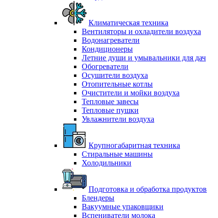
Климатическая техника
Вентиляторы и охладители воздуха
Водонагреватели
Кондиционеры
Летние души и умывальники для дач
Обогреватели
Осушители воздуха
Отопительные котлы
Очистители и мойки воздуха
Тепловые завесы
Тепловые пушки
Увлажнители воздуха
Крупногабаритная техника
Стиральные машины
Холодильники
Подготовка и обработка продуктов
Блендеры
Вакуумные упаковщики
Вспениватели молока