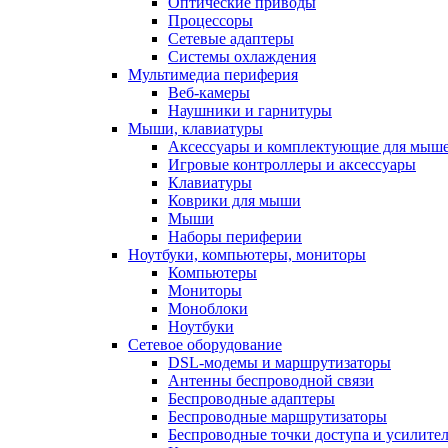
Оптические приводы
Процессоры
Сетевые адаптеры
Системы охлаждения
Мультимедиа периферия
Веб-камеры
Наушники и гарнитуры
Мыши, клавиатуры
Аксессуары и комплектующие для мыше
Игровые контроллеры и аксессуары
Клавиатуры
Коврики для мыши
Мыши
Наборы периферии
Ноутбуки, компьютеры, мониторы
Компьютеры
Мониторы
Моноблоки
Ноутбуки
Сетевое оборудование
DSL-модемы и маршрутизаторы
Антенны беспроводной связи
Беспроводные адаптеры
Беспроводные маршрутизаторы
Беспроводные точки доступа и усилител