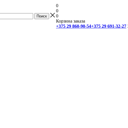
0
0
0
Корзина заказа
+375 29 860-90-54
+375 29 691-32-27