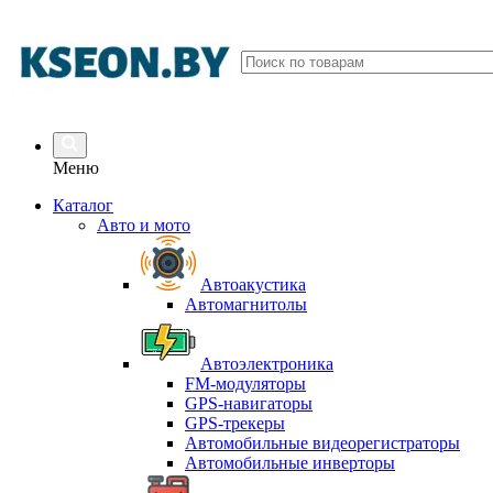
Меню
Каталог
Авто и мото
Автоакустика
Автомагнитолы
Автоэлектроника
FM-модуляторы
GPS-навигаторы
GPS-трекеры
Автомобильные видеорегистраторы
Автомобильные инверторы