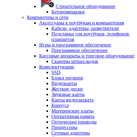
Строительное оборудование
Бетономешалки
Компьютеры и сети
Аксессуары к ноутбукам и компьютерам
Кабели, адаптеры, разветвители
Подставки для ноутбуков, телефонов,
планшетов
Игры и программное обеспечение
Программное обеспечение
Кассовые аппараты и торговое оборудование
Сканеры штрих-кодов
Комплектующие
SSD
Блоки питания
Видеокарты
Жесткие диски
Звуковые карты
Карты видеозахвата
Корпуса
Материнские платы
Оперативная память
Оптические приводы
Процессоры
Сетевые адаптеры