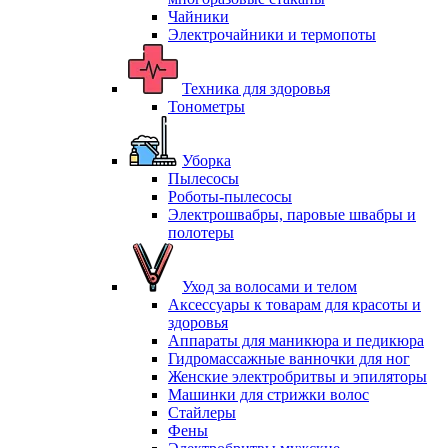
Чайники
Электрочайники и термопоты
Техника для здоровья
Тонометры
Уборка
Пылесосы
Роботы-пылесосы
Электрошвабры, паровые швабры и
полотеры
Уход за волосами и телом
Аксессуары к товарам для красоты и
здоровья
Аппараты для маникюра и педикюра
Гидромассажные ванночки для ног
Женские электробритвы и эпиляторы
Машинки для стрижки волос
Стайлеры
Фены