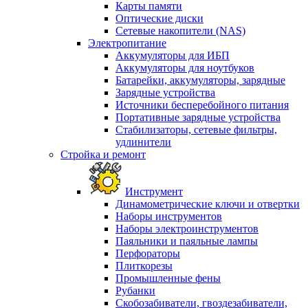
Карты памяти
Оптические диски
Сетевые накопители (NAS)
Электропитание
Аккумуляторы для ИБП
Аккумуляторы для ноутбуков
Батарейки, аккумуляторы, зарядные
Зарядные устройства
Источники бесперебойного питания
Портативные зарядные устройства
Стабилизаторы, сетевые фильтры,
удлинители
Стройка и ремонт
Инструмент
Динамометрические ключи и отвертки
Наборы инструментов
Наборы электроинструментов
Паяльники и паяльные лампы
Перфораторы
Плиткорезы
Промышленные фены
Рубанки
Скобозабиватели, гвоздезабиватели,