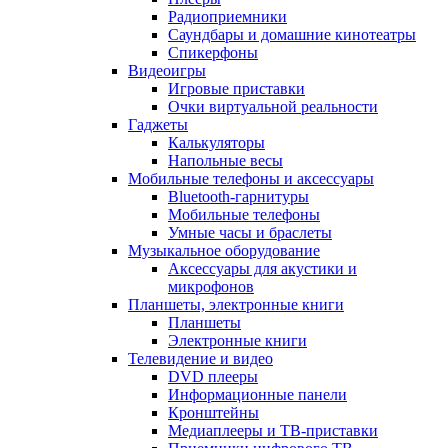
Радиоприемники
Саундбары и домашние кинотеатры
Спикерфоны
Видеоигры
Игровые приставки
Очки виртуальной реальности
Гаджеты
Калькуляторы
Напольные весы
Мобильные телефоны и аксессуары
Bluetooth-гарнитуры
Мобильные телефоны
Умные часы и браслеты
Музыкальное оборудование
Аксессуары для акустики и
микрофонов
Планшеты, электронные книги
Планшеты
Электронные книги
Телевидение и видео
DVD плееры
Информационные панели
Кронштейны
Медиаплееры и ТВ-приставки