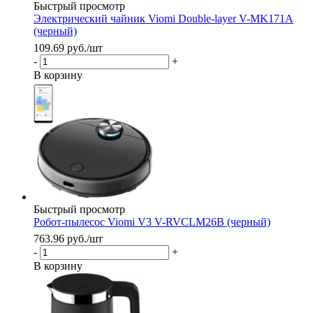
Быстрый просмотр
Электрический чайник Viomi Double-layer V-MK171A
(черный)
109.69
руб.
/шт
-
+
В корзину
Быстрый просмотр
Робот-пылесос Viomi V3 V-RVCLM26B (черный)
763.96
руб.
/шт
-
+
В корзину