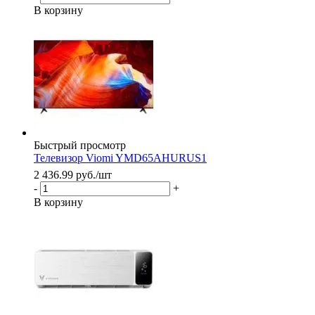
В корзину
Быстрый просмотр
Телевизор Viomi YMD65AHURUS1
2 436.99
руб.
/шт
-
+
В корзину