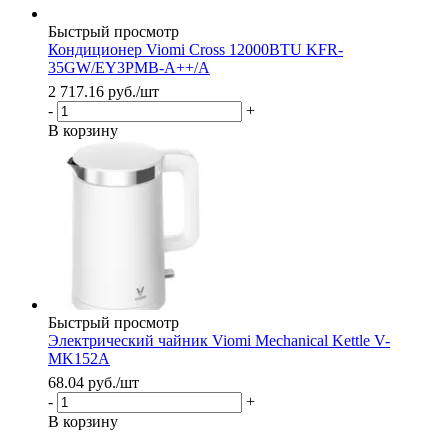
Быстрый просмотр
Кондиционер Viomi Cross 12000BTU KFR-
35GW/EY3PMB-A++/A
2 717.16
руб.
/шт
-
+
В корзину
Быстрый просмотр
Электрический чайник Viomi Mechanical Kettle V-
MK152A
68.04
руб.
/шт
-
+
В корзину