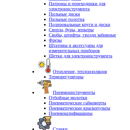
Патроны и переходники для
электроинструмента
Пильные диски
Пильные полотна
Полировальные круги и диски
Сверла, буры, зенкеры
Скобы, штифты, гвозди забивные
Фрезы
Штативы и аксессуары для
измерительных приборов
Щетки для электроинструмента
Отопление, теплоизоляция
Терморегуляторы
Пневмоинструменты
Отбойные молотки
Пневматические гайковерты
Пневматические краскопульты
Пневмошлифмашины
Станки