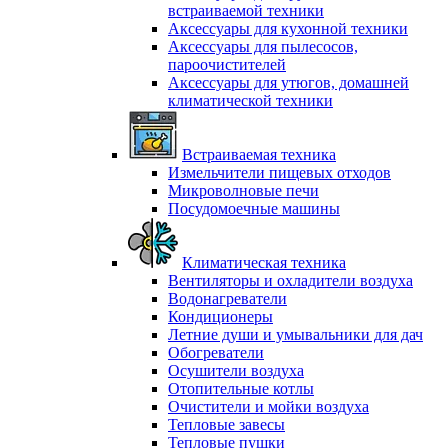
встраиваемой техники
Аксессуары для кухонной техники
Аксессуары для пылесосов,
пароочистителей
Аксессуары для утюгов, домашней
климатической техники
Встраиваемая техника
Измельчители пищевых отходов
Микроволновые печи
Посудомоечные машины
Климатическая техника
Вентиляторы и охладители воздуха
Водонагреватели
Кондиционеры
Летние души и умывальники для дач
Обогреватели
Осушители воздуха
Отопительные котлы
Очистители и мойки воздуха
Тепловые завесы
Тепловые пушки