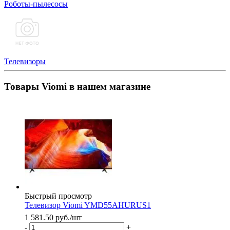
Роботы-пылесосы
Телевизоры
Товары Viomi в нашем магазине
Быстрый просмотр
Телевизор Viomi YMD55AHURUS1
1 581.50
руб.
/шт
-
+