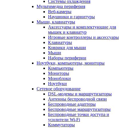
Системы охлаждения
Мультимедиа периферия
Веб-камеры
Наушники и гарнитуры
Мыши, клавиатуры
Аксессуары и комплектующие для
мышек и клавиатур
Игровые контроллеры и аксессуары
Клавиатуры
Коврики для мыши
Мыши
Наборы периферии
Ноутбуки, компьютеры, мониторы
Компьютеры
Мониторы
Моноблоки
Ноутбуки
Сетевое оборудование
DSL-модемы и маршрутизаторы
Антенны беспроводной связи
Беспроводные адаптеры
Беспроводные маршрутизаторы
Беспроводные точки доступа и
усилители Wi-Fi
Коммутаторы