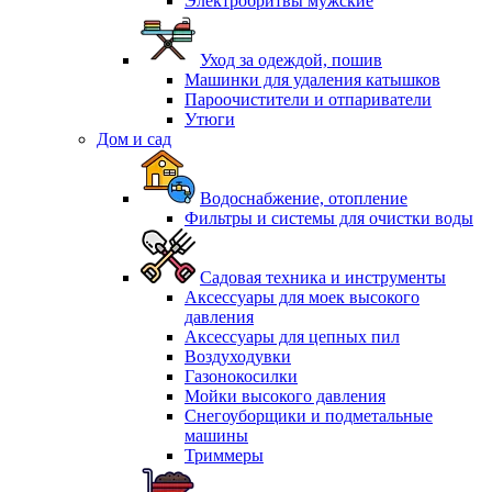
Электробритвы мужские
Уход за одеждой, пошив
Машинки для удаления катышков
Пароочистители и отпариватели
Утюги
Дом и сад
Водоснабжение, отопление
Фильтры и системы для очистки воды
Садовая техника и инструменты
Аксессуары для моек высокого
давления
Аксессуары для цепных пил
Воздуходувки
Газонокосилки
Мойки высокого давления
Снегоуборщики и подметальные
машины
Триммеры