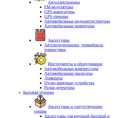
Автоэлектроника
FM-модуляторы
GPS-навигаторы
GPS-трекеры
Автомобильные видеорегистраторы
Автомобильные инверторы
Аксессуары
Автохолодильники, термобоксы,
термосумки
Инструменты и оборудование
Автомобильные компрессоры
Автомобильные пылесосы
Домкраты
Пуско-зарядные устройства
Радар-детекторы
Бытовая техника
Аксессуары и сопутствующие
товары
Аксессуары для крупной бытовой и