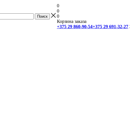
0
0
0
Корзина заказа
+375 29 860-90-54
+375 29 691-32-27