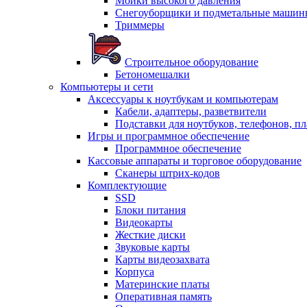
Мойки высокого давления
Снегоуборщики и подметальные машин
Триммеры
Строительное оборудование
Бетономешалки
Компьютеры и сети
Аксессуары к ноутбукам и компьютерам
Кабели, адаптеры, разветвители
Подставки для ноутбуков, телефонов, п
Игры и программное обеспечение
Программное обеспечение
Кассовые аппараты и торговое оборудование
Сканеры штрих-кодов
Комплектующие
SSD
Блоки питания
Видеокарты
Жесткие диски
Звуковые карты
Карты видеозахвата
Корпуса
Материнские платы
Оперативная память