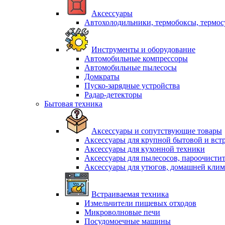
Аксессуары
Автохолодильники, термобоксы, термо
Инструменты и оборудование
Автомобильные компрессоры
Автомобильные пылесосы
Домкраты
Пуско-зарядные устройства
Радар-детекторы
Бытовая техника
Аксессуары и сопутствующие товары
Аксессуары для крупной бытовой и вст
Аксессуары для кухонной техники
Аксессуары для пылесосов, пароочисти
Аксессуары для утюгов, домашней клим
Встраиваемая техника
Измельчители пищевых отходов
Микроволновые печи
Посудомоечные машины