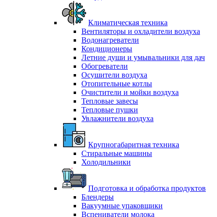
Климатическая техника
Вентиляторы и охладители воздуха
Водонагреватели
Кондиционеры
Летние души и умывальники для дач
Обогреватели
Осушители воздуха
Отопительные котлы
Очистители и мойки воздуха
Тепловые завесы
Тепловые пушки
Увлажнители воздуха
Крупногабаритная техника
Стиральные машины
Холодильники
Подготовка и обработка продуктов
Блендеры
Вакуумные упаковщики
Вспениватели молока