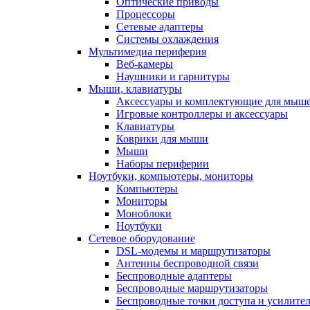
Оптические приводы
Процессоры
Сетевые адаптеры
Системы охлаждения
Мультимедиа периферия
Веб-камеры
Наушники и гарнитуры
Мыши, клавиатуры
Аксессуары и комплектующие для мыше
Игровые контроллеры и аксессуары
Клавиатуры
Коврики для мыши
Мыши
Наборы периферии
Ноутбуки, компьютеры, мониторы
Компьютеры
Мониторы
Моноблоки
Ноутбуки
Сетевое оборудование
DSL-модемы и маршрутизаторы
Антенны беспроводной связи
Беспроводные адаптеры
Беспроводные маршрутизаторы
Беспроводные точки доступа и усилител