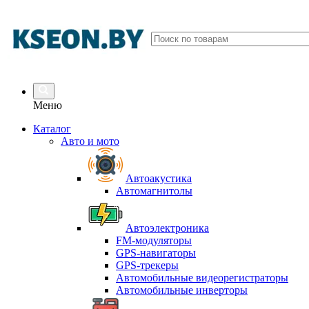
Меню
Каталог
Авто и мото
Автоакустика
Автомагнитолы
Автоэлектроника
FM-модуляторы
GPS-навигаторы
GPS-трекеры
Автомобильные видеорегистраторы
Автомобильные инверторы