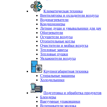
Климатическая техника
Вентиляторы и охладители воздуха
Водонагреватели
Кондиционеры
Летние души и умывальники для дач
Обогреватели
Осушители воздуха
Отопительные котлы
Очистители и мойки воздуха
Тепловые завесы
Тепловые пушки
Увлажнители воздуха
Крупногабаритная техника
Стиральные машины
Холодильники
Подготовка и обработка продуктов
Блендеры
Вакуумные упаковщики
Вспениватели молока