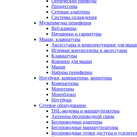
Оптические приводы
Процессоры
Сетевые адаптеры
Системы охлаждения
Мультимедиа периферия
Веб-камеры
Наушники и гарнитуры
Мыши, клавиатуры
Аксессуары и комплектующие для мыше
Игровые контроллеры и аксессуары
Клавиатуры
Коврики для мыши
Мыши
Наборы периферии
Ноутбуки, компьютеры, мониторы
Компьютеры
Мониторы
Моноблоки
Ноутбуки
Сетевое оборудование
DSL-модемы и маршрутизаторы
Антенны беспроводной связи
Беспроводные адаптеры
Беспроводные маршрутизаторы
Беспроводные точки доступа и усилител