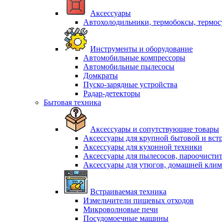
Аксессуары
Автохолодильники, термобоксы, термо
Инструменты и оборудование
Автомобильные компрессоры
Автомобильные пылесосы
Домкраты
Пуско-зарядные устройства
Радар-детекторы
Бытовая техника
Аксессуары и сопутствующие товары
Аксессуары для крупной бытовой и вст
Аксессуары для кухонной техники
Аксессуары для пылесосов, пароочисти
Аксессуары для утюгов, домашней клим
Встраиваемая техника
Измельчители пищевых отходов
Микроволновые печи
Посудомоечные машины