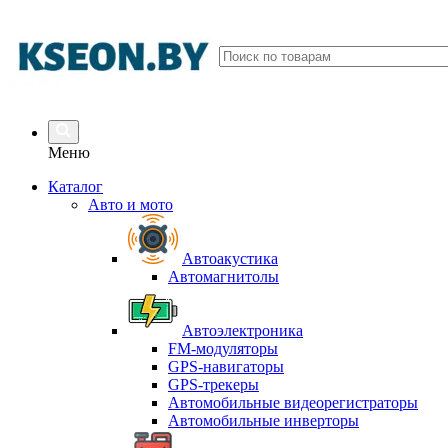
Меню
Каталог
Авто и мото
Автоакустика
Автомагнитолы
Автоэлектроника
FM-модуляторы
GPS-навигаторы
GPS-трекеры
Автомобильные видеорегистраторы
Автомобильные инверторы