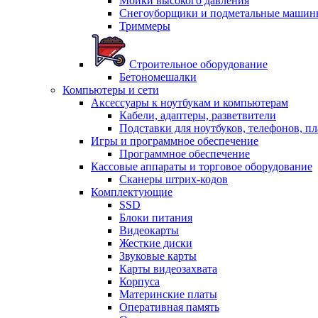
Мойки высокого давления
Снегоуборщики и подметальные машин
Триммеры
Строительное оборудование
Бетономешалки
Компьютеры и сети
Аксессуары к ноутбукам и компьютерам
Кабели, адаптеры, разветвители
Подставки для ноутбуков, телефонов, п
Игры и программное обеспечение
Программное обеспечение
Кассовые аппараты и торговое оборудование
Сканеры штрих-кодов
Комплектующие
SSD
Блоки питания
Видеокарты
Жесткие диски
Звуковые карты
Карты видеозахвата
Корпуса
Материнские платы
Оперативная память