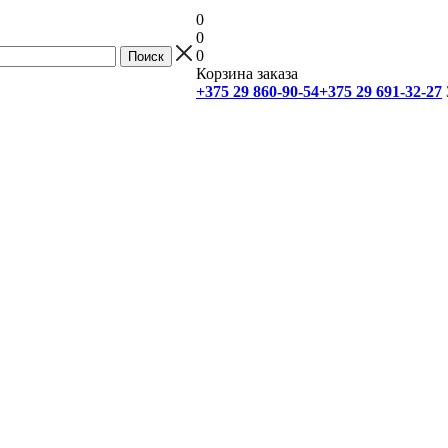
0
0
0
Корзина заказа
+375 29 860-90-54
+375 29 691-32-27