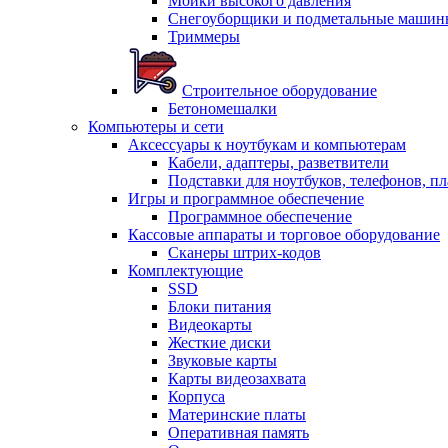
Мойки высокого давления
Снегоуборщики и подметальные машин
Триммеры
Строительное оборудование
Бетономешалки
Компьютеры и сети
Аксессуары к ноутбукам и компьютерам
Кабели, адаптеры, разветвители
Подставки для ноутбуков, телефонов, п
Игры и программное обеспечение
Программное обеспечение
Кассовые аппараты и торговое оборудование
Сканеры штрих-кодов
Комплектующие
SSD
Блоки питания
Видеокарты
Жесткие диски
Звуковые карты
Карты видеозахвата
Корпуса
Материнские платы
Оперативная память