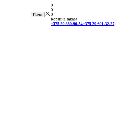
0
0
0
Корзина заказа
+375 29 860-90-54
+375 29 691-32-27