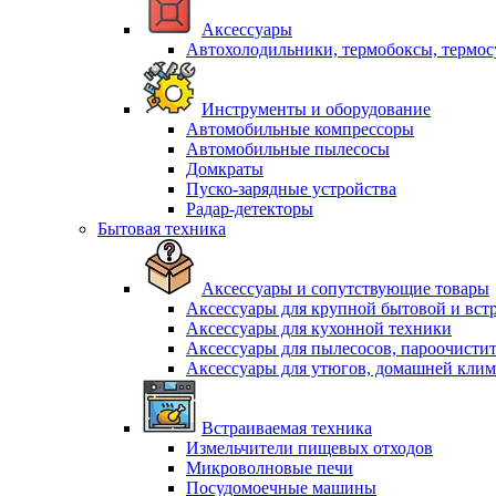
Аксессуары
Автохолодильники, термобоксы, термо
Инструменты и оборудование
Автомобильные компрессоры
Автомобильные пылесосы
Домкраты
Пуско-зарядные устройства
Радар-детекторы
Бытовая техника
Аксессуары и сопутствующие товары
Аксессуары для крупной бытовой и вст
Аксессуары для кухонной техники
Аксессуары для пылесосов, пароочисти
Аксессуары для утюгов, домашней клим
Встраиваемая техника
Измельчители пищевых отходов
Микроволновые печи
Посудомоечные машины