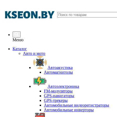
Меню
Каталог
Авто и мото
Автоакустика
Автомагнитолы
Автоэлектроника
FM-модуляторы
GPS-навигаторы
GPS-трекеры
Автомобильные видеорегистраторы
Автомобильные инверторы