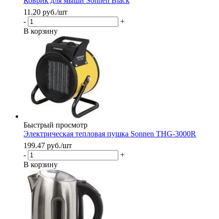
Коврик для мыши Sonnen Black
11.20
руб.
/шт
-
+
В корзину
Быстрый просмотр
Электрическая тепловая пушка Sonnen THG-3000R
199.47
руб.
/шт
-
+
В корзину