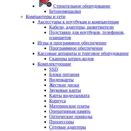
Строительное оборудование
Бетономешалки
Компьютеры и сети
Аксессуары к ноутбукам и компьютерам
Кабели, адаптеры, разветвители
Подставки для ноутбуков, телефонов,
планшетов
Игры и программное обеспечение
Программное обеспечение
Кассовые аппараты и торговое оборудование
Сканеры штрих-кодов
Комплектующие
SSD
Блоки питания
Видеокарты
Жесткие диски
Звуковые карты
Карты видеозахвата
Корпуса
Материнские платы
Оперативная память
Оптические приводы
Процессоры
Сетевые адаптеры