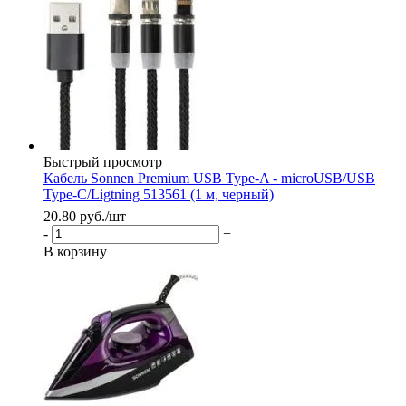
Быстрый просмотр
Кабель Sonnen Premium USB Type-A - microUSB/USB
Type-C/Ligtning 513561 (1 м, черный)
20.80
руб.
/шт
-
+
В корзину