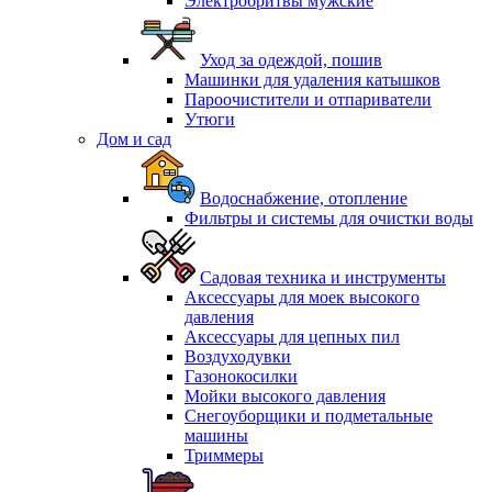
Электробритвы мужские
Уход за одеждой, пошив
Машинки для удаления катышков
Пароочистители и отпариватели
Утюги
Дом и сад
Водоснабжение, отопление
Фильтры и системы для очистки воды
Садовая техника и инструменты
Аксессуары для моек высокого
давления
Аксессуары для цепных пил
Воздуходувки
Газонокосилки
Мойки высокого давления
Снегоуборщики и подметальные
машины
Триммеры