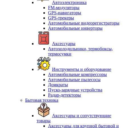
Автоэлектроника
FM-модуляторы
GPS-навигаторы
GPS-трекеры
Автомобильные видеорегистраторы
Автомобильные инверторы
Аксессуары
Автохолодильники, термобоксы,
термосумки
Инструменты и оборудование
Автомобильные компрессоры
Автомобильные пылесосы
Домкраты
Пуско-зарядные устройства
Радар-детекторы
Бытовая техника
Аксессуары и сопутствующие
товары
Аксессуары для крупной бытовой и