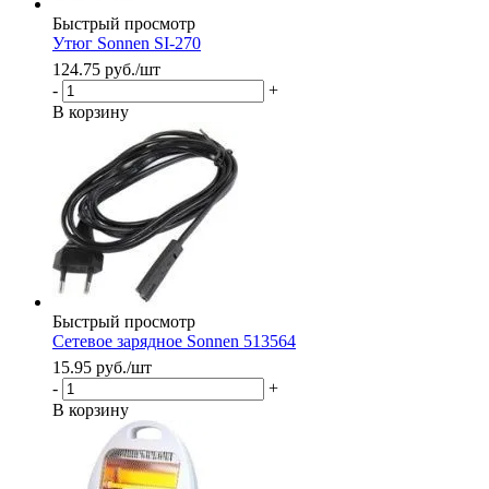
Быстрый просмотр
Утюг Sonnen SI-270
124.75
руб.
/шт
-
+
В корзину
Быстрый просмотр
Сетевое зарядное Sonnen 513564
15.95
руб.
/шт
-
+
В корзину