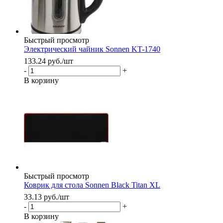
Быстрый просмотр
Электрический чайник Sonnen KT-1740
133.24
руб.
/шт
-
+
В корзину
Быстрый просмотр
Коврик для стола Sonnen Black Titan XL
33.13
руб.
/шт
-
+
В корзину