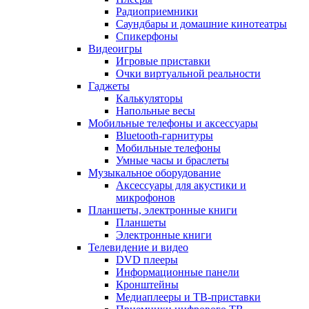
Радиоприемники
Саундбары и домашние кинотеатры
Спикерфоны
Видеоигры
Игровые приставки
Очки виртуальной реальности
Гаджеты
Калькуляторы
Напольные весы
Мобильные телефоны и аксессуары
Bluetooth-гарнитуры
Мобильные телефоны
Умные часы и браслеты
Музыкальное оборудование
Аксессуары для акустики и
микрофонов
Планшеты, электронные книги
Планшеты
Электронные книги
Телевидение и видео
DVD плееры
Информационные панели
Кронштейны
Медиаплееры и ТВ-приставки