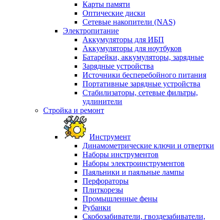
Карты памяти
Оптические диски
Сетевые накопители (NAS)
Электропитание
Аккумуляторы для ИБП
Аккумуляторы для ноутбуков
Батарейки, аккумуляторы, зарядные
Зарядные устройства
Источники бесперебойного питания
Портативные зарядные устройства
Стабилизаторы, сетевые фильтры,
удлинители
Стройка и ремонт
Инструмент
Динамометрические ключи и отвертки
Наборы инструментов
Наборы электроинструментов
Паяльники и паяльные лампы
Перфораторы
Плиткорезы
Промышленные фены
Рубанки
Скобозабиватели, гвоздезабиватели,