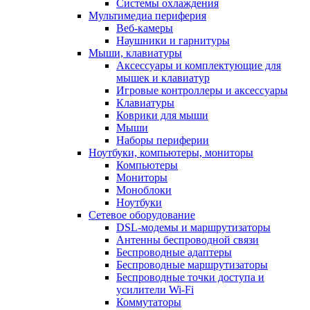
Системы охлаждения
Мультимедиа периферия
Веб-камеры
Наушники и гарнитуры
Мыши, клавиатуры
Аксессуары и комплектующие для
мышек и клавиатур
Игровые контроллеры и аксессуары
Клавиатуры
Коврики для мыши
Мыши
Наборы периферии
Ноутбуки, компьютеры, мониторы
Компьютеры
Мониторы
Моноблоки
Ноутбуки
Сетевое оборудование
DSL-модемы и маршрутизаторы
Антенны беспроводной связи
Беспроводные адаптеры
Беспроводные маршрутизаторы
Беспроводные точки доступа и
усилители Wi-Fi
Коммутаторы