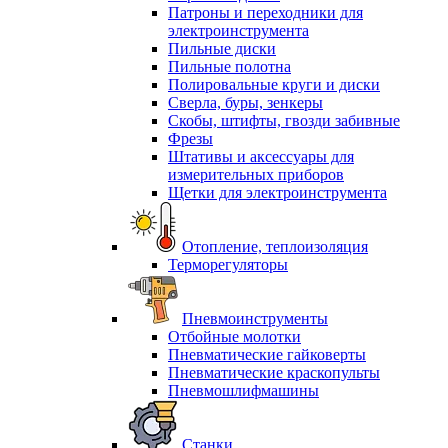
Патроны и переходники для
электроинструмента
Пильные диски
Пильные полотна
Полировальные круги и диски
Сверла, буры, зенкеры
Скобы, штифты, гвозди забивные
Фрезы
Штативы и аксессуары для
измерительных приборов
Щетки для электроинструмента
Отопление, теплоизоляция
Терморегуляторы
Пневмоинструменты
Отбойные молотки
Пневматические гайковерты
Пневматические краскопульты
Пневмошлифмашины
Станки