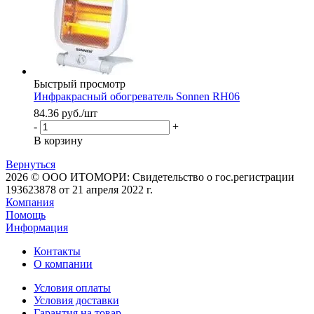
Быстрый просмотр
Инфракрасный обогреватель Sonnen RH06
84.36
руб.
/шт
-
+
В корзину
Вернуться
2026 © ООО ИТОМОРИ: Свидетельство о гос.регистрации
193623878 от 21 апреля 2022 г.
Компания
Помощь
Информация
Контакты
О компании
Условия оплаты
Условия доставки
Гарантия на товар