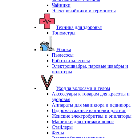
Чайники
Электрочайники и термопоты
Техника для здоровья
Тонометры
Уборка
Пылесосы
Роботы-пылесосы
Электрошвабры, паровые швабры и
полотеры
Уход за волосами и телом
Аксессуары к товарам для красоты и
здоровья
Аппараты для маникюра и педикюра
Гидромассажные ванночки для ног
Женские электробритвы и эпиляторы
Машинки для стрижки волос
Стайлеры
Фены