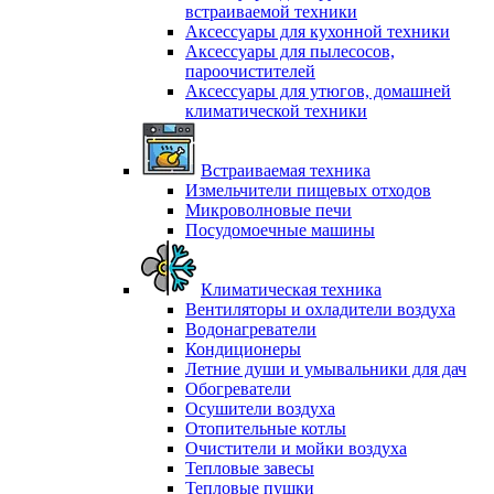
встраиваемой техники
Аксессуары для кухонной техники
Аксессуары для пылесосов,
пароочистителей
Аксессуары для утюгов, домашней
климатической техники
Встраиваемая техника
Измельчители пищевых отходов
Микроволновые печи
Посудомоечные машины
Климатическая техника
Вентиляторы и охладители воздуха
Водонагреватели
Кондиционеры
Летние души и умывальники для дач
Обогреватели
Осушители воздуха
Отопительные котлы
Очистители и мойки воздуха
Тепловые завесы
Тепловые пушки