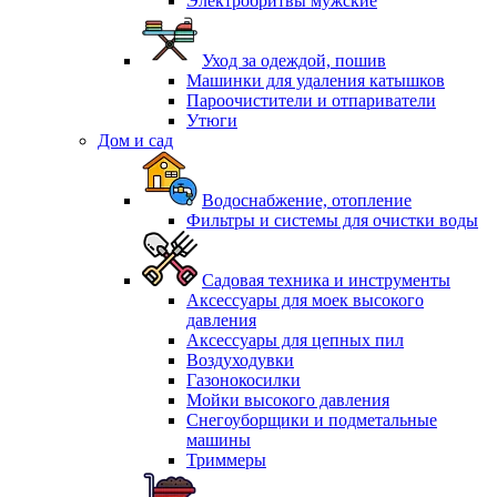
Электробритвы мужские
Уход за одеждой, пошив
Машинки для удаления катышков
Пароочистители и отпариватели
Утюги
Дом и сад
Водоснабжение, отопление
Фильтры и системы для очистки воды
Садовая техника и инструменты
Аксессуары для моек высокого
давления
Аксессуары для цепных пил
Воздуходувки
Газонокосилки
Мойки высокого давления
Снегоуборщики и подметальные
машины
Триммеры