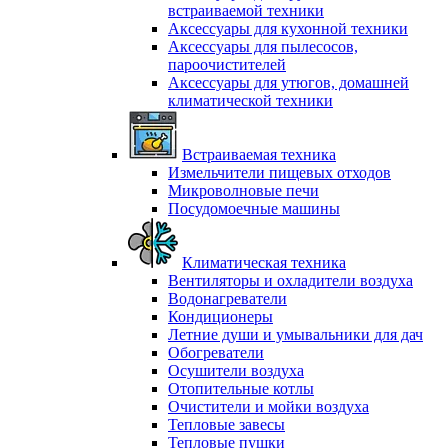
встраиваемой техники
Аксессуары для кухонной техники
Аксессуары для пылесосов,
пароочистителей
Аксессуары для утюгов, домашней
климатической техники
Встраиваемая техника
Измельчители пищевых отходов
Микроволновые печи
Посудомоечные машины
Климатическая техника
Вентиляторы и охладители воздуха
Водонагреватели
Кондиционеры
Летние души и умывальники для дач
Обогреватели
Осушители воздуха
Отопительные котлы
Очистители и мойки воздуха
Тепловые завесы
Тепловые пушки