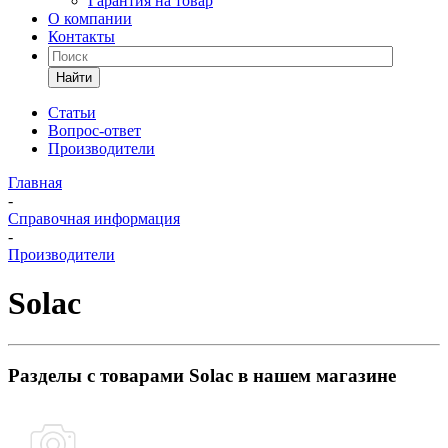
Гарантия на товар
О компании
Контакты
Найти
Статьи
Вопрос-ответ
Производители
Главная
-
Справочная информация
-
Производители
Solac
Разделы с товарами Solac в нашем магазине