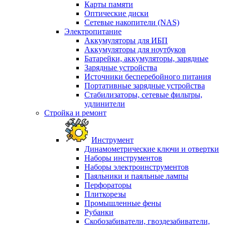
Карты памяти
Оптические диски
Сетевые накопители (NAS)
Электропитание
Аккумуляторы для ИБП
Аккумуляторы для ноутбуков
Батарейки, аккумуляторы, зарядные
Зарядные устройства
Источники бесперебойного питания
Портативные зарядные устройства
Стабилизаторы, сетевые фильтры,
удлинители
Стройка и ремонт
Инструмент
Динамометрические ключи и отвертки
Наборы инструментов
Наборы электроинструментов
Паяльники и паяльные лампы
Перфораторы
Плиткорезы
Промышленные фены
Рубанки
Скобозабиватели, гвоздезабиватели,