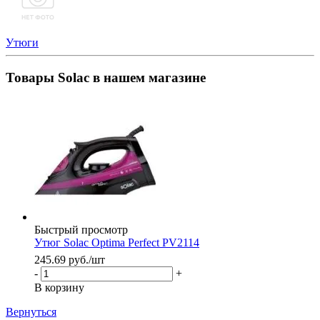
Утюги
Товары Solac в нашем магазине
Быстрый просмотр
Утюг Solac Optima Perfect PV2114
245.69
руб.
/шт
-
+
В корзину
Вернуться