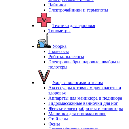
Чайники
Электрочайники и термопоты
Техника для здоровья
Тонометры
Уборка
Пылесосы
Роботы-пылесосы
Электрошвабры, паровые швабры и
полотеры
Уход за волосами и телом
Аксессуары к товарам для красоты и
здоровья
Аппараты для маникюра и педикюра
Гидромассажные ванночки для ног
Женские электробритвы и эпиляторы
Машинки для стрижки волос
Стайлеры
Фены