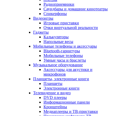
Радиоприемники
Саундбары и домашние кинотеатры
Спикерфоны
Видеоигры
Игровые приставки
Очки виртуальной реальности
Гаджеты
Калькуляторы
Напольные весы
Мобильные телефоны и аксессуары
Bluetooth-гарнитуры
Мобильные телефоны
Умные часы и браслеты
Музыкальное оборудование
Аксессуары для акустики и
микрофонов
Планшеты, электронные книги
Планшеты
Электронные книги
Телевидение и видео
DVD плееры
Информационные панели
Кронштейны
Медиаплееры и ТВ-приставки