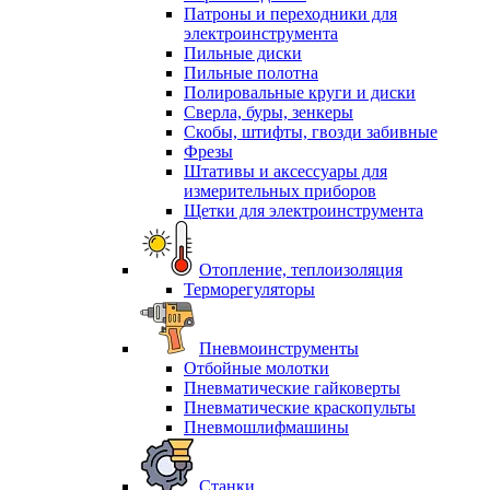
Патроны и переходники для
электроинструмента
Пильные диски
Пильные полотна
Полировальные круги и диски
Сверла, буры, зенкеры
Скобы, штифты, гвозди забивные
Фрезы
Штативы и аксессуары для
измерительных приборов
Щетки для электроинструмента
Отопление, теплоизоляция
Терморегуляторы
Пневмоинструменты
Отбойные молотки
Пневматические гайковерты
Пневматические краскопульты
Пневмошлифмашины
Станки