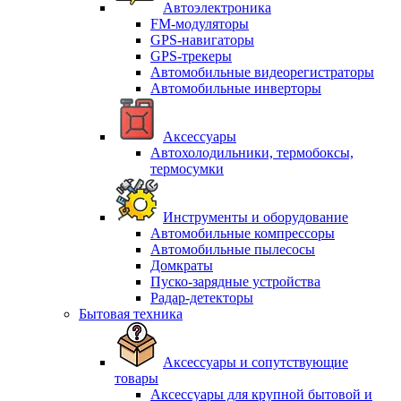
Автоэлектроника
FM-модуляторы
GPS-навигаторы
GPS-трекеры
Автомобильные видеорегистраторы
Автомобильные инверторы
Аксессуары
Автохолодильники, термобоксы,
термосумки
Инструменты и оборудование
Автомобильные компрессоры
Автомобильные пылесосы
Домкраты
Пуско-зарядные устройства
Радар-детекторы
Бытовая техника
Аксессуары и сопутствующие
товары
Аксессуары для крупной бытовой и