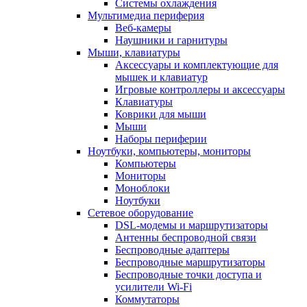
Системы охлаждения
Мультимедиа периферия
Веб-камеры
Наушники и гарнитуры
Мыши, клавиатуры
Аксессуары и комплектующие для
мышек и клавиатур
Игровые контроллеры и аксессуары
Клавиатуры
Коврики для мыши
Мыши
Наборы периферии
Ноутбуки, компьютеры, мониторы
Компьютеры
Мониторы
Моноблоки
Ноутбуки
Сетевое оборудование
DSL-модемы и маршрутизаторы
Антенны беспроводной связи
Беспроводные адаптеры
Беспроводные маршрутизаторы
Беспроводные точки доступа и
усилители Wi-Fi
Коммутаторы