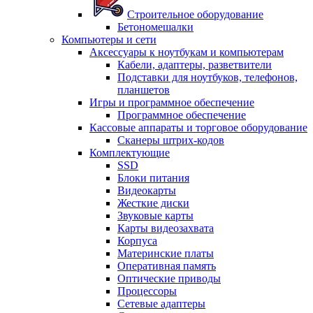
Строительное оборудование
Бетономешалки
Компьютеры и сети
Аксессуары к ноутбукам и компьютерам
Кабели, адаптеры, разветвители
Подставки для ноутбуков, телефонов,
планшетов
Игры и программное обеспечение
Программное обеспечение
Кассовые аппараты и торговое оборудование
Сканеры штрих-кодов
Комплектующие
SSD
Блоки питания
Видеокарты
Жесткие диски
Звуковые карты
Карты видеозахвата
Корпуса
Материнские платы
Оперативная память
Оптические приводы
Процессоры
Сетевые адаптеры