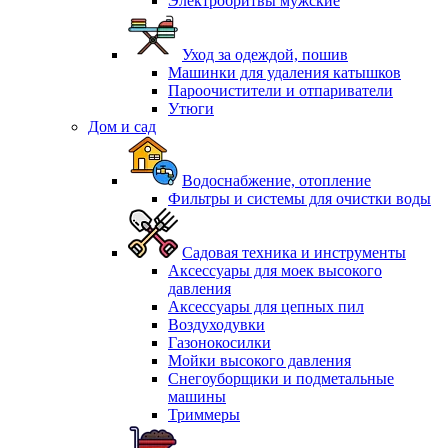
Электробритвы мужские
Уход за одеждой, пошив
Машинки для удаления катышков
Пароочистители и отпариватели
Утюги
Дом и сад
Водоснабжение, отопление
Фильтры и системы для очистки воды
Садовая техника и инструменты
Аксессуары для моек высокого
давления
Аксессуары для цепных пил
Воздуходувки
Газонокосилки
Мойки высокого давления
Снегоуборщики и подметальные
машины
Триммеры