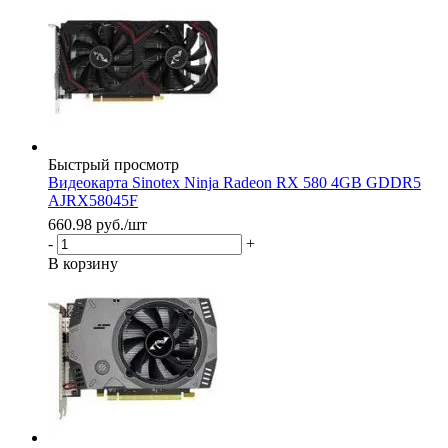
Быстрый просмотр
Видеокарта Sinotex Ninja Radeon RX 580 4GB GDDR5
AJRX58045F
660.98
руб.
/шт
-
+
В корзину