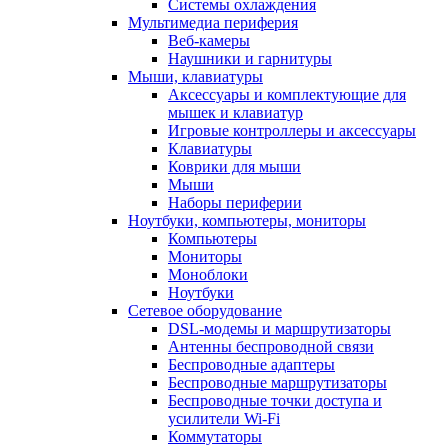
Системы охлаждения
Мультимедиа периферия
Веб-камеры
Наушники и гарнитуры
Мыши, клавиатуры
Аксессуары и комплектующие для
мышек и клавиатур
Игровые контроллеры и аксессуары
Клавиатуры
Коврики для мыши
Мыши
Наборы периферии
Ноутбуки, компьютеры, мониторы
Компьютеры
Мониторы
Моноблоки
Ноутбуки
Сетевое оборудование
DSL-модемы и маршрутизаторы
Антенны беспроводной связи
Беспроводные адаптеры
Беспроводные маршрутизаторы
Беспроводные точки доступа и
усилители Wi-Fi
Коммутаторы