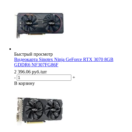
Быстрый просмотр
Видеокарта Sinotex Ninja GeForce RTX 3070 8GB
GDDR6 NF307FG86F
2 396.06
руб.
/шт
-
+
В корзину