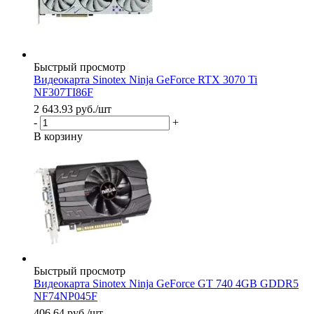
Быстрый просмотр
Видеокарта Sinotex Ninja GeForce RTX 3070 Ti
NF307TI86F
2 643.93
руб.
/шт
-
+
В корзину
Быстрый просмотр
Видеокарта Sinotex Ninja GeForce GT 740 4GB GDDR5
NF74NP045F
406.64
руб.
/шт