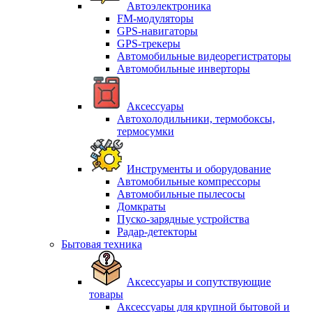
Автоэлектроника
FM-модуляторы
GPS-навигаторы
GPS-трекеры
Автомобильные видеорегистраторы
Автомобильные инверторы
Аксессуары
Автохолодильники, термобоксы,
термосумки
Инструменты и оборудование
Автомобильные компрессоры
Автомобильные пылесосы
Домкраты
Пуско-зарядные устройства
Радар-детекторы
Бытовая техника
Аксессуары и сопутствующие
товары
Аксессуары для крупной бытовой и