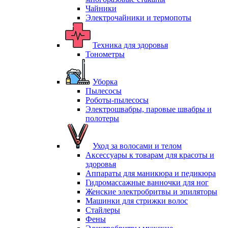
Чайники
Электрочайники и термопоты
Техника для здоровья
Тонометры
Уборка
Пылесосы
Роботы-пылесосы
Электрошвабры, паровые швабры и
полотеры
Уход за волосами и телом
Аксессуары к товарам для красоты и
здоровья
Аппараты для маникюра и педикюра
Гидромассажные ванночки для ног
Женские электробритвы и эпиляторы
Машинки для стрижки волос
Стайлеры
Фены