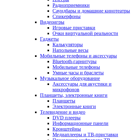
Радиоприемники
Саундбары и домашние кинотеатры
Спикерфоны
Видеоигры
Игровые приставки
Очки виртуальной реальности
Гаджеты
Калькуляторы
Напольные весы
Мобильные телефоны и аксессуары
Bluetooth-гарнитуры
Мобильные телефоны
Умные часы и браслеты
Музыкальное оборудование
Аксессуары для акустики и
микрофонов
Планшеты, электронные книги
Планшеты
Электронные книги
Телевидение и видео
DVD плееры
Информационные панели
Кронштейны
Медиаплееры и ТВ-приставки