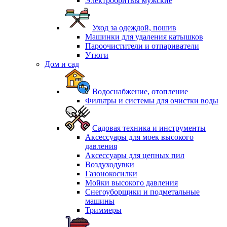
Электробритвы мужские
Уход за одеждой, пошив
Машинки для удаления катышков
Пароочистители и отпариватели
Утюги
Дом и сад
Водоснабжение, отопление
Фильтры и системы для очистки воды
Садовая техника и инструменты
Аксессуары для моек высокого
давления
Аксессуары для цепных пил
Воздуходувки
Газонокосилки
Мойки высокого давления
Снегоуборщики и подметальные
машины
Триммеры