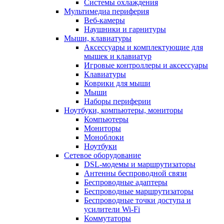
Системы охлаждения
Мультимедиа периферия
Веб-камеры
Наушники и гарнитуры
Мыши, клавиатуры
Аксессуары и комплектующие для
мышек и клавиатур
Игровые контроллеры и аксессуары
Клавиатуры
Коврики для мыши
Мыши
Наборы периферии
Ноутбуки, компьютеры, мониторы
Компьютеры
Мониторы
Моноблоки
Ноутбуки
Сетевое оборудование
DSL-модемы и маршрутизаторы
Антенны беспроводной связи
Беспроводные адаптеры
Беспроводные маршрутизаторы
Беспроводные точки доступа и
усилители Wi-Fi
Коммутаторы