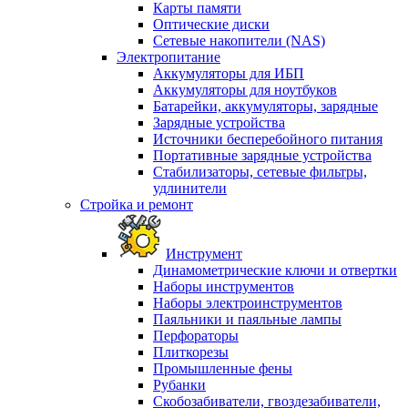
Карты памяти
Оптические диски
Сетевые накопители (NAS)
Электропитание
Аккумуляторы для ИБП
Аккумуляторы для ноутбуков
Батарейки, аккумуляторы, зарядные
Зарядные устройства
Источники бесперебойного питания
Портативные зарядные устройства
Стабилизаторы, сетевые фильтры,
удлинители
Стройка и ремонт
Инструмент
Динамометрические ключи и отвертки
Наборы инструментов
Наборы электроинструментов
Паяльники и паяльные лампы
Перфораторы
Плиткорезы
Промышленные фены
Рубанки
Скобозабиватели, гвоздезабиватели,