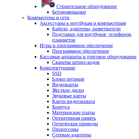
Строительное оборудование
Бетономешалки
Компьютеры и сети
Аксессуары к ноутбукам и компьютерам
Кабели, адаптеры, разветвители
Подставки для ноутбуков, телефонов,
планшетов
Игры и программное обеспечение
Программное обеспечение
Кассовые аппараты и торговое оборудование
Сканеры штрих-кодов
Комплектующие
SSD
Блоки питания
Видеокарты
Жесткие диски
Звуковые карты
Карты видеозахвата
Корпуса
Материнские платы
Оперативная память
Оптические приводы
Процессоры
Сетевые адаптеры