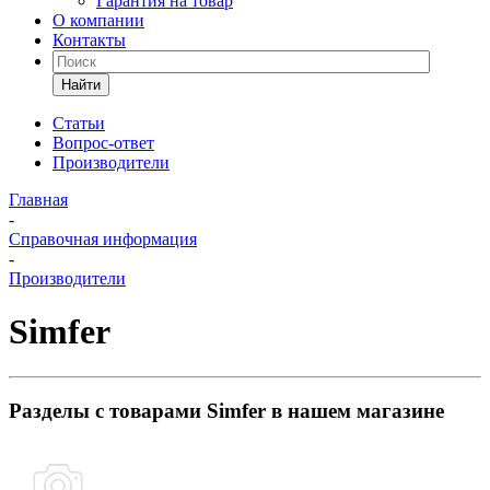
Гарантия на товар
О компании
Контакты
Найти
Статьи
Вопрос-ответ
Производители
Главная
-
Справочная информация
-
Производители
Simfer
Разделы с товарами Simfer в нашем магазине