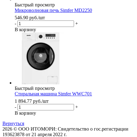
Быстрый просмотр
Микроволновая печь Simfer MD2250
546.90
руб.
/шт
-
+
В корзину
Быстрый просмотр
Стиральная машина Simfer WWC701
1 894.77
руб.
/шт
-
+
В корзину
Вернуться
2026 © ООО ИТОМОРИ: Свидетельство о гос.регистрации
193623878 от 21 апреля 2022 г.