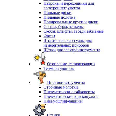
Патроны и переходники для
электроинструмента
Пильные диски
Пильные полотна
Полировальные круги и диски
Сверла, буры, зенкеры
Скобы, штифты, гвозди забивные
Фрезы
Штативы и аксессуары для
измерительных приборов
Щетки для электроинструмента
Отопление, теплоизоляция
Терморегуляторы
Пневмоинструменты
Отбойные молотки
Пневматические гайковерты
Пневматические краскопульты
Пневмошлифмашины
Станки