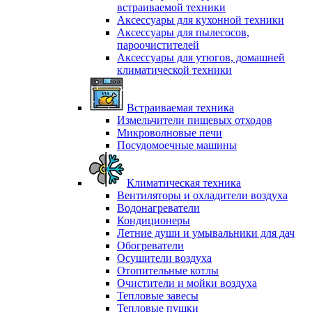
встраиваемой техники
Аксессуары для кухонной техники
Аксессуары для пылесосов,
пароочистителей
Аксессуары для утюгов, домашней
климатической техники
Встраиваемая техника
Измельчители пищевых отходов
Микроволновые печи
Посудомоечные машины
Климатическая техника
Вентиляторы и охладители воздуха
Водонагреватели
Кондиционеры
Летние души и умывальники для дач
Обогреватели
Осушители воздуха
Отопительные котлы
Очистители и мойки воздуха
Тепловые завесы
Тепловые пушки