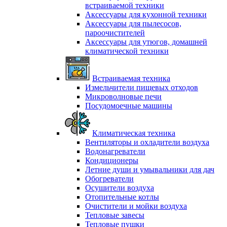
встраиваемой техники
Аксессуары для кухонной техники
Аксессуары для пылесосов,
пароочистителей
Аксессуары для утюгов, домашней
климатической техники
Встраиваемая техника
Измельчители пищевых отходов
Микроволновые печи
Посудомоечные машины
Климатическая техника
Вентиляторы и охладители воздуха
Водонагреватели
Кондиционеры
Летние души и умывальники для дач
Обогреватели
Осушители воздуха
Отопительные котлы
Очистители и мойки воздуха
Тепловые завесы
Тепловые пушки