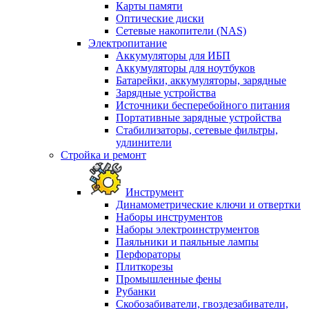
Карты памяти
Оптические диски
Сетевые накопители (NAS)
Электропитание
Аккумуляторы для ИБП
Аккумуляторы для ноутбуков
Батарейки, аккумуляторы, зарядные
Зарядные устройства
Источники бесперебойного питания
Портативные зарядные устройства
Стабилизаторы, сетевые фильтры,
удлинители
Стройка и ремонт
Инструмент
Динамометрические ключи и отвертки
Наборы инструментов
Наборы электроинструментов
Паяльники и паяльные лампы
Перфораторы
Плиткорезы
Промышленные фены
Рубанки
Скобозабиватели, гвоздезабиватели,