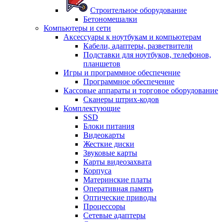
Строительное оборудование
Бетономешалки
Компьютеры и сети
Аксессуары к ноутбукам и компьютерам
Кабели, адаптеры, разветвители
Подставки для ноутбуков, телефонов,
планшетов
Игры и программное обеспечение
Программное обеспечение
Кассовые аппараты и торговое оборудование
Сканеры штрих-кодов
Комплектующие
SSD
Блоки питания
Видеокарты
Жесткие диски
Звуковые карты
Карты видеозахвата
Корпуса
Материнские платы
Оперативная память
Оптические приводы
Процессоры
Сетевые адаптеры