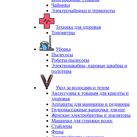
Чайники
Электрочайники и термопоты
Техника для здоровья
Тонометры
Уборка
Пылесосы
Роботы-пылесосы
Электрошвабры, паровые швабры и
полотеры
Уход за волосами и телом
Аксессуары к товарам для красоты и
здоровья
Аппараты для маникюра и педикюра
Гидромассажные ванночки для ног
Женские электробритвы и эпиляторы
Машинки для стрижки волос
Стайлеры
Фены