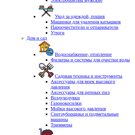
Электробритвы мужские
Уход за одеждой, пошив
Машинки для удаления катышков
Пароочистители и отпариватели
Утюги
Дом и сад
Водоснабжение, отопление
Фильтры и системы для очистки воды
Садовая техника и инструменты
Аксессуары для моек высокого
давления
Аксессуары для цепных пил
Воздуходувки
Газонокосилки
Мойки высокого давления
Снегоуборщики и подметальные
машины
Триммеры