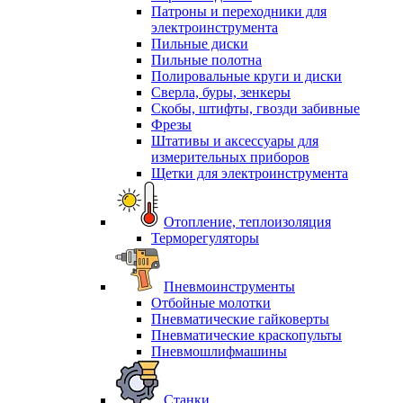
Патроны и переходники для
электроинструмента
Пильные диски
Пильные полотна
Полировальные круги и диски
Сверла, буры, зенкеры
Скобы, штифты, гвозди забивные
Фрезы
Штативы и аксессуары для
измерительных приборов
Щетки для электроинструмента
Отопление, теплоизоляция
Терморегуляторы
Пневмоинструменты
Отбойные молотки
Пневматические гайковерты
Пневматические краскопульты
Пневмошлифмашины
Станки