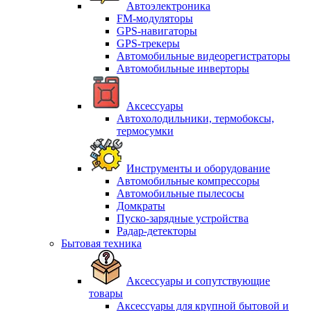
Автоэлектроника
FM-модуляторы
GPS-навигаторы
GPS-трекеры
Автомобильные видеорегистраторы
Автомобильные инверторы
Аксессуары
Автохолодильники, термобоксы,
термосумки
Инструменты и оборудование
Автомобильные компрессоры
Автомобильные пылесосы
Домкраты
Пуско-зарядные устройства
Радар-детекторы
Бытовая техника
Аксессуары и сопутствующие
товары
Аксессуары для крупной бытовой и