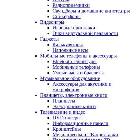
Радиоприемники
Саундбары и домашние кинотеатры
Спикерфоны
Видеоигры
Игровые приставки
Очки виртуальной реальности
Гаджеты
Калькуляторы
Напольные весы
Мобильные телефоны и аксессуары
Bluetooth-гарнитуры
Мобильные телефоны
Умные часы и браслеты
Музыкальное оборудование
Аксессуары для акустики и
микрофонов
Планшеты, электронные книги
Планшеты
Электронные книги
Телевидение и видео
DVD плееры
Информационные панели
Кронштейны
Медиаплееры и ТВ-приставки