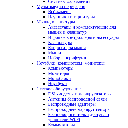
Системы охлаждения
Мультимедиа периферия
Веб-камеры
Наушники и гарнитуры
Мыши, клавиатуры
Аксессуары и комплектующие для
мышек и клавиатур
Игровые контроллеры и аксессуары
Клавиатуры
Коврики для мыши
Мыши
Наборы периферии
Ноутбуки, компьютеры, мониторы
Компьютеры
Мониторы
Моноблоки
Ноутбуки
Сетевое оборудование
DSL-модемы и маршрутизаторы
Антенны беспроводной связи
Беспроводные адаптеры
Беспроводные маршрутизаторы
Беспроводные точки доступа и
усилители Wi-Fi
Коммутаторы