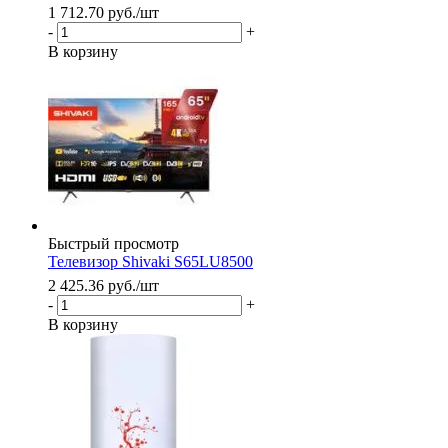
1 712.70
руб.
/шт
-
+
В корзину
Быстрый просмотр
Телевизор Shivaki S65LU8500
2 425.36
руб.
/шт
-
+
В корзину