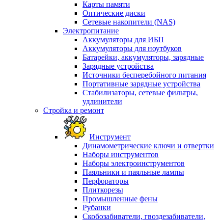
Карты памяти
Оптические диски
Сетевые накопители (NAS)
Электропитание
Аккумуляторы для ИБП
Аккумуляторы для ноутбуков
Батарейки, аккумуляторы, зарядные
Зарядные устройства
Источники бесперебойного питания
Портативные зарядные устройства
Стабилизаторы, сетевые фильтры,
удлинители
Стройка и ремонт
Инструмент
Динамометрические ключи и отвертки
Наборы инструментов
Наборы электроинструментов
Паяльники и паяльные лампы
Перфораторы
Плиткорезы
Промышленные фены
Рубанки
Скобозабиватели, гвоздезабиватели,