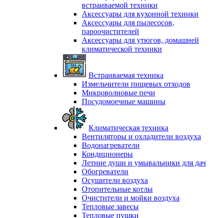
встраиваемой техники
Аксессуары для кухонной техники
Аксессуары для пылесосов,
пароочистителей
Аксессуары для утюгов, домашней
климатической техники
Встраиваемая техника
Измельчители пищевых отходов
Микроволновые печи
Посудомоечные машины
Климатическая техника
Вентиляторы и охладители воздуха
Водонагреватели
Кондиционеры
Летние души и умывальники для дач
Обогреватели
Осушители воздуха
Отопительные котлы
Очистители и мойки воздуха
Тепловые завесы
Тепловые пушки