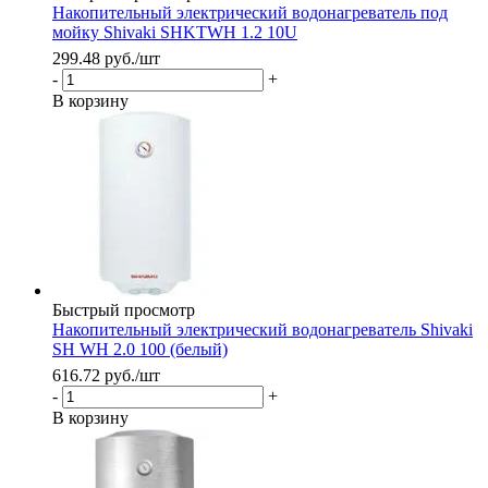
Накопительный электрический водонагреватель под
мойку Shivaki SHKTWH 1.2 10U
299.48
руб.
/шт
-
+
В корзину
Быстрый просмотр
Накопительный электрический водонагреватель Shivaki
SH WH 2.0 100 (белый)
616.72
руб.
/шт
-
+
В корзину