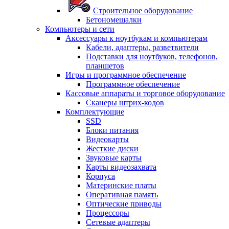
Строительное оборудование
Бетономешалки
Компьютеры и сети
Аксессуары к ноутбукам и компьютерам
Кабели, адаптеры, разветвители
Подставки для ноутбуков, телефонов,
планшетов
Игры и программное обеспечение
Программное обеспечение
Кассовые аппараты и торговое оборудование
Сканеры штрих-кодов
Комплектующие
SSD
Блоки питания
Видеокарты
Жесткие диски
Звуковые карты
Карты видеозахвата
Корпуса
Материнские платы
Оперативная память
Оптические приводы
Процессоры
Сетевые адаптеры