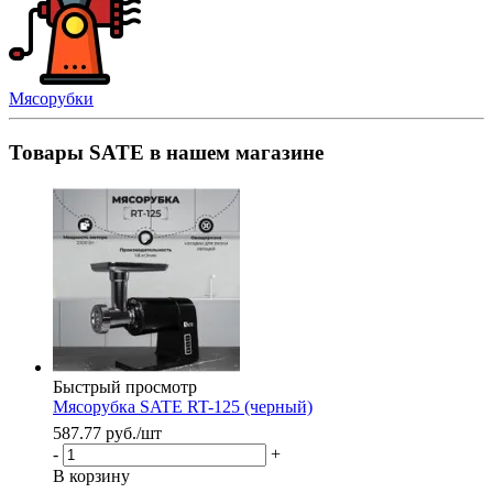
Мясорубки
Товары SATE в нашем магазине
Быстрый просмотр
Мясорубка SATE RT-125 (черный)
587.77
руб.
/шт
-
+
В корзину