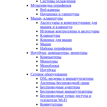
Системы охлаждения
Мультимедиа периферия
Веб-камеры
Наушники и гарнитуры
Мыши, клавиатуры
Аксессуары и комплектующие для
мышек и клавиатур
Игровые контроллеры и аксессуары
Клавиатуры
Коврики для мыши
Мыши
Наборы периферии
Ноутбуки, компьютеры, мониторы
Компьютеры
Мониторы
Моноблоки
Ноутбуки
Сетевое оборудование
DSL-модемы и маршрутизаторы
Антенны беспроводной связи
Беспроводные адаптеры
Беспроводные маршрутизаторы
Беспроводные точки доступа и
усилители Wi-Fi
Коммутаторы