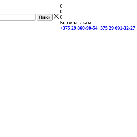
0
0
0
Корзина заказа
+375 29 860-90-54
+375 29 691-32-27