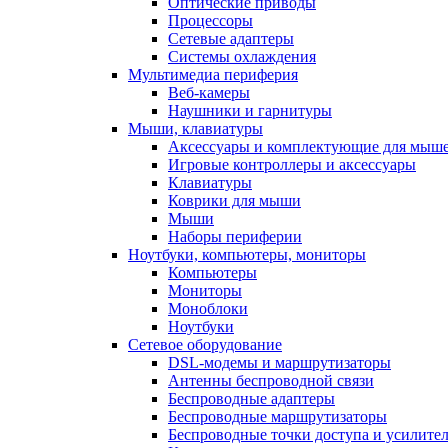
Оптические приводы
Процессоры
Сетевые адаптеры
Системы охлаждения
Мультимедиа периферия
Веб-камеры
Наушники и гарнитуры
Мыши, клавиатуры
Аксессуары и комплектующие для мыше
Игровые контроллеры и аксессуары
Клавиатуры
Коврики для мыши
Мыши
Наборы периферии
Ноутбуки, компьютеры, мониторы
Компьютеры
Мониторы
Моноблоки
Ноутбуки
Сетевое оборудование
DSL-модемы и маршрутизаторы
Антенны беспроводной связи
Беспроводные адаптеры
Беспроводные маршрутизаторы
Беспроводные точки доступа и усилител