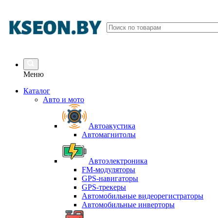
Меню
Каталог
Авто и мото
Автоакустика
Автомагнитолы
Автоэлектроника
FM-модуляторы
GPS-навигаторы
GPS-трекеры
Автомобильные видеорегистраторы
Автомобильные инверторы