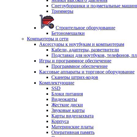
Мойки высокого давления
Снегоуборщики и подметальные машин
Триммеры
Строительное оборудование
Бетономешалки
Компьютеры и сети
Аксессуары к ноутбукам и компьютерам
Кабели, адаптеры, разветвители
Подставки для ноутбуков, телефонов, п
Игры и программное обеспечение
Программное обеспечение
Кассовые аппараты и торговое оборудование
Сканеры штрих-кодов
Комплектующие
SSD
Блоки питания
Видеокарты
Жесткие диски
Звуковые карты
Карты видеозахвата
Корпуса
Материнские платы
Оперативная память