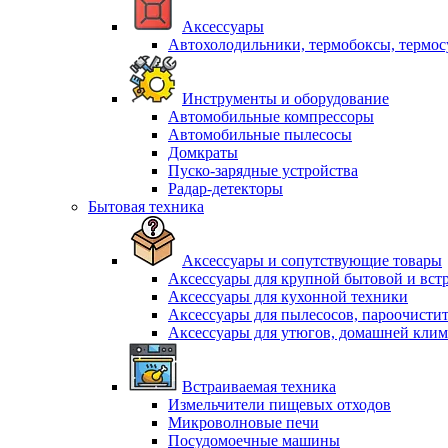
Аксессуары
Автохолодильники, термобоксы, термо
Инструменты и оборудование
Автомобильные компрессоры
Автомобильные пылесосы
Домкраты
Пуско-зарядные устройства
Радар-детекторы
Бытовая техника
Аксессуары и сопутствующие товары
Аксессуары для крупной бытовой и вст
Аксессуары для кухонной техники
Аксессуары для пылесосов, пароочисти
Аксессуары для утюгов, домашней клим
Встраиваемая техника
Измельчители пищевых отходов
Микроволновые печи
Посудомоечные машины