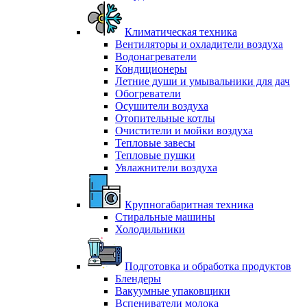
Климатическая техника
Вентиляторы и охладители воздуха
Водонагреватели
Кондиционеры
Летние души и умывальники для дач
Обогреватели
Осушители воздуха
Отопительные котлы
Очистители и мойки воздуха
Тепловые завесы
Тепловые пушки
Увлажнители воздуха
Крупногабаритная техника
Стиральные машины
Холодильники
Подготовка и обработка продуктов
Блендеры
Вакуумные упаковщики
Вспениватели молока