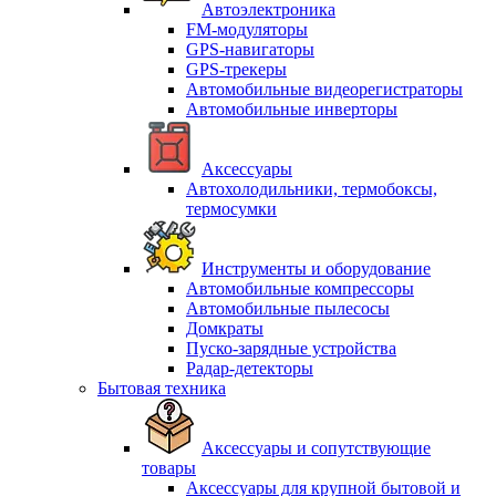
Автоэлектроника
FM-модуляторы
GPS-навигаторы
GPS-трекеры
Автомобильные видеорегистраторы
Автомобильные инверторы
Аксессуары
Автохолодильники, термобоксы,
термосумки
Инструменты и оборудование
Автомобильные компрессоры
Автомобильные пылесосы
Домкраты
Пуско-зарядные устройства
Радар-детекторы
Бытовая техника
Аксессуары и сопутствующие
товары
Аксессуары для крупной бытовой и