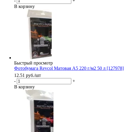
-
+
В корзину
Быстрый просмотр
Фотобумага Revcol Матовая A5 220 г/м2 50 л [127978]
12.51
руб.
/шт
-
+
В корзину