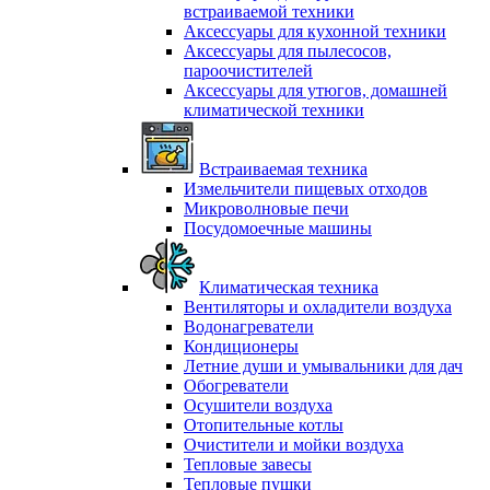
встраиваемой техники
Аксессуары для кухонной техники
Аксессуары для пылесосов,
пароочистителей
Аксессуары для утюгов, домашней
климатической техники
Встраиваемая техника
Измельчители пищевых отходов
Микроволновые печи
Посудомоечные машины
Климатическая техника
Вентиляторы и охладители воздуха
Водонагреватели
Кондиционеры
Летние души и умывальники для дач
Обогреватели
Осушители воздуха
Отопительные котлы
Очистители и мойки воздуха
Тепловые завесы
Тепловые пушки