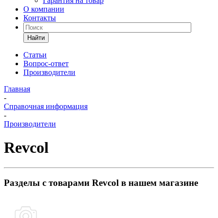
Гарантия на товар
О компании
Контакты
Найти
Статьи
Вопрос-ответ
Производители
Главная
-
Справочная информация
-
Производители
Revcol
Разделы с товарами Revcol в нашем магазине