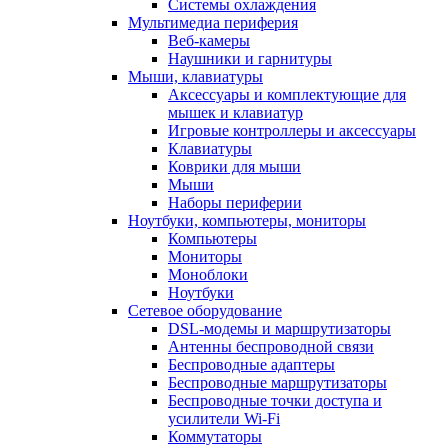
Системы охлаждения
Мультимедиа периферия
Веб-камеры
Наушники и гарнитуры
Мыши, клавиатуры
Аксессуары и комплектующие для
мышек и клавиатур
Игровые контроллеры и аксессуары
Клавиатуры
Коврики для мыши
Мыши
Наборы периферии
Ноутбуки, компьютеры, мониторы
Компьютеры
Мониторы
Моноблоки
Ноутбуки
Сетевое оборудование
DSL-модемы и маршрутизаторы
Антенны беспроводной связи
Беспроводные адаптеры
Беспроводные маршрутизаторы
Беспроводные точки доступа и
усилители Wi-Fi
Коммутаторы