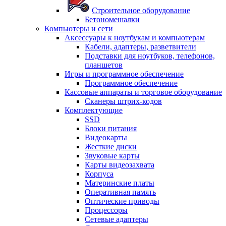
Строительное оборудование
Бетономешалки
Компьютеры и сети
Аксессуары к ноутбукам и компьютерам
Кабели, адаптеры, разветвители
Подставки для ноутбуков, телефонов,
планшетов
Игры и программное обеспечение
Программное обеспечение
Кассовые аппараты и торговое оборудование
Сканеры штрих-кодов
Комплектующие
SSD
Блоки питания
Видеокарты
Жесткие диски
Звуковые карты
Карты видеозахвата
Корпуса
Материнские платы
Оперативная память
Оптические приводы
Процессоры
Сетевые адаптеры