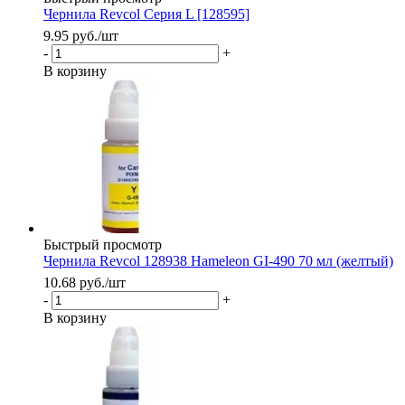
Чернила Revcol Серия L [128595]
9.95
руб.
/шт
-
+
В корзину
Быстрый просмотр
Чернила Revcol 128938 Hameleon GI-490 70 мл (желтый)
10.68
руб.
/шт
-
+
В корзину