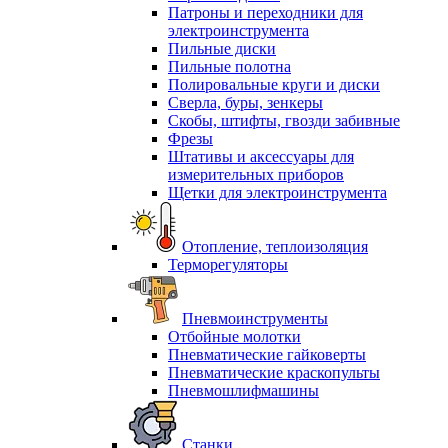
Патроны и переходники для
электроинструмента
Пильные диски
Пильные полотна
Полировальные круги и диски
Сверла, буры, зенкеры
Скобы, штифты, гвозди забивные
Фрезы
Штативы и аксессуары для
измерительных приборов
Щетки для электроинструмента
Отопление, теплоизоляция
Терморегуляторы
Пневмоинструменты
Отбойные молотки
Пневматические гайковерты
Пневматические краскопульты
Пневмошлифмашины
Станки