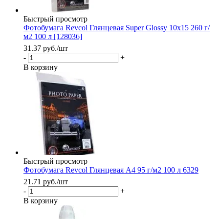
Быстрый просмотр
Фотобумага Revcol Глянцевая Super Glossy 10x15 260 г/
м2 100 л [128036]
31.37
руб.
/шт
-
+
В корзину
Быстрый просмотр
Фотобумага Revcol Глянцевая A4 95 г/м2 100 л 6329
21.71
руб.
/шт
-
+
В корзину