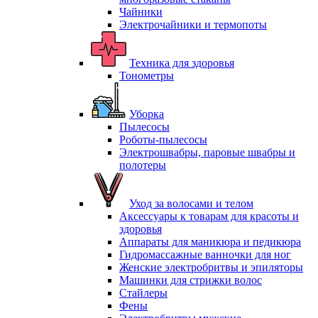
Чайники
Электрочайники и термопоты
Техника для здоровья
Тонометры
Уборка
Пылесосы
Роботы-пылесосы
Электрошвабры, паровые швабры и
полотеры
Уход за волосами и телом
Аксессуары к товарам для красоты и
здоровья
Аппараты для маникюра и педикюра
Гидромассажные ванночки для ног
Женские электробритвы и эпиляторы
Машинки для стрижки волос
Стайлеры
Фены