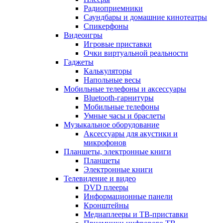
Радиоприемники
Саундбары и домашние кинотеатры
Спикерфоны
Видеоигры
Игровые приставки
Очки виртуальной реальности
Гаджеты
Калькуляторы
Напольные весы
Мобильные телефоны и аксессуары
Bluetooth-гарнитуры
Мобильные телефоны
Умные часы и браслеты
Музыкальное оборудование
Аксессуары для акустики и
микрофонов
Планшеты, электронные книги
Планшеты
Электронные книги
Телевидение и видео
DVD плееры
Информационные панели
Кронштейны
Медиаплееры и ТВ-приставки