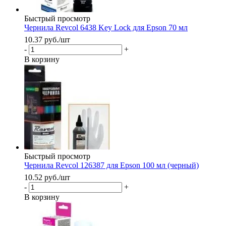
Быстрый просмотр
Чернила Revcol 6438 Key Lock для Epson 70 мл
10.37
руб.
/шт
-
+
В корзину
Быстрый просмотр
Чернила Revcol 126387 для Epson 100 мл (черный)
10.52
руб.
/шт
-
+
В корзину