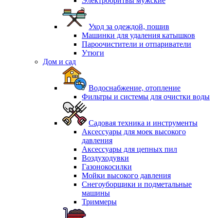
Электробритвы мужские
Уход за одеждой, пошив
Машинки для удаления катышков
Пароочистители и отпариватели
Утюги
Дом и сад
Водоснабжение, отопление
Фильтры и системы для очистки воды
Садовая техника и инструменты
Аксессуары для моек высокого
давления
Аксессуары для цепных пил
Воздуходувки
Газонокосилки
Мойки высокого давления
Снегоуборщики и подметальные
машины
Триммеры