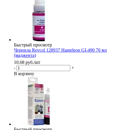
Быстрый просмотр
Чернила Revcol 128937 Hameleon GI-490 70 мл
(маджента)
10.68
руб.
/шт
-
+
В корзину
Быстрый просмотр