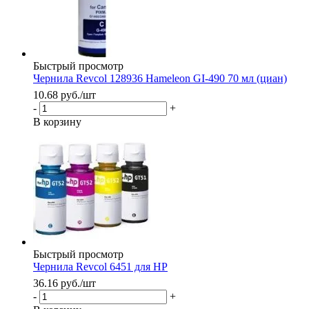
Быстрый просмотр
Чернила Revcol 128936 Hameleon GI-490 70 мл (циан)
10.68
руб.
/шт
-
+
В корзину
Быстрый просмотр
Чернила Revcol 6451 для HP
36.16
руб.
/шт
-
+