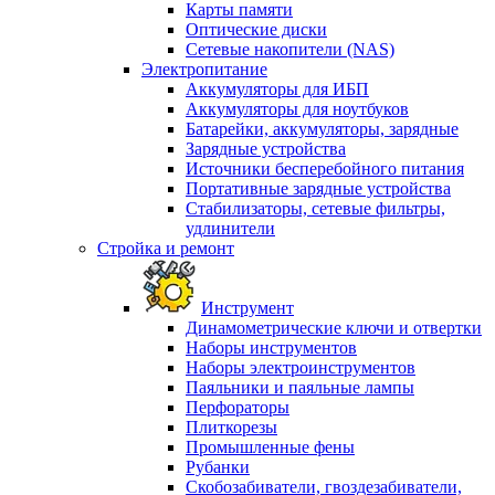
Карты памяти
Оптические диски
Сетевые накопители (NAS)
Электропитание
Аккумуляторы для ИБП
Аккумуляторы для ноутбуков
Батарейки, аккумуляторы, зарядные
Зарядные устройства
Источники бесперебойного питания
Портативные зарядные устройства
Стабилизаторы, сетевые фильтры,
удлинители
Стройка и ремонт
Инструмент
Динамометрические ключи и отвертки
Наборы инструментов
Наборы электроинструментов
Паяльники и паяльные лампы
Перфораторы
Плиткорезы
Промышленные фены
Рубанки
Скобозабиватели, гвоздезабиватели,