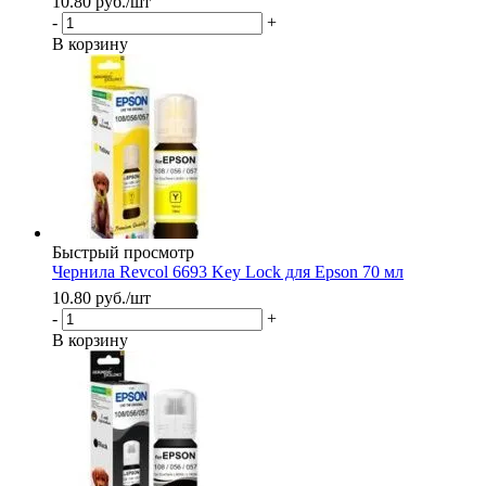
10.80
руб.
/шт
-
+
В корзину
Быстрый просмотр
Чернила Revcol 6693 Key Lock для Epson 70 мл
10.80
руб.
/шт
-
+
В корзину