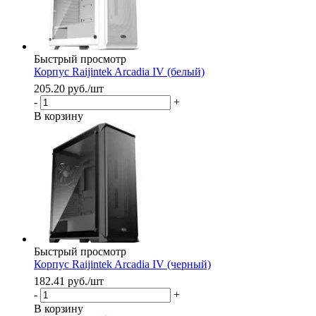
Быстрый просмотр
Корпус Raijintek Arcadia IV (белый)
205.20
руб.
/шт
-
+
В корзину
Быстрый просмотр
Корпус Raijintek Arcadia IV (черный)
182.41
руб.
/шт
-
+
В корзину