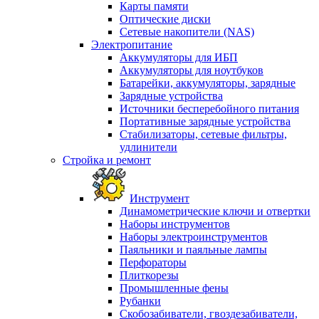
Карты памяти
Оптические диски
Сетевые накопители (NAS)
Электропитание
Аккумуляторы для ИБП
Аккумуляторы для ноутбуков
Батарейки, аккумуляторы, зарядные
Зарядные устройства
Источники бесперебойного питания
Портативные зарядные устройства
Стабилизаторы, сетевые фильтры,
удлинители
Стройка и ремонт
Инструмент
Динамометрические ключи и отвертки
Наборы инструментов
Наборы электроинструментов
Паяльники и паяльные лампы
Перфораторы
Плиткорезы
Промышленные фены
Рубанки
Скобозабиватели, гвоздезабиватели,