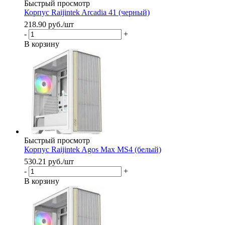
Быстрый просмотр
Корпус Raijintek Arcadia 41 (черный)
218.90
руб.
/шт
-
+
В корзину
Быстрый просмотр
Корпус Raijintek Agos Max MS4 (белый)
530.21
руб.
/шт
-
+
В корзину