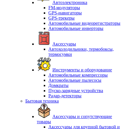
Автоэлектроника
FM-модуляторы
GPS-навигаторы
GPS-трекеры
Автомобильные видеорегистраторы
Автомобильные инверторы
Аксессуары
Автохолодильники, термобоксы,
термосумки
Инструменты и оборудование
Автомобильные компрессоры
Автомобильные пылесосы
Домкраты
Пуско-зарядные устройства
Радар-детекторы
Бытовая техника
Аксессуары и сопутствующие
товары
Аксессуары для крупной бытовой и