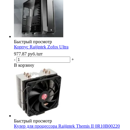
Быстрый просмотр
Корпус Raijintek Zofos Ultra
977.87
руб.
/шт
-
+
В корзину
Быстрый просмотр
Кулер для процессора Raijintek Themis II 0R10B00220