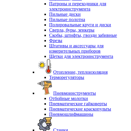
Патроны и переходники для
электроинструмента
Пильные диски
Пильные полотна
Полировальные круги и диски
Сверла, буры, зенкеры
Скобы, штифты, гвозди забивные
Фрезы
Штативы и аксессуары для
измерительных приборов
Щетки для электроинструмента
Отопление, теплоизоляция
Терморегуляторы
Пневмоинструменты
Отбойные молотки
Пневматические гайковерты
Пневматические краскопульты
Пневмошлифмашины
Станки