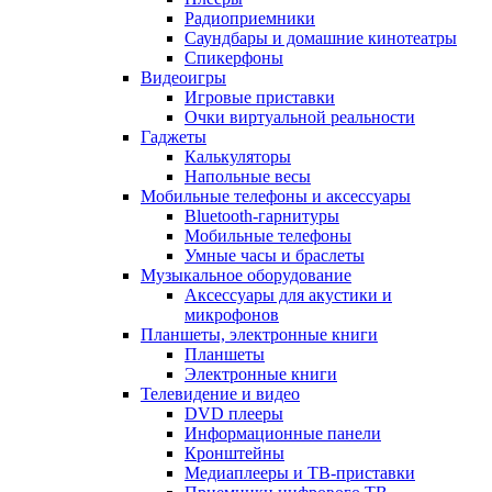
Радиоприемники
Саундбары и домашние кинотеатры
Спикерфоны
Видеоигры
Игровые приставки
Очки виртуальной реальности
Гаджеты
Калькуляторы
Напольные весы
Мобильные телефоны и аксессуары
Bluetooth-гарнитуры
Мобильные телефоны
Умные часы и браслеты
Музыкальное оборудование
Аксессуары для акустики и
микрофонов
Планшеты, электронные книги
Планшеты
Электронные книги
Телевидение и видео
DVD плееры
Информационные панели
Кронштейны
Медиаплееры и ТВ-приставки