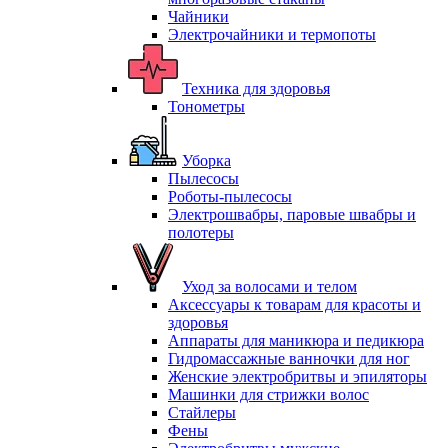
Чайники
Электрочайники и термопоты
Техника для здоровья
Тонометры
Уборка
Пылесосы
Роботы-пылесосы
Электрошвабры, паровые швабры и
полотеры
Уход за волосами и телом
Аксессуары к товарам для красоты и
здоровья
Аппараты для маникюра и педикюра
Гидромассажные ванночки для ног
Женские электробритвы и эпиляторы
Машинки для стрижки волос
Стайлеры
Фены