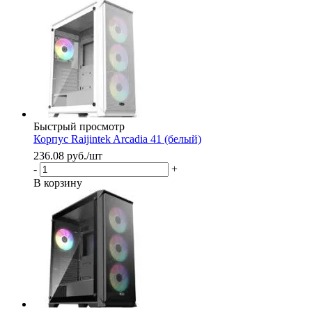
Быстрый просмотр
Корпус Raijintek Arcadia 41 (белый)
236.08
руб.
/шт
-
+
В корзину