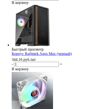
В корзину
Быстрый просмотр
Корпус Raijintek Agos Max (черный)
344.16
руб.
/шт
-
+
В корзину