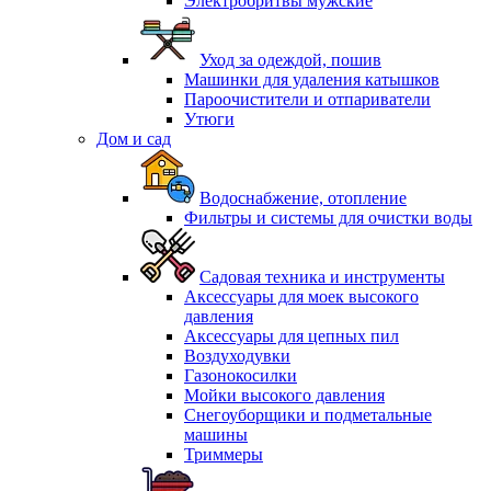
Электробритвы мужские
Уход за одеждой, пошив
Машинки для удаления катышков
Пароочистители и отпариватели
Утюги
Дом и сад
Водоснабжение, отопление
Фильтры и системы для очистки воды
Садовая техника и инструменты
Аксессуары для моек высокого
давления
Аксессуары для цепных пил
Воздуходувки
Газонокосилки
Мойки высокого давления
Снегоуборщики и подметальные
машины
Триммеры