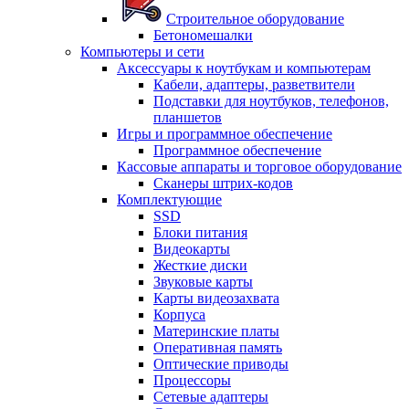
Строительное оборудование
Бетономешалки
Компьютеры и сети
Аксессуары к ноутбукам и компьютерам
Кабели, адаптеры, разветвители
Подставки для ноутбуков, телефонов,
планшетов
Игры и программное обеспечение
Программное обеспечение
Кассовые аппараты и торговое оборудование
Сканеры штрих-кодов
Комплектующие
SSD
Блоки питания
Видеокарты
Жесткие диски
Звуковые карты
Карты видеозахвата
Корпуса
Материнские платы
Оперативная память
Оптические приводы
Процессоры
Сетевые адаптеры