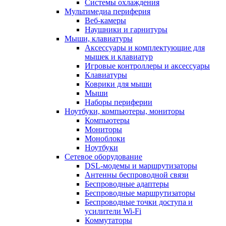
Системы охлаждения
Мультимедиа периферия
Веб-камеры
Наушники и гарнитуры
Мыши, клавиатуры
Аксессуары и комплектующие для
мышек и клавиатур
Игровые контроллеры и аксессуары
Клавиатуры
Коврики для мыши
Мыши
Наборы периферии
Ноутбуки, компьютеры, мониторы
Компьютеры
Мониторы
Моноблоки
Ноутбуки
Сетевое оборудование
DSL-модемы и маршрутизаторы
Антенны беспроводной связи
Беспроводные адаптеры
Беспроводные маршрутизаторы
Беспроводные точки доступа и
усилители Wi-Fi
Коммутаторы