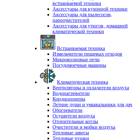
встраиваемой техники
Аксессуары для кухонной техники
Аксессуары для пылесосов,
пароочистителей
Аксессуары для утюгов, домашней
климатической техники
Встраиваемая техника
Измельчители пищевых отходов
Микроволновые печи
Посудомоечные машины
Климатическая техника
Вентиляторы и охладители воздуха
Водонагреватели
Кондиционеры
Летние души и умывальники для дач
Обогреватели
Осушители воздуха
Отопительные котлы
Очистители и мойки воздуха
Тепловые завесы
Тепловые пушки