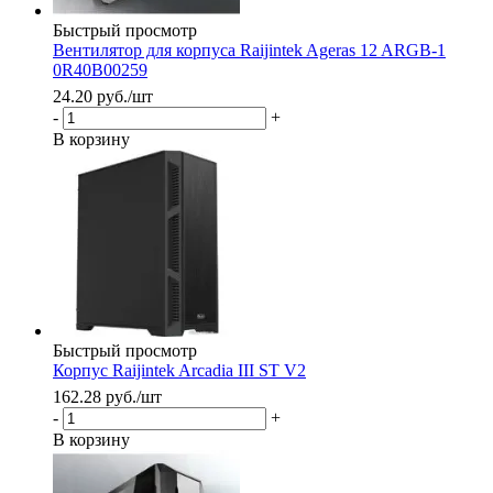
Быстрый просмотр
Вентилятор для корпуса Raijintek Ageras 12 ARGB-1
0R40B00259
24.20
руб.
/шт
-
+
В корзину
Быстрый просмотр
Корпус Raijintek Arcadia III ST V2
162.28
руб.
/шт
-
+
В корзину