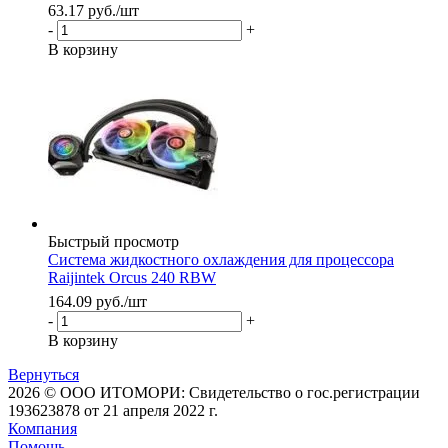
63.17
руб.
/шт
-
+
В корзину
Быстрый просмотр
Система жидкостного охлаждения для процессора
Raijintek Orcus 240 RBW
164.09
руб.
/шт
-
+
В корзину
Вернуться
2026 © ООО ИТОМОРИ: Свидетельство о гос.регистрации
193623878 от 21 апреля 2022 г.
Компания
Помощь