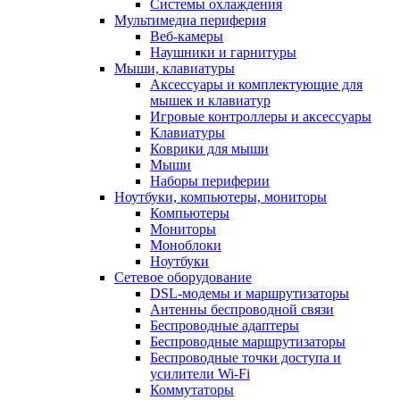
Системы охлаждения
Мультимедиа периферия
Веб-камеры
Наушники и гарнитуры
Мыши, клавиатуры
Аксессуары и комплектующие для
мышек и клавиатур
Игровые контроллеры и аксессуары
Клавиатуры
Коврики для мыши
Мыши
Наборы периферии
Ноутбуки, компьютеры, мониторы
Компьютеры
Мониторы
Моноблоки
Ноутбуки
Сетевое оборудование
DSL-модемы и маршрутизаторы
Антенны беспроводной связи
Беспроводные адаптеры
Беспроводные маршрутизаторы
Беспроводные точки доступа и
усилители Wi-Fi
Коммутаторы