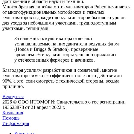
достижения в области науки и техники.
Многообразная линейка мотокультиваторов Pubert начинается
от многофункциональных мотоблоков и тяжелых
культиваторов и доходит до культиваторов бытового уровня
для ухода за небольшими участками, труднодоступным
участками, теплицами.
За надежность культиватора отвечают
устанавливаемые на них двигатели ведущих фирм
(Honda и Briggs & Stratton), проверенные
временем. Эти культиваторы успешно прижились
у отечественных фермеров и дачников.
Благодаря усилиям разработчиков и создателей, многие
культиваторы имеют коэффициент полезного действия до
90%, а это, если смотреть с технической стороны, весьма
прилично.
Вернуться
2026 © ООО ИТОМОРИ: Свидетельство о гос.регистрации
193623878 от 21 апреля 2022 г.
Компания
Помощь
Информация
Контакты