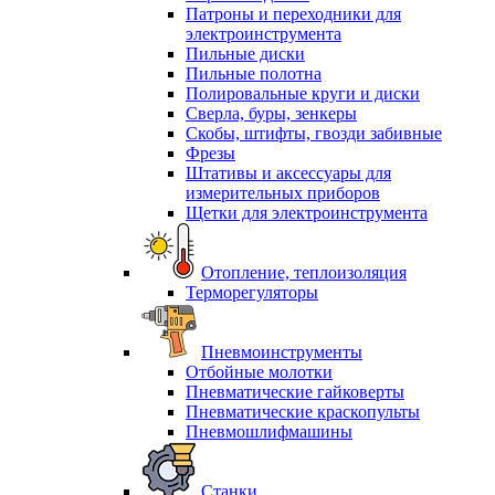
Патроны и переходники для
электроинструмента
Пильные диски
Пильные полотна
Полировальные круги и диски
Сверла, буры, зенкеры
Скобы, штифты, гвозди забивные
Фрезы
Штативы и аксессуары для
измерительных приборов
Щетки для электроинструмента
Отопление, теплоизоляция
Терморегуляторы
Пневмоинструменты
Отбойные молотки
Пневматические гайковерты
Пневматические краскопульты
Пневмошлифмашины
Станки