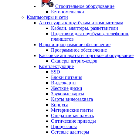
Строительное оборудование
Бетономешалки
Компьютеры и сети
Аксессуары к ноутбукам и компьютерам
Кабели, адаптеры, разветвители
Подставки для ноутбуков, телефонов,
планшетов
Игры и программное обеспечение
Программное обеспечение
Кассовые аппараты и торговое оборудование
Сканеры штрих-кодов
Комплектующие
SSD
Блоки питания
Видеокарты
Жесткие диски
Звуковые карты
Карты видеозахвата
Корпуса
Материнские платы
Оперативная память
Оптические приводы
Процессоры
Сетевые адаптеры