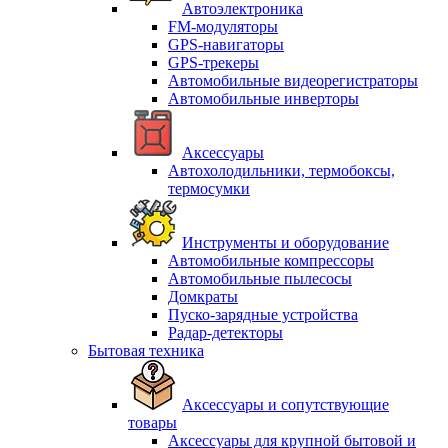
Автоэлектроника
FM-модуляторы
GPS-навигаторы
GPS-трекеры
Автомобильные видеорегистраторы
Автомобильные инверторы
Аксессуары
Автохолодильники, термобоксы,
термосумки
Инструменты и оборудование
Автомобильные компрессоры
Автомобильные пылесосы
Домкраты
Пуско-зарядные устройства
Радар-детекторы
Бытовая техника
Аксессуары и сопутствующие
товары
Аксессуары для крупной бытовой и