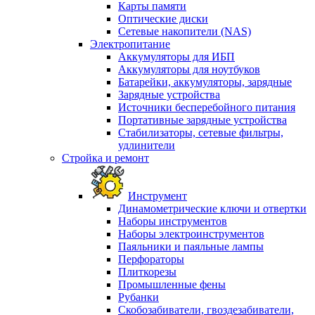
Карты памяти
Оптические диски
Сетевые накопители (NAS)
Электропитание
Аккумуляторы для ИБП
Аккумуляторы для ноутбуков
Батарейки, аккумуляторы, зарядные
Зарядные устройства
Источники бесперебойного питания
Портативные зарядные устройства
Стабилизаторы, сетевые фильтры,
удлинители
Стройка и ремонт
Инструмент
Динамометрические ключи и отвертки
Наборы инструментов
Наборы электроинструментов
Паяльники и паяльные лампы
Перфораторы
Плиткорезы
Промышленные фены
Рубанки
Скобозабиватели, гвоздезабиватели,