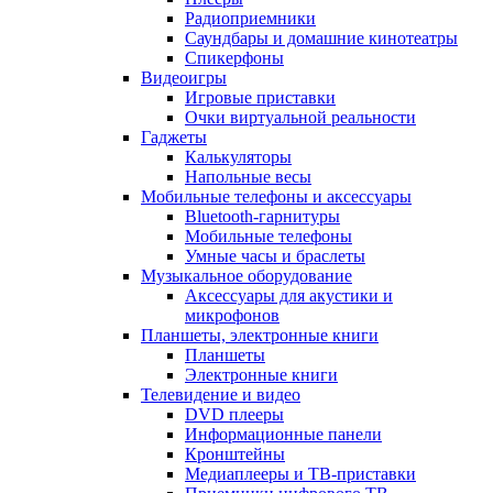
Радиоприемники
Саундбары и домашние кинотеатры
Спикерфоны
Видеоигры
Игровые приставки
Очки виртуальной реальности
Гаджеты
Калькуляторы
Напольные весы
Мобильные телефоны и аксессуары
Bluetooth-гарнитуры
Мобильные телефоны
Умные часы и браслеты
Музыкальное оборудование
Аксессуары для акустики и
микрофонов
Планшеты, электронные книги
Планшеты
Электронные книги
Телевидение и видео
DVD плееры
Информационные панели
Кронштейны
Медиаплееры и ТВ-приставки