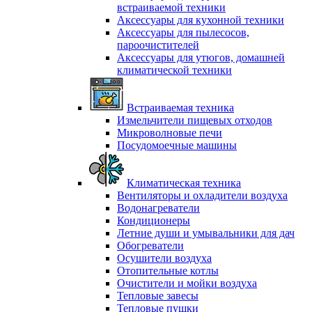
встраиваемой техники
Аксессуары для кухонной техники
Аксессуары для пылесосов,
пароочистителей
Аксессуары для утюгов, домашней
климатической техники
Встраиваемая техника
Измельчители пищевых отходов
Микроволновые печи
Посудомоечные машины
Климатическая техника
Вентиляторы и охладители воздуха
Водонагреватели
Кондиционеры
Летние души и умывальники для дач
Обогреватели
Осушители воздуха
Отопительные котлы
Очистители и мойки воздуха
Тепловые завесы
Тепловые пушки