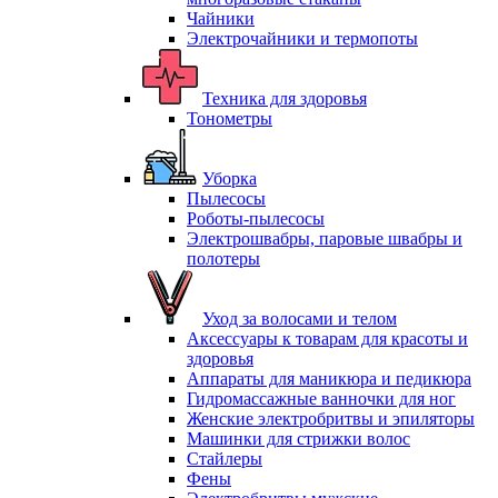
Чайники
Электрочайники и термопоты
Техника для здоровья
Тонометры
Уборка
Пылесосы
Роботы-пылесосы
Электрошвабры, паровые швабры и
полотеры
Уход за волосами и телом
Аксессуары к товарам для красоты и
здоровья
Аппараты для маникюра и педикюра
Гидромассажные ванночки для ног
Женские электробритвы и эпиляторы
Машинки для стрижки волос
Стайлеры
Фены