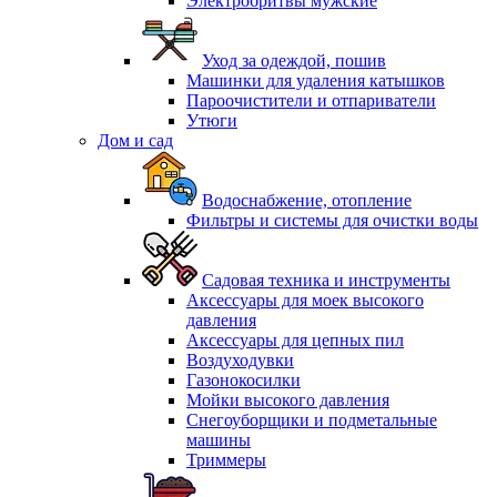
Электробритвы мужские
Уход за одеждой, пошив
Машинки для удаления катышков
Пароочистители и отпариватели
Утюги
Дом и сад
Водоснабжение, отопление
Фильтры и системы для очистки воды
Садовая техника и инструменты
Аксессуары для моек высокого
давления
Аксессуары для цепных пил
Воздуходувки
Газонокосилки
Мойки высокого давления
Снегоуборщики и подметальные
машины
Триммеры