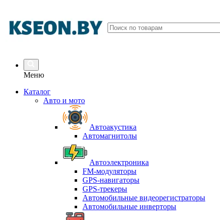
Меню
Каталог
Авто и мото
Автоакустика
Автомагнитолы
Автоэлектроника
FM-модуляторы
GPS-навигаторы
GPS-трекеры
Автомобильные видеорегистраторы
Автомобильные инверторы