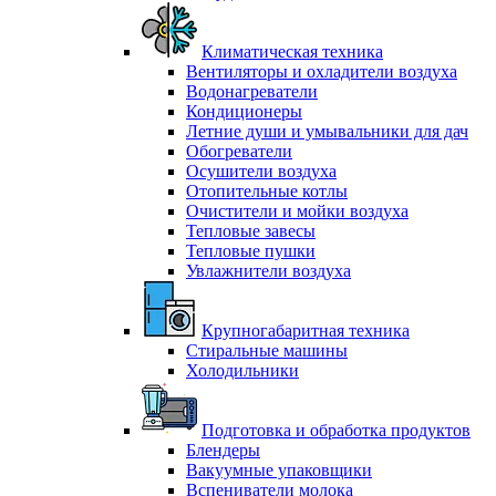
Климатическая техника
Вентиляторы и охладители воздуха
Водонагреватели
Кондиционеры
Летние души и умывальники для дач
Обогреватели
Осушители воздуха
Отопительные котлы
Очистители и мойки воздуха
Тепловые завесы
Тепловые пушки
Увлажнители воздуха
Крупногабаритная техника
Стиральные машины
Холодильники
Подготовка и обработка продуктов
Блендеры
Вакуумные упаковщики
Вспениватели молока