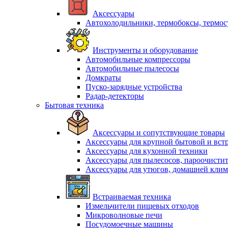
Аксессуары
Автохолодильники, термобоксы, термо
Инструменты и оборудование
Автомобильные компрессоры
Автомобильные пылесосы
Домкраты
Пуско-зарядные устройства
Радар-детекторы
Бытовая техника
Аксессуары и сопутствующие товары
Аксессуары для крупной бытовой и вст
Аксессуары для кухонной техники
Аксессуары для пылесосов, пароочисти
Аксессуары для утюгов, домашней клим
Встраиваемая техника
Измельчители пищевых отходов
Микроволновые печи
Посудомоечные машины