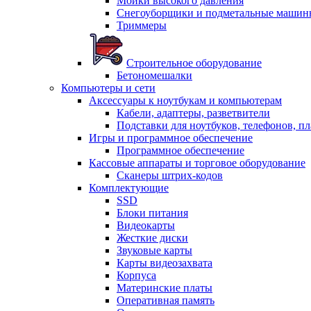
Мойки высокого давления
Снегоуборщики и подметальные машин
Триммеры
Строительное оборудование
Бетономешалки
Компьютеры и сети
Аксессуары к ноутбукам и компьютерам
Кабели, адаптеры, разветвители
Подставки для ноутбуков, телефонов, п
Игры и программное обеспечение
Программное обеспечение
Кассовые аппараты и торговое оборудование
Сканеры штрих-кодов
Комплектующие
SSD
Блоки питания
Видеокарты
Жесткие диски
Звуковые карты
Карты видеозахвата
Корпуса
Материнские платы
Оперативная память