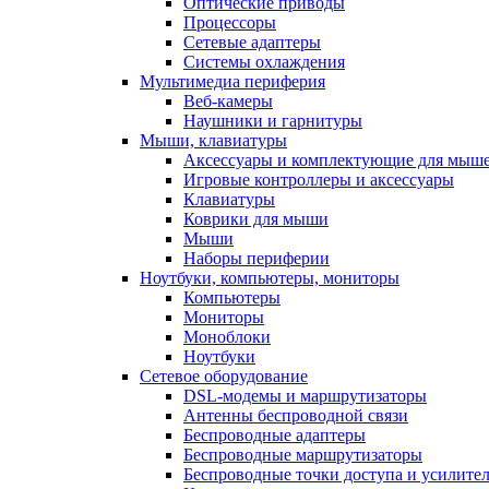
Оптические приводы
Процессоры
Сетевые адаптеры
Системы охлаждения
Мультимедиа периферия
Веб-камеры
Наушники и гарнитуры
Мыши, клавиатуры
Аксессуары и комплектующие для мыше
Игровые контроллеры и аксессуары
Клавиатуры
Коврики для мыши
Мыши
Наборы периферии
Ноутбуки, компьютеры, мониторы
Компьютеры
Мониторы
Моноблоки
Ноутбуки
Сетевое оборудование
DSL-модемы и маршрутизаторы
Антенны беспроводной связи
Беспроводные адаптеры
Беспроводные маршрутизаторы
Беспроводные точки доступа и усилител