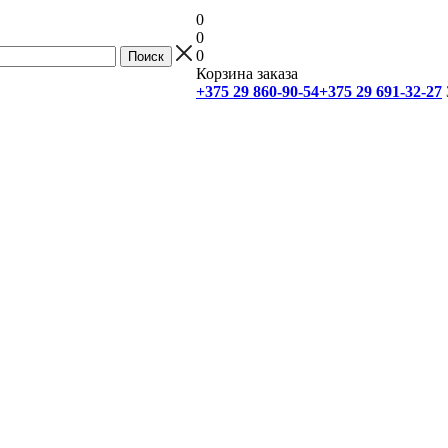
0
0
0
Корзина заказа
+375 29 860-90-54
+375 29 691-32-27