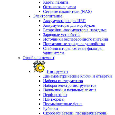
Карты памяти
Оптические диски
Сетевые накопители (NAS)
Электропитание
Аккумуляторы для ИБП
Аккумуляторы для ноутбуков
Батарейки, аккумуляторы, зарядные
Зарядные устройства
Источники бесперебойного питания
Портативные зарядные устройства
Стабилизаторы, сетевые фильтры,
удлинители
Стройка и ремонт
Инструмент
Динамометрические ключи и отвертки
Наборы инструментов
Наборы электроинструментов
Паяльники и паяльные лампы
Перфораторы
Плиткорезы
Промышленные фены
Рубанки
Скобозабиватели, гвоздезабиватели,