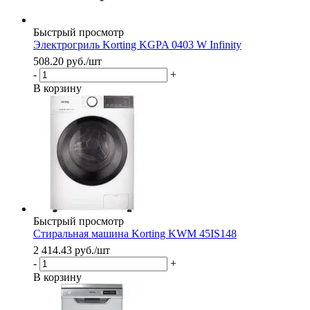
Быстрый просмотр
Электрогриль Korting KGPA 0403 W Infinity
508.20
руб.
/шт
-
+
В корзину
Быстрый просмотр
Стиральная машина Korting KWM 45IS148
2 414.43
руб.
/шт
-
+
В корзину