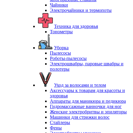
Чайники
Электрочайники и термопоты
Техника для здоровья
Тонометры
Уборка
Пылесосы
Роботы-пылесосы
Электрошвабры, паровые швабры и
полотеры
Уход за волосами и телом
Аксессуары к товарам для красоты и
здоровья
Аппараты для маникюра и педикюра
Гидромассажные ванночки для ног
Женские электробритвы и эпиляторы
Машинки для стрижки волос
Стайлеры
Фены