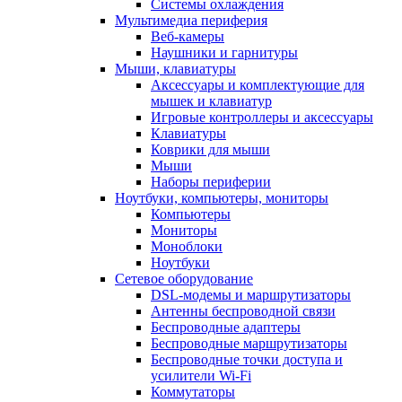
Системы охлаждения
Мультимедиа периферия
Веб-камеры
Наушники и гарнитуры
Мыши, клавиатуры
Аксессуары и комплектующие для
мышек и клавиатур
Игровые контроллеры и аксессуары
Клавиатуры
Коврики для мыши
Мыши
Наборы периферии
Ноутбуки, компьютеры, мониторы
Компьютеры
Мониторы
Моноблоки
Ноутбуки
Сетевое оборудование
DSL-модемы и маршрутизаторы
Антенны беспроводной связи
Беспроводные адаптеры
Беспроводные маршрутизаторы
Беспроводные точки доступа и
усилители Wi-Fi
Коммутаторы