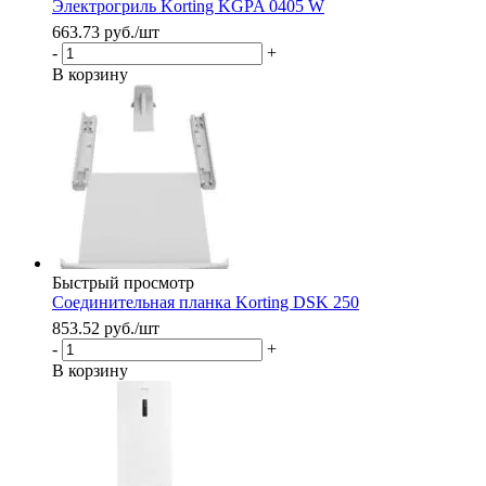
Электрогриль Korting KGPA 0405 W
663.73
руб.
/шт
-
+
В корзину
Быстрый просмотр
Соединительная планка Korting DSK 250
853.52
руб.
/шт
-
+
В корзину