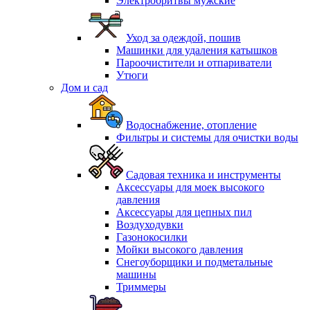
Электробритвы мужские
Уход за одеждой, пошив
Машинки для удаления катышков
Пароочистители и отпариватели
Утюги
Дом и сад
Водоснабжение, отопление
Фильтры и системы для очистки воды
Садовая техника и инструменты
Аксессуары для моек высокого
давления
Аксессуары для цепных пил
Воздуходувки
Газонокосилки
Мойки высокого давления
Снегоуборщики и подметальные
машины
Триммеры