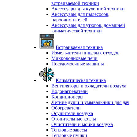
встраиваемой техники
Аксессуары для кухонной техники
Аксессуары для пылесосов,
пароочистителей
Аксессуары для утюгов, домашней
климатической техники
Встраиваемая техника
Измельчители пищевых отходов
Микроволновые печи
Посудомоечные машины
Климатическая техника
Вентиляторы и охладители воздуха
Водонагреватели
Кондиционеры
Летние души и умывальники для дач
Обогреватели
Осушители воздуха
Отопительные котлы
Очистители и мойки воздуха
Тепловые завесы
Тепловые пушки