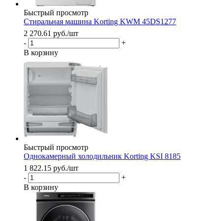
Быстрый просмотр
Стиральная машина Korting KWM 45DS1277
2 270.61
руб.
/шт
-
+
В корзину
Быстрый просмотр
Однокамерный холодильник Korting KSI 8185
1 822.15
руб.
/шт
-
+
В корзину