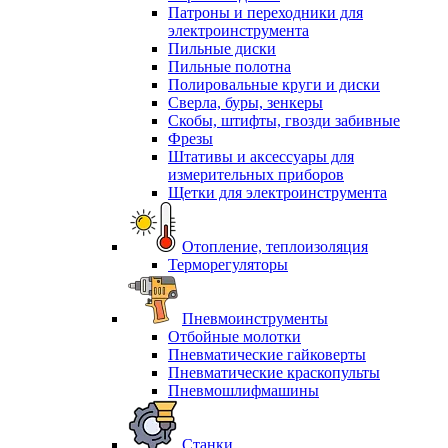
Патроны и переходники для
электроинструмента
Пильные диски
Пильные полотна
Полировальные круги и диски
Сверла, буры, зенкеры
Скобы, штифты, гвозди забивные
Фрезы
Штативы и аксессуары для
измерительных приборов
Щетки для электроинструмента
Отопление, теплоизоляция
Терморегуляторы
Пневмоинструменты
Отбойные молотки
Пневматические гайковерты
Пневматические краскопульты
Пневмошлифмашины
Станки