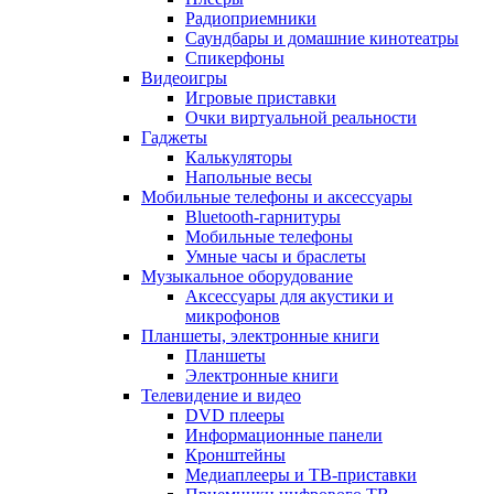
Радиоприемники
Саундбары и домашние кинотеатры
Спикерфоны
Видеоигры
Игровые приставки
Очки виртуальной реальности
Гаджеты
Калькуляторы
Напольные весы
Мобильные телефоны и аксессуары
Bluetooth-гарнитуры
Мобильные телефоны
Умные часы и браслеты
Музыкальное оборудование
Аксессуары для акустики и
микрофонов
Планшеты, электронные книги
Планшеты
Электронные книги
Телевидение и видео
DVD плееры
Информационные панели
Кронштейны
Медиаплееры и ТВ-приставки