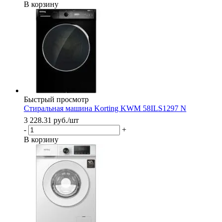
В корзину
Быстрый просмотр
Стиральная машина Korting KWM 58ILS1297 N
3 228.31
руб.
/шт
-
+
В корзину