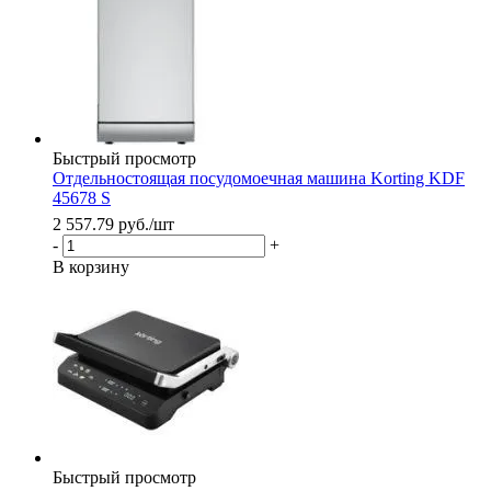
Быстрый просмотр
Отдельностоящая посудомоечная машина Korting KDF
45678 S
2 557.79
руб.
/шт
-
+
В корзину
Быстрый просмотр