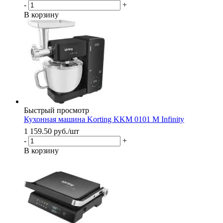
-
+
В корзину
Быстрый просмотр
Кухонная машина Korting KKM 0101 M Infinity
1 159.50
руб.
/шт
-
+
В корзину