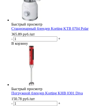
Быстрый просмотр
Стационарный блендер Korting KTB 0704 Polar
365.89
руб.
/шт
-
+
В корзину
Быстрый просмотр
Погружной блендер Korting KHB 0301 Diva
150.78
руб.
/шт
-
+