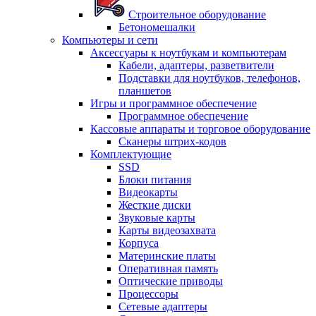
Строительное оборудование
Бетономешалки
Компьютеры и сети
Аксессуары к ноутбукам и компьютерам
Кабели, адаптеры, разветвители
Подставки для ноутбуков, телефонов,
планшетов
Игры и программное обеспечение
Программное обеспечение
Кассовые аппараты и торговое оборудование
Сканеры штрих-кодов
Комплектующие
SSD
Блоки питания
Видеокарты
Жесткие диски
Звуковые карты
Карты видеозахвата
Корпуса
Материнские платы
Оперативная память
Оптические приводы
Процессоры
Сетевые адаптеры