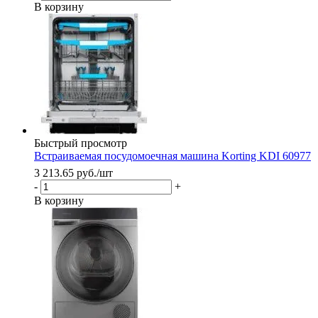
В корзину
Быстрый просмотр
Встраиваемая посудомоечная машина Korting KDI 60977
3 213.65
руб.
/шт
-
+
В корзину