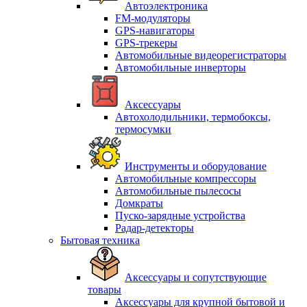
Автоэлектроника
FM-модуляторы
GPS-навигаторы
GPS-трекеры
Автомобильные видеорегистраторы
Автомобильные инверторы
Аксессуары
Автохолодильники, термобоксы,
термосумки
Инструменты и оборудование
Автомобильные компрессоры
Автомобильные пылесосы
Домкраты
Пуско-зарядные устройства
Радар-детекторы
Бытовая техника
Аксессуары и сопутствующие
товары
Аксессуары для крупной бытовой и