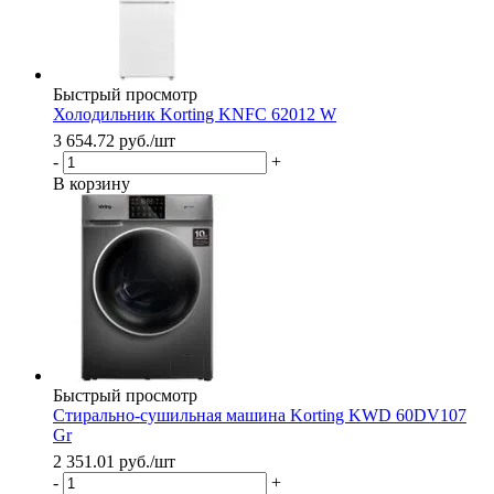
Быстрый просмотр
Холодильник Korting KNFC 62012 W
3 654.72
руб.
/шт
-
+
В корзину
Быстрый просмотр
Стирально-сушильная машина Korting KWD 60DV107
Gr
2 351.01
руб.
/шт
-
+