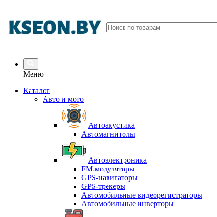
Меню
Каталог
Авто и мото
Автоакустика
Автомагнитолы
Автоэлектроника
FM-модуляторы
GPS-навигаторы
GPS-трекеры
Автомобильные видеорегистраторы
Автомобильные инверторы