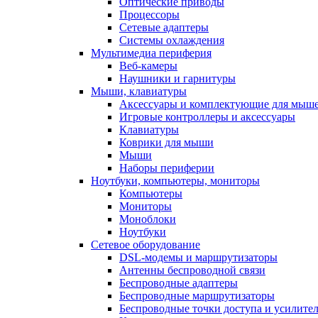
Оптические приводы
Процессоры
Сетевые адаптеры
Системы охлаждения
Мультимедиа периферия
Веб-камеры
Наушники и гарнитуры
Мыши, клавиатуры
Аксессуары и комплектующие для мыше
Игровые контроллеры и аксессуары
Клавиатуры
Коврики для мыши
Мыши
Наборы периферии
Ноутбуки, компьютеры, мониторы
Компьютеры
Мониторы
Моноблоки
Ноутбуки
Сетевое оборудование
DSL-модемы и маршрутизаторы
Антенны беспроводной связи
Беспроводные адаптеры
Беспроводные маршрутизаторы
Беспроводные точки доступа и усилител