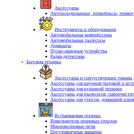
Аксессуары
Автохолодильники, термобоксы, термо
Инструменты и оборудование
Автомобильные компрессоры
Автомобильные пылесосы
Домкраты
Пуско-зарядные устройства
Радар-детекторы
Бытовая техника
Аксессуары и сопутствующие товары
Аксессуары для крупной бытовой и вст
Аксессуары для кухонной техники
Аксессуары для пылесосов, пароочисти
Аксессуары для утюгов, домашней клим
Встраиваемая техника
Измельчители пищевых отходов
Микроволновые печи
Посудомоечные машины