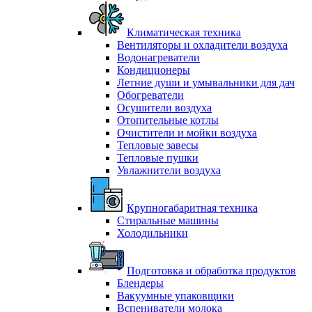
Климатическая техника
Вентиляторы и охладители воздуха
Водонагреватели
Кондиционеры
Летние души и умывальники для дач
Обогреватели
Осушители воздуха
Отопительные котлы
Очистители и мойки воздуха
Тепловые завесы
Тепловые пушки
Увлажнители воздуха
Крупногабаритная техника
Стиральные машины
Холодильники
Подготовка и обработка продуктов
Блендеры
Вакуумные упаковщики
Вспениватели молока