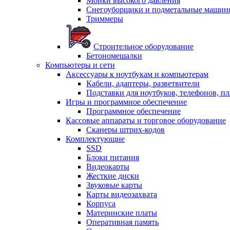
Мойки высокого давления
Снегоуборщики и подметальные машин
Триммеры
Строительное оборудование
Бетономешалки
Компьютеры и сети
Аксессуары к ноутбукам и компьютерам
Кабели, адаптеры, разветвители
Подставки для ноутбуков, телефонов, п
Игры и программное обеспечение
Программное обеспечение
Кассовые аппараты и торговое оборудование
Сканеры штрих-кодов
Комплектующие
SSD
Блоки питания
Видеокарты
Жесткие диски
Звуковые карты
Карты видеозахвата
Корпуса
Материнские платы
Оперативная память