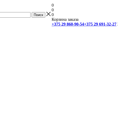
0
0
0
Корзина заказа
+375 29 860-90-54
+375 29 691-32-27