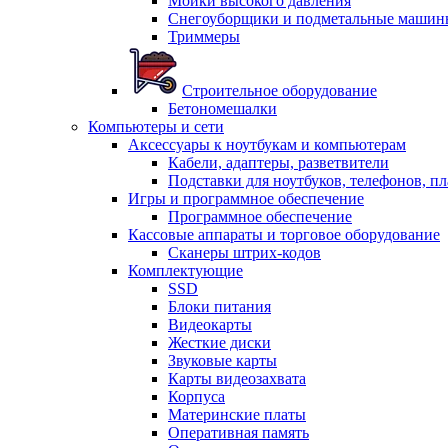
Мойки высокого давления
Снегоуборщики и подметальные машин
Триммеры
Строительное оборудование
Бетономешалки
Компьютеры и сети
Аксессуары к ноутбукам и компьютерам
Кабели, адаптеры, разветвители
Подставки для ноутбуков, телефонов, п
Игры и программное обеспечение
Программное обеспечение
Кассовые аппараты и торговое оборудование
Сканеры штрих-кодов
Комплектующие
SSD
Блоки питания
Видеокарты
Жесткие диски
Звуковые карты
Карты видеозахвата
Корпуса
Материнские платы
Оперативная память