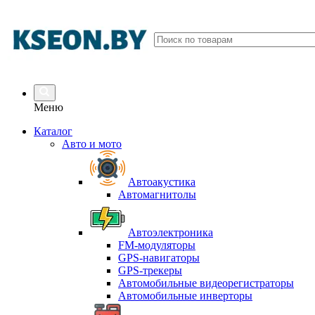
Меню
Каталог
Авто и мото
Автоакустика
Автомагнитолы
Автоэлектроника
FM-модуляторы
GPS-навигаторы
GPS-трекеры
Автомобильные видеорегистраторы
Автомобильные инверторы