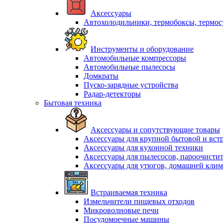
Аксессуары
Автохолодильники, термобоксы, термо
Инструменты и оборудование
Автомобильные компрессоры
Автомобильные пылесосы
Домкраты
Пуско-зарядные устройства
Радар-детекторы
Бытовая техника
Аксессуары и сопутствующие товары
Аксессуары для крупной бытовой и вст
Аксессуары для кухонной техники
Аксессуары для пылесосов, пароочисти
Аксессуары для утюгов, домашней клим
Встраиваемая техника
Измельчители пищевых отходов
Микроволновые печи
Посудомоечные машины