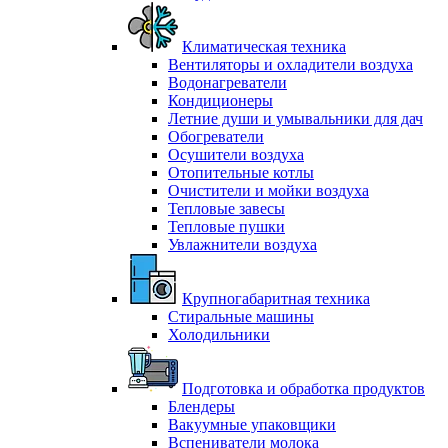
Климатическая техника
Вентиляторы и охладители воздуха
Водонагреватели
Кондиционеры
Летние души и умывальники для дач
Обогреватели
Осушители воздуха
Отопительные котлы
Очистители и мойки воздуха
Тепловые завесы
Тепловые пушки
Увлажнители воздуха
Крупногабаритная техника
Стиральные машины
Холодильники
Подготовка и обработка продуктов
Блендеры
Вакуумные упаковщики
Вспениватели молока