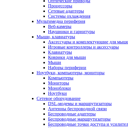
Оптические приводы
Процессоры
Сетевые адаптеры
Системы охлаждения
Мультимедиа периферия
Веб-камеры
Наушники и гарнитуры
Мыши, клавиатуры
Аксессуары и комплектующие для мыше
Игровые контроллеры и аксессуары
Клавиатуры
Коврики для мыши
Мыши
Наборы периферии
Ноутбуки, компьютеры, мониторы
Компьютеры
Мониторы
Моноблоки
Ноутбуки
Сетевое оборудование
DSL-модемы и маршрутизаторы
Антенны беспроводной связи
Беспроводные адаптеры
Беспроводные маршрутизаторы
Беспроводные точки доступа и усилител