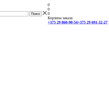
0
0
0
Корзина заказа
+375 29 860-90-54
+375 29 691-32-27