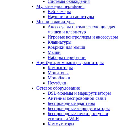
Системы охлаждения
Мультимедиа периферия
Веб-камеры
Наушники и гарнитуры
Мыши, клавиатуры
Аксессуары и комплектующие для
мышек и клавиатур
Игровые контроллеры и аксессуары
Клавиатуры
Коврики для мыши
Мыши
Наборы периферии
Ноутбуки, компьютеры, мониторы
Компьютеры
Мониторы
Моноблоки
Ноутбуки
Сетевое оборудование
DSL-модемы и маршрутизаторы
Антенны беспроводной связи
Беспроводные адаптеры
Беспроводные маршрутизаторы
Беспроводные точки доступа и
усилители Wi-Fi
Коммутаторы