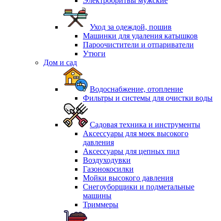
Электробритвы мужские
Уход за одеждой, пошив
Машинки для удаления катышков
Пароочистители и отпариватели
Утюги
Дом и сад
Водоснабжение, отопление
Фильтры и системы для очистки воды
Садовая техника и инструменты
Аксессуары для моек высокого
давления
Аксессуары для цепных пил
Воздуходувки
Газонокосилки
Мойки высокого давления
Снегоуборщики и подметальные
машины
Триммеры