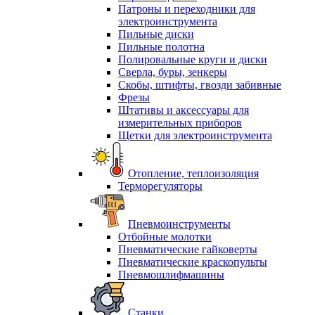
Патроны и переходники для
электроинструмента
Пильные диски
Пильные полотна
Полировальные круги и диски
Сверла, буры, зенкеры
Скобы, штифты, гвозди забивные
Фрезы
Штативы и аксессуары для
измерительных приборов
Щетки для электроинструмента
Отопление, теплоизоляция
Терморегуляторы
Пневмоинструменты
Отбойные молотки
Пневматические гайковерты
Пневматические краскопульты
Пневмошлифмашины
Станки