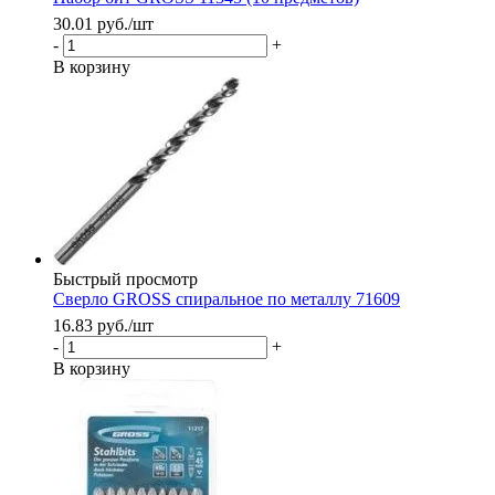
30.01
руб.
/шт
-
+
В корзину
Быстрый просмотр
Сверло GROSS спиральное по металлу 71609
16.83
руб.
/шт
-
+
В корзину