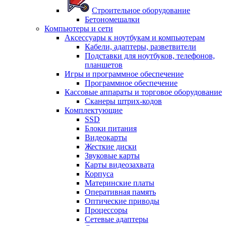
Строительное оборудование
Бетономешалки
Компьютеры и сети
Аксессуары к ноутбукам и компьютерам
Кабели, адаптеры, разветвители
Подставки для ноутбуков, телефонов,
планшетов
Игры и программное обеспечение
Программное обеспечение
Кассовые аппараты и торговое оборудование
Сканеры штрих-кодов
Комплектующие
SSD
Блоки питания
Видеокарты
Жесткие диски
Звуковые карты
Карты видеозахвата
Корпуса
Материнские платы
Оперативная память
Оптические приводы
Процессоры
Сетевые адаптеры