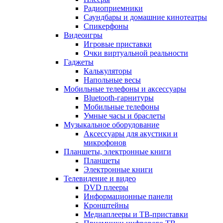
Радиоприемники
Саундбары и домашние кинотеатры
Спикерфоны
Видеоигры
Игровые приставки
Очки виртуальной реальности
Гаджеты
Калькуляторы
Напольные весы
Мобильные телефоны и аксессуары
Bluetooth-гарнитуры
Мобильные телефоны
Умные часы и браслеты
Музыкальное оборудование
Аксессуары для акустики и
микрофонов
Планшеты, электронные книги
Планшеты
Электронные книги
Телевидение и видео
DVD плееры
Информационные панели
Кронштейны
Медиаплееры и ТВ-приставки