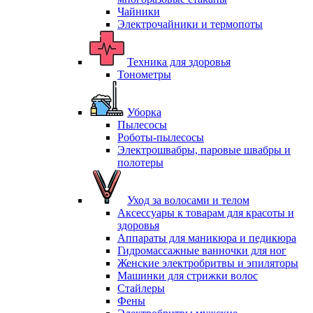
Чайники
Электрочайники и термопоты
Техника для здоровья
Тонометры
Уборка
Пылесосы
Роботы-пылесосы
Электрошвабры, паровые швабры и
полотеры
Уход за волосами и телом
Аксессуары к товарам для красоты и
здоровья
Аппараты для маникюра и педикюра
Гидромассажные ванночки для ног
Женские электробритвы и эпиляторы
Машинки для стрижки волос
Стайлеры
Фены