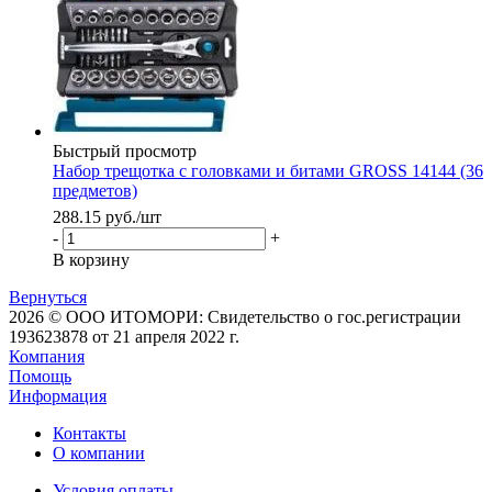
Быстрый просмотр
Набор трещотка с головками и битами GROSS 14144 (36
предметов)
288.15
руб.
/шт
-
+
В корзину
Вернуться
2026 © ООО ИТОМОРИ: Свидетельство о гос.регистрации
193623878 от 21 апреля 2022 г.
Компания
Помощь
Информация
Контакты
О компании
Условия оплаты