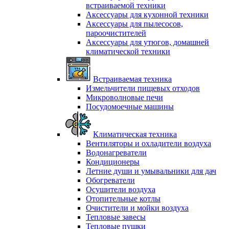
встраиваемой техники
Аксессуары для кухонной техники
Аксессуары для пылесосов,
пароочистителей
Аксессуары для утюгов, домашней
климатической техники
Встраиваемая техника
Измельчители пищевых отходов
Микроволновые печи
Посудомоечные машины
Климатическая техника
Вентиляторы и охладители воздуха
Водонагреватели
Кондиционеры
Летние души и умывальники для дач
Обогреватели
Осушители воздуха
Отопительные котлы
Очистители и мойки воздуха
Тепловые завесы
Тепловые пушки