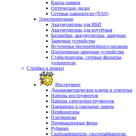
Карты памяти
Оптические диски
Сетевые накопители (NAS)
Электропитание
Аккумуляторы для ИБП
Аккумуляторы для ноутбуков
Батарейки, аккумуляторы, зарядные
Зарядные устройства
Источники бесперебойного питания
Портативные зарядные устройства
Стабилизаторы, сетевые фильтры,
удлинители
Стройка и ремонт
Инструмент
Динамометрические ключи и отвертки
Наборы инструментов
Наборы электроинструментов
Паяльники и паяльные лампы
Перфораторы
Плиткорезы
Промышленные фены
Рубанки
Скобозабиватели, гвоздезабиватели,