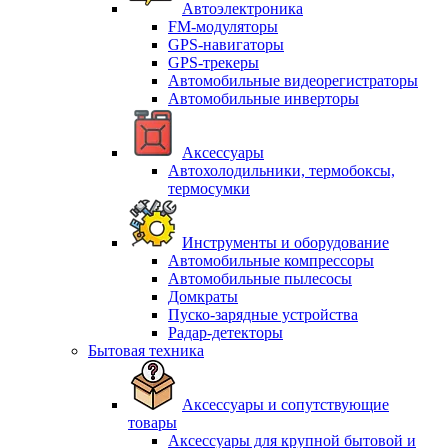
Автоэлектроника
FM-модуляторы
GPS-навигаторы
GPS-трекеры
Автомобильные видеорегистраторы
Автомобильные инверторы
Аксессуары
Автохолодильники, термобоксы,
термосумки
Инструменты и оборудование
Автомобильные компрессоры
Автомобильные пылесосы
Домкраты
Пуско-зарядные устройства
Радар-детекторы
Бытовая техника
Аксессуары и сопутствующие
товары
Аксессуары для крупной бытовой и