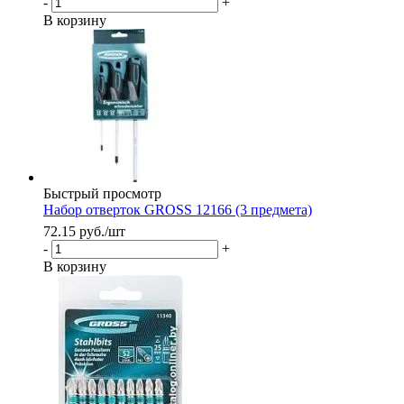
-
+
В корзину
Быстрый просмотр
Набор отверток GROSS 12166 (3 предмета)
72.15
руб.
/шт
-
+
В корзину