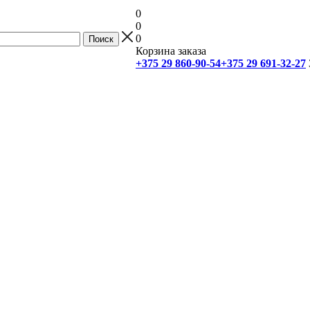
0
0
0
Корзина заказа
+375 29 860-90-54
+375 29 691-32-27