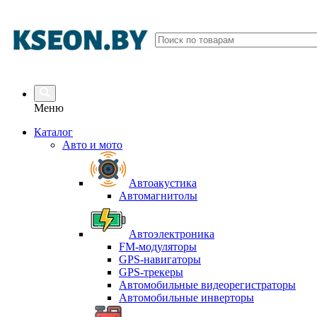
Меню
Каталог
Авто и мото
Автоакустика
Автомагнитолы
Автоэлектроника
FM-модуляторы
GPS-навигаторы
GPS-трекеры
Автомобильные видеорегистраторы
Автомобильные инверторы