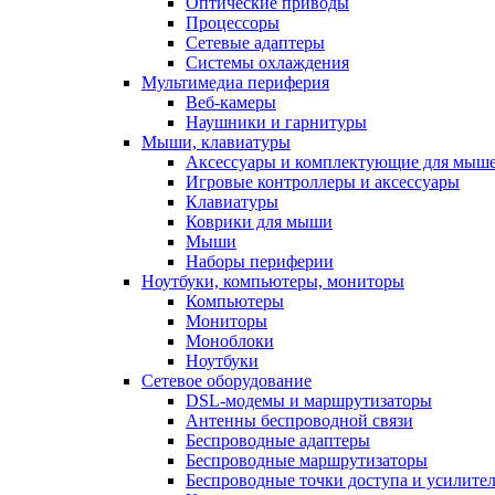
Оптические приводы
Процессоры
Сетевые адаптеры
Системы охлаждения
Мультимедиа периферия
Веб-камеры
Наушники и гарнитуры
Мыши, клавиатуры
Аксессуары и комплектующие для мыше
Игровые контроллеры и аксессуары
Клавиатуры
Коврики для мыши
Мыши
Наборы периферии
Ноутбуки, компьютеры, мониторы
Компьютеры
Мониторы
Моноблоки
Ноутбуки
Сетевое оборудование
DSL-модемы и маршрутизаторы
Антенны беспроводной связи
Беспроводные адаптеры
Беспроводные маршрутизаторы
Беспроводные точки доступа и усилител