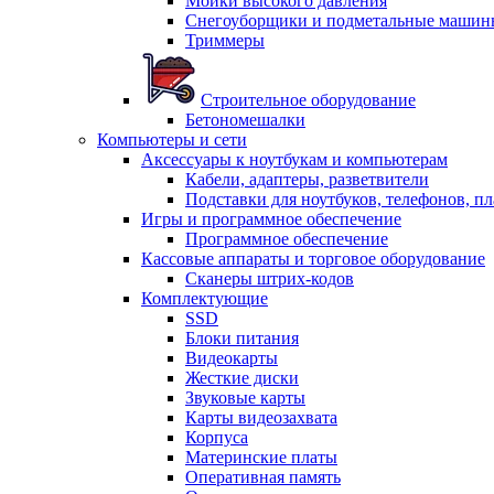
Мойки высокого давления
Снегоуборщики и подметальные машин
Триммеры
Строительное оборудование
Бетономешалки
Компьютеры и сети
Аксессуары к ноутбукам и компьютерам
Кабели, адаптеры, разветвители
Подставки для ноутбуков, телефонов, п
Игры и программное обеспечение
Программное обеспечение
Кассовые аппараты и торговое оборудование
Сканеры штрих-кодов
Комплектующие
SSD
Блоки питания
Видеокарты
Жесткие диски
Звуковые карты
Карты видеозахвата
Корпуса
Материнские платы
Оперативная память