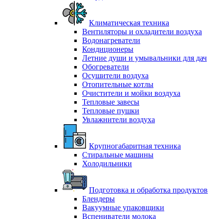
Климатическая техника
Вентиляторы и охладители воздуха
Водонагреватели
Кондиционеры
Летние души и умывальники для дач
Обогреватели
Осушители воздуха
Отопительные котлы
Очистители и мойки воздуха
Тепловые завесы
Тепловые пушки
Увлажнители воздуха
Крупногабаритная техника
Стиральные машины
Холодильники
Подготовка и обработка продуктов
Блендеры
Вакуумные упаковщики
Вспениватели молока