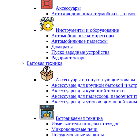
Аксессуары
Автохолодильники, термобоксы, термо
Инструменты и оборудование
Автомобильные компрессоры
Автомобильные пылесосы
Домкраты
Пуско-зарядные устройства
Радар-детекторы
Бытовая техника
Аксессуары и сопутствующие товары
Аксессуары для крупной бытовой и вст
Аксессуары для кухонной техники
Аксессуары для пылесосов, пароочисти
Аксессуары для утюгов, домашней клим
Встраиваемая техника
Измельчители пищевых отходов
Микроволновые печи
Посудомоечные машины