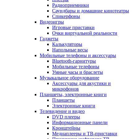
Радиоприемники
Саундбары и домашние кинотеатры
Спикерфоны
Видеоигры
Игровые приставки
Очки виртуальной реальности
Гаджеты
Калькуляторы
Напольные весы
Мобильные телефоны и аксессуары
Bluetooth-гарнитуры
Мобильные телефоны
Умные часы и браслеты
Музыкальное оборудование
Аксессуары для акустики и
микрофонов
Планшеты, электронные книги
Планшеты
Электронные книги
Телевидение и видео
DVD плееры
Информационные панели
Кронштейны
Медиаплееры и ТВ-приставки