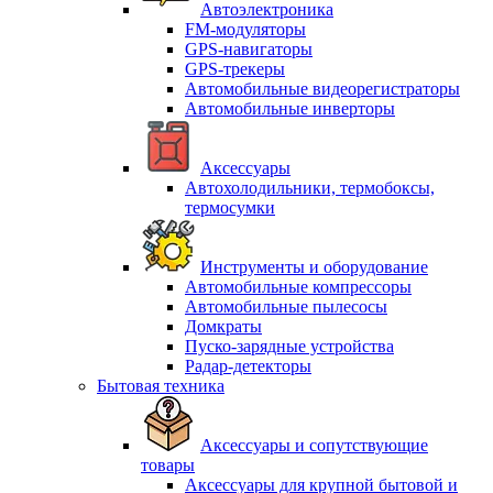
Автоэлектроника
FM-модуляторы
GPS-навигаторы
GPS-трекеры
Автомобильные видеорегистраторы
Автомобильные инверторы
Аксессуары
Автохолодильники, термобоксы,
термосумки
Инструменты и оборудование
Автомобильные компрессоры
Автомобильные пылесосы
Домкраты
Пуско-зарядные устройства
Радар-детекторы
Бытовая техника
Аксессуары и сопутствующие
товары
Аксессуары для крупной бытовой и