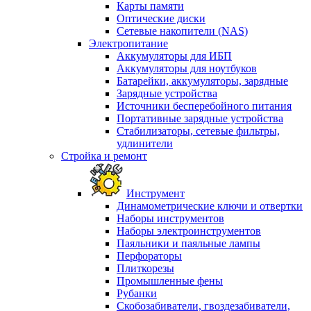
Карты памяти
Оптические диски
Сетевые накопители (NAS)
Электропитание
Аккумуляторы для ИБП
Аккумуляторы для ноутбуков
Батарейки, аккумуляторы, зарядные
Зарядные устройства
Источники бесперебойного питания
Портативные зарядные устройства
Стабилизаторы, сетевые фильтры,
удлинители
Стройка и ремонт
Инструмент
Динамометрические ключи и отвертки
Наборы инструментов
Наборы электроинструментов
Паяльники и паяльные лампы
Перфораторы
Плиткорезы
Промышленные фены
Рубанки
Скобозабиватели, гвоздезабиватели,