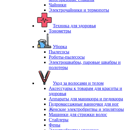
Чайники
Электрочайники и термопоты
Техника для здоровья
Тонометры
Уборка
Пылесосы
Роботы-пылесосы
Электрошвабры, паровые швабры и
полотеры
Уход за волосами и телом
Аксессуары к товарам для красоты и
здоровья
Аппараты для маникюра и педикюра
Гидромассажные ванночки для ног
Женские электробритвы и эпиляторы
Машинки для стрижки волос
Стайлеры
Фены