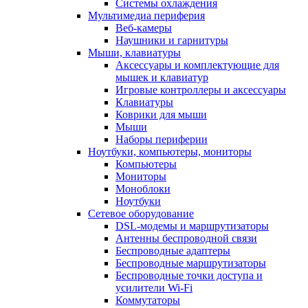
Системы охлаждения
Мультимедиа периферия
Веб-камеры
Наушники и гарнитуры
Мыши, клавиатуры
Аксессуары и комплектующие для
мышек и клавиатур
Игровые контроллеры и аксессуары
Клавиатуры
Коврики для мыши
Мыши
Наборы периферии
Ноутбуки, компьютеры, мониторы
Компьютеры
Мониторы
Моноблоки
Ноутбуки
Сетевое оборудование
DSL-модемы и маршрутизаторы
Антенны беспроводной связи
Беспроводные адаптеры
Беспроводные маршрутизаторы
Беспроводные точки доступа и
усилители Wi-Fi
Коммутаторы