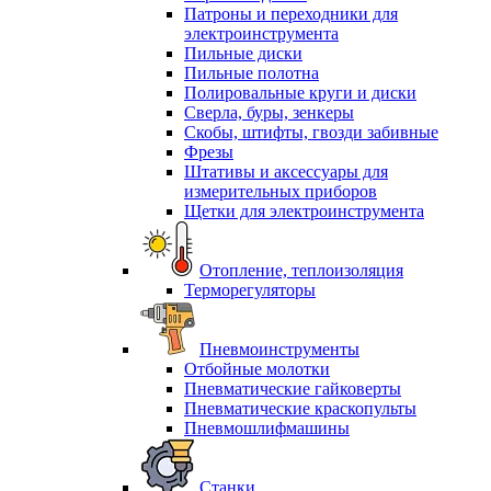
Патроны и переходники для
электроинструмента
Пильные диски
Пильные полотна
Полировальные круги и диски
Сверла, буры, зенкеры
Скобы, штифты, гвозди забивные
Фрезы
Штативы и аксессуары для
измерительных приборов
Щетки для электроинструмента
Отопление, теплоизоляция
Терморегуляторы
Пневмоинструменты
Отбойные молотки
Пневматические гайковерты
Пневматические краскопульты
Пневмошлифмашины
Станки