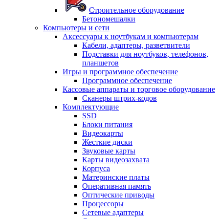
Строительное оборудование
Бетономешалки
Компьютеры и сети
Аксессуары к ноутбукам и компьютерам
Кабели, адаптеры, разветвители
Подставки для ноутбуков, телефонов,
планшетов
Игры и программное обеспечение
Программное обеспечение
Кассовые аппараты и торговое оборудование
Сканеры штрих-кодов
Комплектующие
SSD
Блоки питания
Видеокарты
Жесткие диски
Звуковые карты
Карты видеозахвата
Корпуса
Материнские платы
Оперативная память
Оптические приводы
Процессоры
Сетевые адаптеры