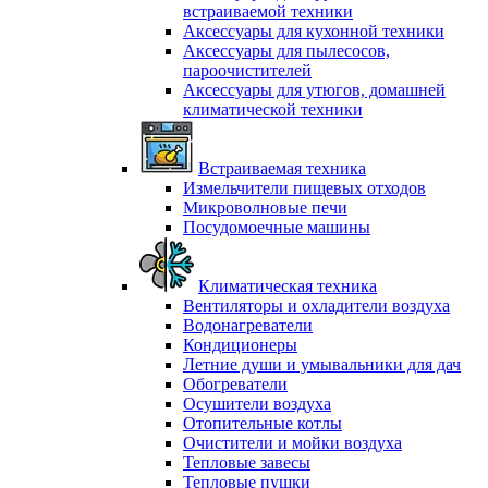
встраиваемой техники
Аксессуары для кухонной техники
Аксессуары для пылесосов,
пароочистителей
Аксессуары для утюгов, домашней
климатической техники
Встраиваемая техника
Измельчители пищевых отходов
Микроволновые печи
Посудомоечные машины
Климатическая техника
Вентиляторы и охладители воздуха
Водонагреватели
Кондиционеры
Летние души и умывальники для дач
Обогреватели
Осушители воздуха
Отопительные котлы
Очистители и мойки воздуха
Тепловые завесы
Тепловые пушки