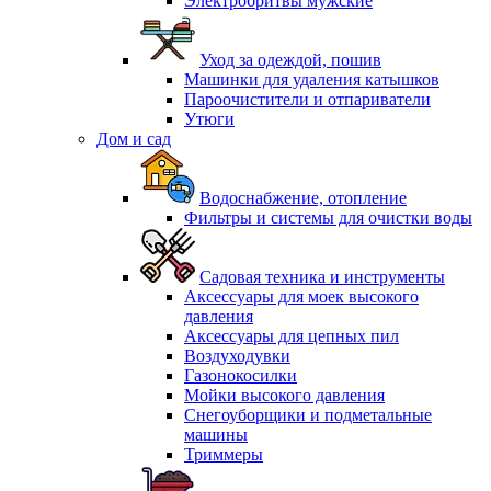
Электробритвы мужские
Уход за одеждой, пошив
Машинки для удаления катышков
Пароочистители и отпариватели
Утюги
Дом и сад
Водоснабжение, отопление
Фильтры и системы для очистки воды
Садовая техника и инструменты
Аксессуары для моек высокого
давления
Аксессуары для цепных пил
Воздуходувки
Газонокосилки
Мойки высокого давления
Снегоуборщики и подметальные
машины
Триммеры