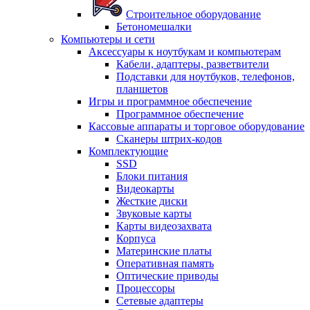
Строительное оборудование
Бетономешалки
Компьютеры и сети
Аксессуары к ноутбукам и компьютерам
Кабели, адаптеры, разветвители
Подставки для ноутбуков, телефонов,
планшетов
Игры и программное обеспечение
Программное обеспечение
Кассовые аппараты и торговое оборудование
Сканеры штрих-кодов
Комплектующие
SSD
Блоки питания
Видеокарты
Жесткие диски
Звуковые карты
Карты видеозахвата
Корпуса
Материнские платы
Оперативная память
Оптические приводы
Процессоры
Сетевые адаптеры