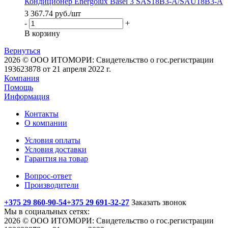
Кондиционер Energolux Basel 3 SAS18B3-A/SAU18B3-A
3 367.74
руб.
/шт
-
+
В корзину
Вернуться
2026 © ООО ИТОМОРИ: Свидетельство о гос.регистрации
193623878 от 21 апреля 2022 г.
Компания
Помощь
Информация
Контакты
О компании
Условия оплаты
Условия доставки
Гарантия на товар
Вопрос-ответ
Производители
+375 29 860-90-54
+375 29 691-32-27
Заказать звонок
Мы в социальных сетях:
2026 © ООО ИТОМОРИ: Свидетельство о гос.регистрации