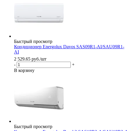
Быстрый просмотр
Кондиционер Energolux Davos SAS09R1-AI/SAU09R1-
AI
2 529.65
руб.
/шт
-
+
В корзину
Быстрый просмотр