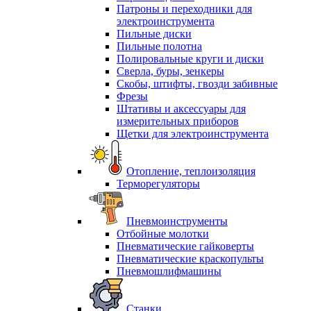
Патроны и переходники для
электроинструмента
Пильные диски
Пильные полотна
Полировальные круги и диски
Сверла, буры, зенкеры
Скобы, штифты, гвозди забивные
Фрезы
Штативы и аксессуары для
измерительных приборов
Щетки для электроинструмента
Отопление, теплоизоляция
Терморегуляторы
Пневмоинструменты
Отбойные молотки
Пневматические гайковерты
Пневматические краскопульты
Пневмошлифмашины
Станки