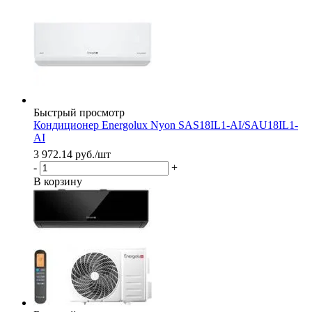
Быстрый просмотр
Кондиционер Energolux Nyon SAS18IL1-AI/SAU18IL1-
AI
3 972.14
руб.
/шт
-
+
В корзину