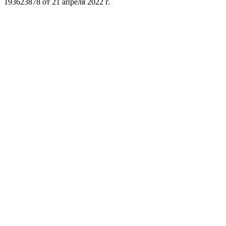
193623878 от 21 апреля 2022 г.