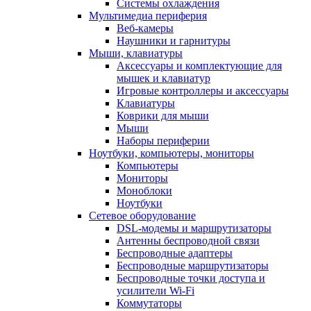
Системы охлаждения
Мультимедиа периферия
Веб-камеры
Наушники и гарнитуры
Мыши, клавиатуры
Аксессуары и комплектующие для
мышек и клавиатур
Игровые контроллеры и аксессуары
Клавиатуры
Коврики для мыши
Мыши
Наборы периферии
Ноутбуки, компьютеры, мониторы
Компьютеры
Мониторы
Моноблоки
Ноутбуки
Сетевое оборудование
DSL-модемы и маршрутизаторы
Антенны беспроводной связи
Беспроводные адаптеры
Беспроводные маршрутизаторы
Беспроводные точки доступа и
усилители Wi-Fi
Коммутаторы