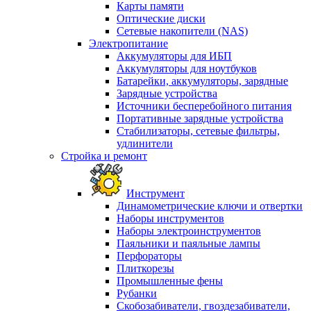
Карты памяти
Оптические диски
Сетевые накопители (NAS)
Электропитание
Аккумуляторы для ИБП
Аккумуляторы для ноутбуков
Батарейки, аккумуляторы, зарядные
Зарядные устройства
Источники бесперебойного питания
Портативные зарядные устройства
Стабилизаторы, сетевые фильтры,
удлинители
Стройка и ремонт
Инструмент
Динамометрические ключи и отвертки
Наборы инструментов
Наборы электроинструментов
Паяльники и паяльные лампы
Перфораторы
Плиткорезы
Промышленные фены
Рубанки
Скобозабиватели, гвоздезабиватели,