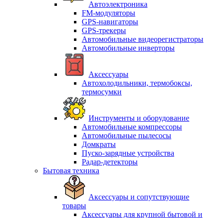
Автоэлектроника
FM-модуляторы
GPS-навигаторы
GPS-трекеры
Автомобильные видеорегистраторы
Автомобильные инверторы
Аксессуары
Автохолодильники, термобоксы,
термосумки
Инструменты и оборудование
Автомобильные компрессоры
Автомобильные пылесосы
Домкраты
Пуско-зарядные устройства
Радар-детекторы
Бытовая техника
Аксессуары и сопутствующие
товары
Аксессуары для крупной бытовой и