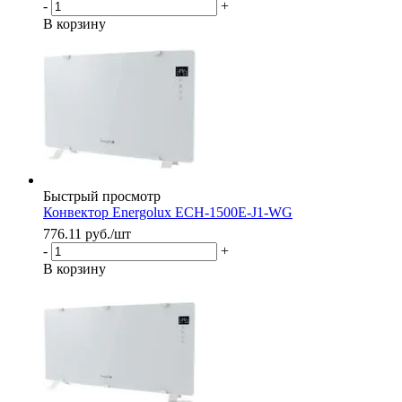
-
+
В корзину
Быстрый просмотр
Конвектор Energolux ECH-1500E-J1-WG
776.11
руб.
/шт
-
+
В корзину