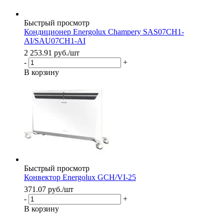
Быстрый просмотр
Кондиционер Energolux Champery SAS07CH1-
AI/SAU07CH1-AI
2 253.91
руб.
/шт
-
+
В корзину
Быстрый просмотр
Конвектор Energolux GCH/VI-25
371.07
руб.
/шт
-
+
В корзину