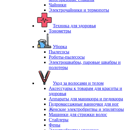
Чайники
Электрочайники и термопоты
Техника для здоровья
Тонометры
Уборка
Пылесосы
Роботы-пылесосы
Электрошвабры, паровые швабры и
полотеры
Уход за волосами и телом
Аксессуары к товарам для красоты и
здоровья
Аппараты для маникюра и педикюра
Гидромассажные ванночки для ног
Женские электробритвы и эпиляторы
Машинки для стрижки волос
Стайлеры
Фены