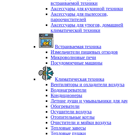
встраиваемой техники
Аксессуары для кухонной техники
Аксессуары для пылесосов,
пароочистителей
Аксессуары для утюгов, домашней
климатической техники
Встраиваемая техника
Измельчители пищевых отходов
Микроволновые печи
Посудомоечные машины
Климатическая техника
Вентиляторы и охладители воздуха
Водонагреватели
Кондиционеры
Летние души и умывальники для дач
Обогреватели
Осушители воздуха
Отопительные котлы
Очистители и мойки воздуха
Тепловые завесы
Тепловые пушки