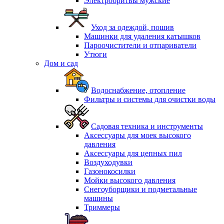
Электробритвы мужские
Уход за одеждой, пошив
Машинки для удаления катышков
Пароочистители и отпариватели
Утюги
Дом и сад
Водоснабжение, отопление
Фильтры и системы для очистки воды
Садовая техника и инструменты
Аксессуары для моек высокого
давления
Аксессуары для цепных пил
Воздуходувки
Газонокосилки
Мойки высокого давления
Снегоуборщики и подметальные
машины
Триммеры