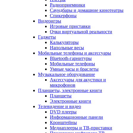
Радиоприемники
Саундбары и домашние кинотеатры
Спикерфоны
Видеоигры
Игровые приставки
Очки виртуальной реальности
Гаджеты
Калькуляторы
Напольные весы
Мобильные телефоны и аксессуары
Bluetooth-гарнитуры
Мобильные телефоны
Умные часы и браслеты
Музыкальное оборудование
Аксессуары для акустики и
микрофонов
Планшеты, электронные книги
Планшеты
Электронные книги
Телевидение и видео
DVD плееры
Информационные панели
Кронштейны
Медиаплееры и ТВ-приставки