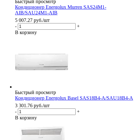
Быстрый просмотр
Кондиционер Energolux Murren SAS24M1-
AIB/SAU24M1-AIB
5 007.27
руб.
/шт
-
+
В корзину
Быстрый просмотр
Кондиционер Energolux Basel SAS18B4-A/SAU18B4-A
3 301.76
руб.
/шт
-
+
В корзину