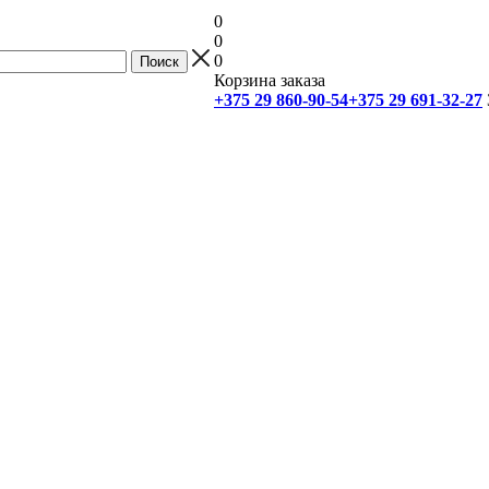
0
0
0
Корзина заказа
+375 29 860-90-54
+375 29 691-32-27