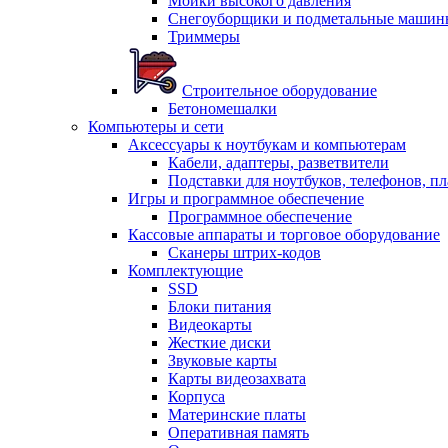
Мойки высокого давления
Снегоуборщики и подметальные машин
Триммеры
Строительное оборудование
Бетономешалки
Компьютеры и сети
Аксессуары к ноутбукам и компьютерам
Кабели, адаптеры, разветвители
Подставки для ноутбуков, телефонов, п
Игры и программное обеспечение
Программное обеспечение
Кассовые аппараты и торговое оборудование
Сканеры штрих-кодов
Комплектующие
SSD
Блоки питания
Видеокарты
Жесткие диски
Звуковые карты
Карты видеозахвата
Корпуса
Материнские платы
Оперативная память