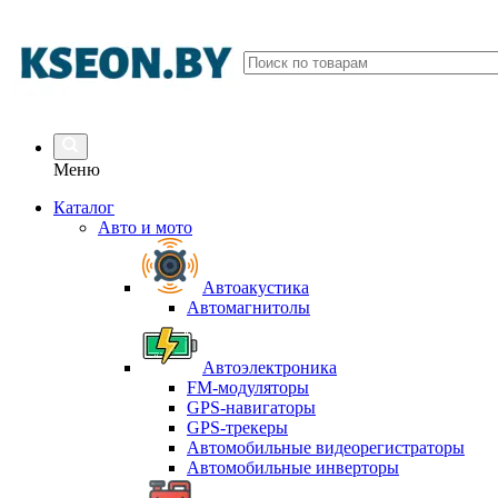
Меню
Каталог
Авто и мото
Автоакустика
Автомагнитолы
Автоэлектроника
FM-модуляторы
GPS-навигаторы
GPS-трекеры
Автомобильные видеорегистраторы
Автомобильные инверторы