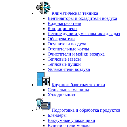
Климатическая техника
Вентиляторы и охладители воздуха
Водонагреватели
Кондиционеры
Летние души и умывальники для дач
Обогреватели
Осушители воздуха
Отопительные котлы
Очистители и мойки воздуха
Тепловые завесы
Тепловые пушки
Увлажнители воздуха
Крупногабаритная техника
Стиральные машины
Холодильники
Подготовка и обработка продуктов
Блендеры
Вакуумные упаковщики
Вспениватели молока