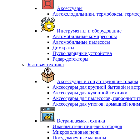
Аксессуары
Автохолодильники, термобоксы, термо
Инструменты и оборудование
Автомобильные компрессоры
Автомобильные пылесосы
Домкраты
Пуско-зарядные устройства
Радар-детекторы
Бытовая техника
Аксессуары и сопутствующие товары
Аксессуары для крупной бытовой и вст
Аксессуары для кухонной техники
Аксессуары для пылесосов, пароочисти
Аксессуары для утюгов, домашней клим
Встраиваемая техника
Измельчители пищевых отходов
Микроволновые печи
Посудомоечные машины