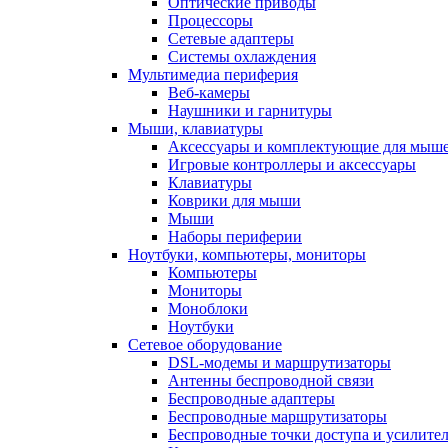
Оптические приводы
Процессоры
Сетевые адаптеры
Системы охлаждения
Мультимедиа периферия
Веб-камеры
Наушники и гарнитуры
Мыши, клавиатуры
Аксессуары и комплектующие для мыше
Игровые контроллеры и аксессуары
Клавиатуры
Коврики для мыши
Мыши
Наборы периферии
Ноутбуки, компьютеры, мониторы
Компьютеры
Мониторы
Моноблоки
Ноутбуки
Сетевое оборудование
DSL-модемы и маршрутизаторы
Антенны беспроводной связи
Беспроводные адаптеры
Беспроводные маршрутизаторы
Беспроводные точки доступа и усилител