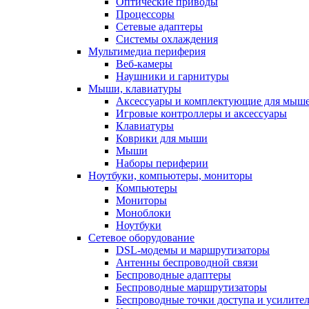
Оптические приводы
Процессоры
Сетевые адаптеры
Системы охлаждения
Мультимедиа периферия
Веб-камеры
Наушники и гарнитуры
Мыши, клавиатуры
Аксессуары и комплектующие для мыше
Игровые контроллеры и аксессуары
Клавиатуры
Коврики для мыши
Мыши
Наборы периферии
Ноутбуки, компьютеры, мониторы
Компьютеры
Мониторы
Моноблоки
Ноутбуки
Сетевое оборудование
DSL-модемы и маршрутизаторы
Антенны беспроводной связи
Беспроводные адаптеры
Беспроводные маршрутизаторы
Беспроводные точки доступа и усилител