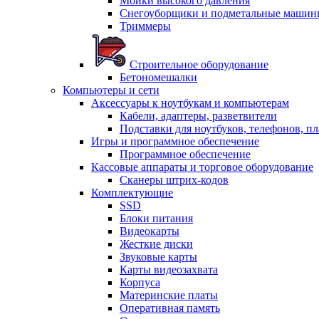
Мойки высокого давления
Снегоуборщики и подметальные машин
Триммеры
Строительное оборудование
Бетономешалки
Компьютеры и сети
Аксессуары к ноутбукам и компьютерам
Кабели, адаптеры, разветвители
Подставки для ноутбуков, телефонов, п
Игры и программное обеспечение
Программное обеспечение
Кассовые аппараты и торговое оборудование
Сканеры штрих-кодов
Комплектующие
SSD
Блоки питания
Видеокарты
Жесткие диски
Звуковые карты
Карты видеозахвата
Корпуса
Материнские платы
Оперативная память