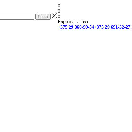
0
0
0
Корзина заказа
+375 29 860-90-54
+375 29 691-32-27