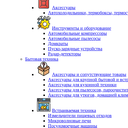
Аксессуары
Автохолодильники, термобоксы, термо
Инструменты и оборудование
Автомобильные компрессоры
Автомобильные пылесосы
Домкраты
Пуско-зарядные устройства
Радар-детекторы
Бытовая техника
Аксессуары и сопутствующие товары
Аксессуары для крупной бытовой и вст
Аксессуары для кухонной техники
Аксессуары для пылесосов, пароочисти
Аксессуары для утюгов, домашней клим
Встраиваемая техника
Измельчители пищевых отходов
Микроволновые печи
Посудомоечные машины