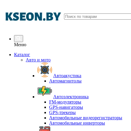
Меню
Каталог
Авто и мото
Автоакустика
Автомагнитолы
Автоэлектроника
FM-модуляторы
GPS-навигаторы
GPS-трекеры
Автомобильные видеорегистраторы
Автомобильные инверторы