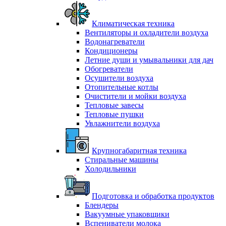
Климатическая техника
Вентиляторы и охладители воздуха
Водонагреватели
Кондиционеры
Летние души и умывальники для дач
Обогреватели
Осушители воздуха
Отопительные котлы
Очистители и мойки воздуха
Тепловые завесы
Тепловые пушки
Увлажнители воздуха
Крупногабаритная техника
Стиральные машины
Холодильники
Подготовка и обработка продуктов
Блендеры
Вакуумные упаковщики
Вспениватели молока