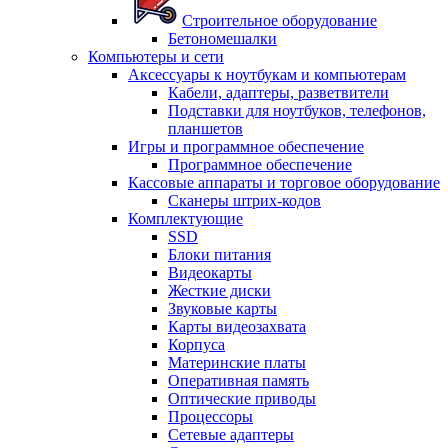
Строительное оборудование
Бетономешалки
Компьютеры и сети
Аксессуары к ноутбукам и компьютерам
Кабели, адаптеры, разветвители
Подставки для ноутбуков, телефонов,
планшетов
Игры и программное обеспечение
Программное обеспечение
Кассовые аппараты и торговое оборудование
Сканеры штрих-кодов
Комплектующие
SSD
Блоки питания
Видеокарты
Жесткие диски
Звуковые карты
Карты видеозахвата
Корпуса
Материнские платы
Оперативная память
Оптические приводы
Процессоры
Сетевые адаптеры