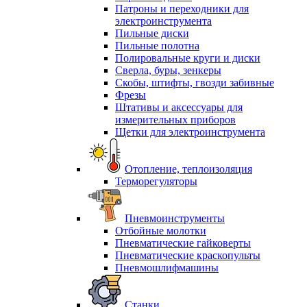
Патроны и переходники для
электроинструмента
Пильные диски
Пильные полотна
Полировальные круги и диски
Сверла, буры, зенкеры
Скобы, штифты, гвозди забивные
Фрезы
Штативы и аксессуары для
измерительных приборов
Щетки для электроинструмента
Отопление, теплоизоляция
Терморегуляторы
Пневмоинструменты
Отбойные молотки
Пневматические гайковерты
Пневматические краскопульты
Пневмошлифмашины
Станки