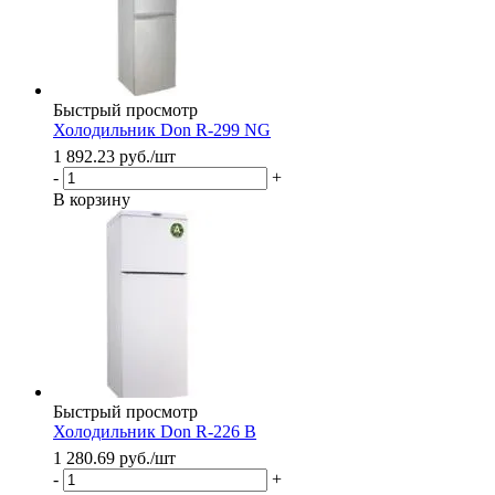
Быстрый просмотр
Холодильник Don R-299 NG
1 892.23
руб.
/шт
-
+
В корзину
Быстрый просмотр
Холодильник Don R-226 B
1 280.69
руб.
/шт
-
+