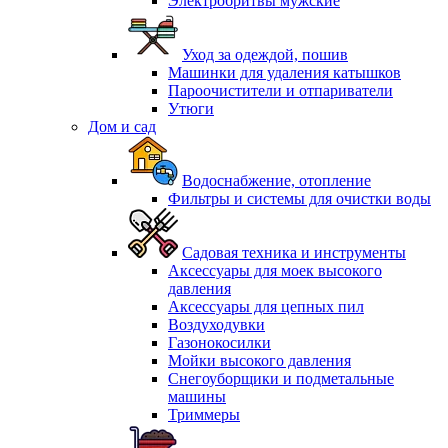
Электробритвы мужские
Уход за одеждой, пошив
Машинки для удаления катышков
Пароочистители и отпариватели
Утюги
Дом и сад
Водоснабжение, отопление
Фильтры и системы для очистки воды
Садовая техника и инструменты
Аксессуары для моек высокого
давления
Аксессуары для цепных пил
Воздуходувки
Газонокосилки
Мойки высокого давления
Снегоуборщики и подметальные
машины
Триммеры