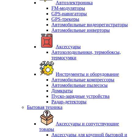
Автоэлектроника
FM-модуляторы
GPS-навигаторы
GPS-трекеры
Автомобильные видеорегистраторы
Автомобильные инверторы
Аксессуары
Автохолодильники, термобоксы,
термосумки
Инструменты и оборудование
Автомобильные компрессоры
Автомобильные пылесосы
Домкраты
Пуско-зарядные устройства
Радар-детекторы
Бытовая техника
Аксессуары и сопутствующие
товары
Аксессуары для крупной бытовой и