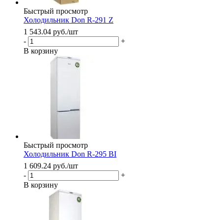
Быстрый просмотр
Холодильник Don R-291 Z
1 543.04
руб.
/шт
-
+
В корзину
Быстрый просмотр
Холодильник Don R-295 BI
1 609.24
руб.
/шт
-
+
В корзину