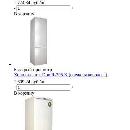
1 774.34
руб.
/шт
-
+
В корзину
Быстрый просмотр
Холодильник Don R-295 K (снежная королева)
1 609.24
руб.
/шт
-
+
В корзину