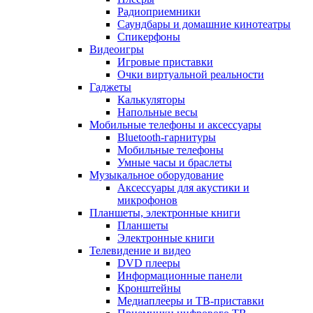
Радиоприемники
Саундбары и домашние кинотеатры
Спикерфоны
Видеоигры
Игровые приставки
Очки виртуальной реальности
Гаджеты
Калькуляторы
Напольные весы
Мобильные телефоны и аксессуары
Bluetooth-гарнитуры
Мобильные телефоны
Умные часы и браслеты
Музыкальное оборудование
Аксессуары для акустики и
микрофонов
Планшеты, электронные книги
Планшеты
Электронные книги
Телевидение и видео
DVD плееры
Информационные панели
Кронштейны
Медиаплееры и ТВ-приставки