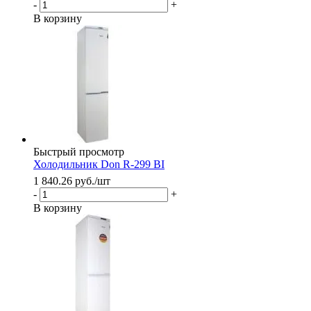
-
+
В корзину
Быстрый просмотр
Холодильник Don R-299 BI
1 840.26
руб.
/шт
-
+
В корзину