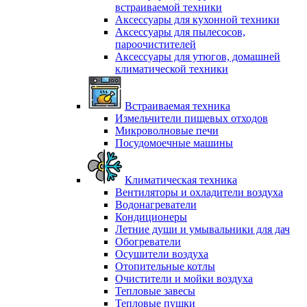
встраиваемой техники
Аксессуары для кухонной техники
Аксессуары для пылесосов,
пароочистителей
Аксессуары для утюгов, домашней
климатической техники
Встраиваемая техника
Измельчители пищевых отходов
Микроволновые печи
Посудомоечные машины
Климатическая техника
Вентиляторы и охладители воздуха
Водонагреватели
Кондиционеры
Летние души и умывальники для дач
Обогреватели
Осушители воздуха
Отопительные котлы
Очистители и мойки воздуха
Тепловые завесы
Тепловые пушки