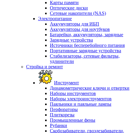
Карты памяти
Оптические диски
Сетевые накопители (NAS)
Электропитание
Аккумуляторы для ИБП
Аккумуляторы для ноутбуков
Батарейки, аккумуляторы, зарядные
Зарядные устройства
Источники бесперебойного питания
Портативные зарядные устройства
Стабилизаторы, сетевые фильтры,
удлинители
Стройка и ремонт
Инструмент
Динамометрические ключи и отвертки
Наборы инструментов
Наборы электроинструментов
Паяльники и паяльные лампы
Перфораторы
Плиткорезы
Промышленные фены
Рубанки
Скобозабиватели, гвоздезабиватели,