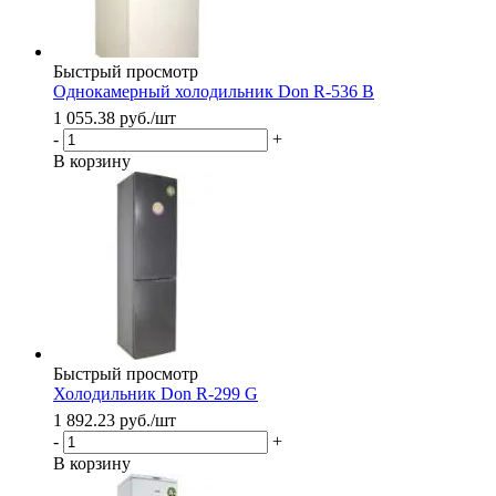
Быстрый просмотр
Однокамерный холодильник Don R-536 B
1 055.38
руб.
/шт
-
+
В корзину
Быстрый просмотр
Холодильник Don R-299 G
1 892.23
руб.
/шт
-
+
В корзину