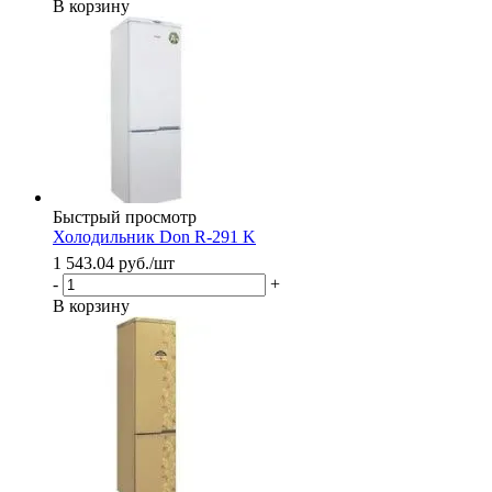
В корзину
Быстрый просмотр
Холодильник Don R-291 K
1 543.04
руб.
/шт
-
+
В корзину