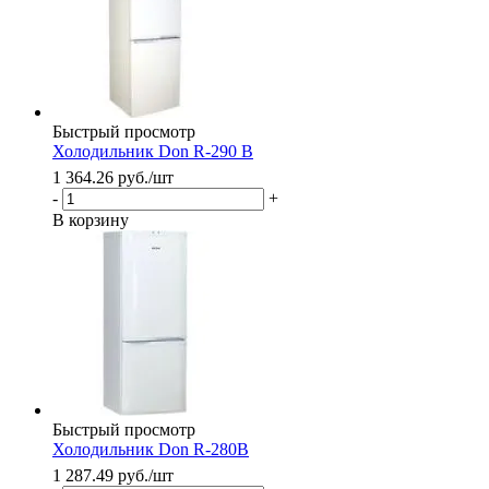
Быстрый просмотр
Холодильник Don R-290 B
1 364.26
руб.
/шт
-
+
В корзину
Быстрый просмотр
Холодильник Don R-280B
1 287.49
руб.
/шт