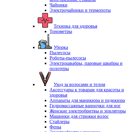
Чайники
Электрочайники и термопоты
Техника для здоровья
Тонометры
Уборка
Пылесосы
Роботы-пылесосы
Электрошвабры, паровые швабры и
полотеры
Уход за волосами и телом
Аксессуары к товарам для красоты и
здоровья
Аппараты для маникюра и педикюра
Гидромассажные ванночки для ног
Женские электробритвы и эпиляторы
Машинки для стрижки волос
Стайлеры
Фены