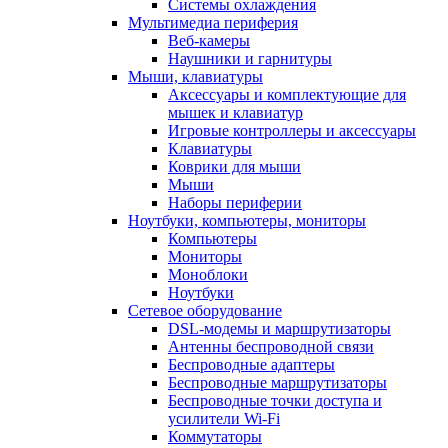
Системы охлаждения
Мультимедиа периферия
Веб-камеры
Наушники и гарнитуры
Мыши, клавиатуры
Аксессуары и комплектующие для
мышек и клавиатур
Игровые контроллеры и аксессуары
Клавиатуры
Коврики для мыши
Мыши
Наборы периферии
Ноутбуки, компьютеры, мониторы
Компьютеры
Мониторы
Моноблоки
Ноутбуки
Сетевое оборудование
DSL-модемы и маршрутизаторы
Антенны беспроводной связи
Беспроводные адаптеры
Беспроводные маршрутизаторы
Беспроводные точки доступа и
усилители Wi-Fi
Коммутаторы