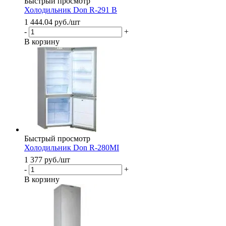
Быстрый просмотр
Холодильник Don R-291 B
1 444.04
руб.
/шт
-
+
В корзину
Быстрый просмотр
Холодильник Don R-280MI
1 377
руб.
/шт
-
+
В корзину