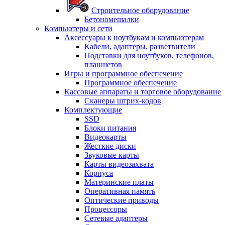
Строительное оборудование
Бетономешалки
Компьютеры и сети
Аксессуары к ноутбукам и компьютерам
Кабели, адаптеры, разветвители
Подставки для ноутбуков, телефонов,
планшетов
Игры и программное обеспечение
Программное обеспечение
Кассовые аппараты и торговое оборудование
Сканеры штрих-кодов
Комплектующие
SSD
Блоки питания
Видеокарты
Жесткие диски
Звуковые карты
Карты видеозахвата
Корпуса
Материнские платы
Оперативная память
Оптические приводы
Процессоры
Сетевые адаптеры