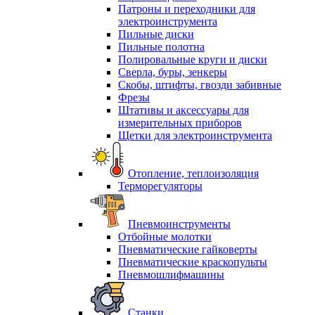
Патроны и переходники для
электроинструмента
Пильные диски
Пильные полотна
Полировальные круги и диски
Сверла, буры, зенкеры
Скобы, штифты, гвозди забивные
Фрезы
Штативы и аксессуары для
измерительных приборов
Щетки для электроинструмента
Отопление, теплоизоляция
Терморегуляторы
Пневмоинструменты
Отбойные молотки
Пневматические гайковерты
Пневматические краскопульты
Пневмошлифмашины
Станки