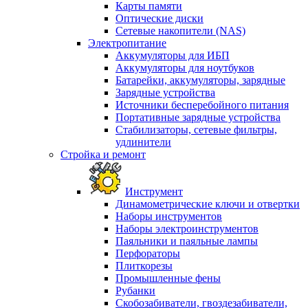
Карты памяти
Оптические диски
Сетевые накопители (NAS)
Электропитание
Аккумуляторы для ИБП
Аккумуляторы для ноутбуков
Батарейки, аккумуляторы, зарядные
Зарядные устройства
Источники бесперебойного питания
Портативные зарядные устройства
Стабилизаторы, сетевые фильтры,
удлинители
Стройка и ремонт
Инструмент
Динамометрические ключи и отвертки
Наборы инструментов
Наборы электроинструментов
Паяльники и паяльные лампы
Перфораторы
Плиткорезы
Промышленные фены
Рубанки
Скобозабиватели, гвоздезабиватели,