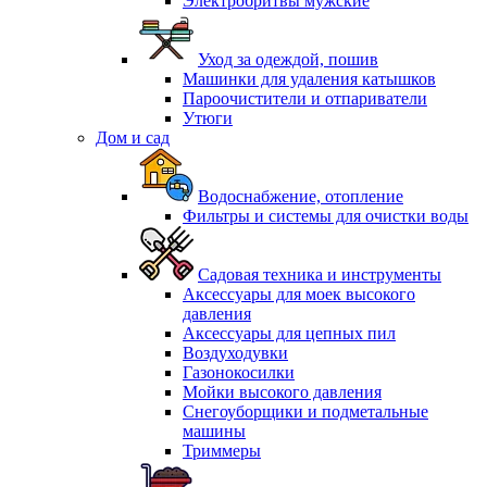
Электробритвы мужские
Уход за одеждой, пошив
Машинки для удаления катышков
Пароочистители и отпариватели
Утюги
Дом и сад
Водоснабжение, отопление
Фильтры и системы для очистки воды
Садовая техника и инструменты
Аксессуары для моек высокого
давления
Аксессуары для цепных пил
Воздуходувки
Газонокосилки
Мойки высокого давления
Снегоуборщики и подметальные
машины
Триммеры