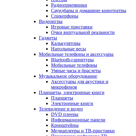
Радиоприемники
Саундбары и домашние кинотеатры
Спикерфоны
Видеоигры
Игровые приставки
Очки виртуальной реальности
Гаджеты
Калькуляторы
Напольные весы
Мобильные телефоны и аксессуары
Bluetooth-гарнитуры
Мобильные телефоны
Умные часы и браслеты
Музыкальное оборудование
Аксессуары для акустики и
микрофонов
Планшеты, электронные книги
Планшеты
Электронные книги
Телевидение и видео
DVD плееры
Информационные панели
Кронштейны
Медиаплееры и ТВ-приставки