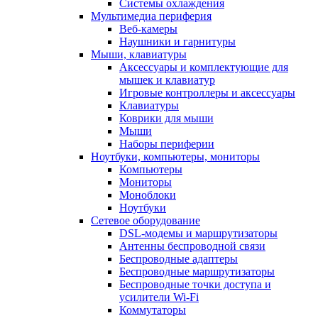
Системы охлаждения
Мультимедиа периферия
Веб-камеры
Наушники и гарнитуры
Мыши, клавиатуры
Аксессуары и комплектующие для
мышек и клавиатур
Игровые контроллеры и аксессуары
Клавиатуры
Коврики для мыши
Мыши
Наборы периферии
Ноутбуки, компьютеры, мониторы
Компьютеры
Мониторы
Моноблоки
Ноутбуки
Сетевое оборудование
DSL-модемы и маршрутизаторы
Антенны беспроводной связи
Беспроводные адаптеры
Беспроводные маршрутизаторы
Беспроводные точки доступа и
усилители Wi-Fi
Коммутаторы