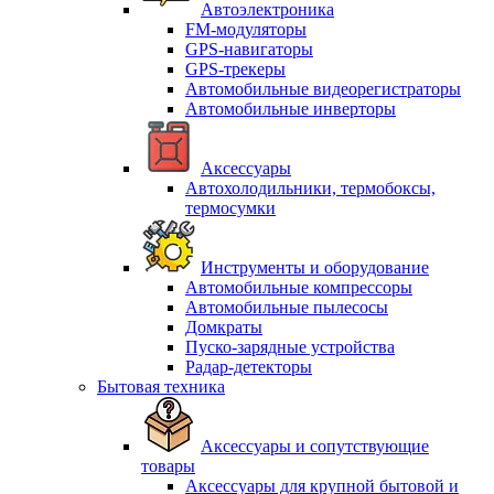
Автоэлектроника
FM-модуляторы
GPS-навигаторы
GPS-трекеры
Автомобильные видеорегистраторы
Автомобильные инверторы
Аксессуары
Автохолодильники, термобоксы,
термосумки
Инструменты и оборудование
Автомобильные компрессоры
Автомобильные пылесосы
Домкраты
Пуско-зарядные устройства
Радар-детекторы
Бытовая техника
Аксессуары и сопутствующие
товары
Аксессуары для крупной бытовой и