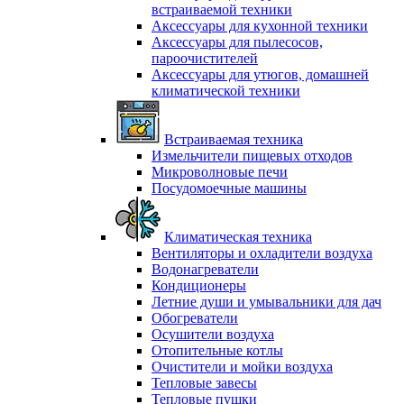
встраиваемой техники
Аксессуары для кухонной техники
Аксессуары для пылесосов,
пароочистителей
Аксессуары для утюгов, домашней
климатической техники
Встраиваемая техника
Измельчители пищевых отходов
Микроволновые печи
Посудомоечные машины
Климатическая техника
Вентиляторы и охладители воздуха
Водонагреватели
Кондиционеры
Летние души и умывальники для дач
Обогреватели
Осушители воздуха
Отопительные котлы
Очистители и мойки воздуха
Тепловые завесы
Тепловые пушки