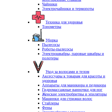
Чайники
Электрочайники и термопоты
Техника для здоровья
Тонометры
Уборка
Пылесосы
Роботы-пылесосы
Электрошвабры, паровые швабры и
полотеры
Уход за волосами и телом
Аксессуары к товарам для красоты и
здоровья
Аппараты для маникюра и педикюра
Гидромассажные ванночки для ног
Женские электробритвы и эпиляторы
Машинки для стрижки волос
Стайлеры
Фены