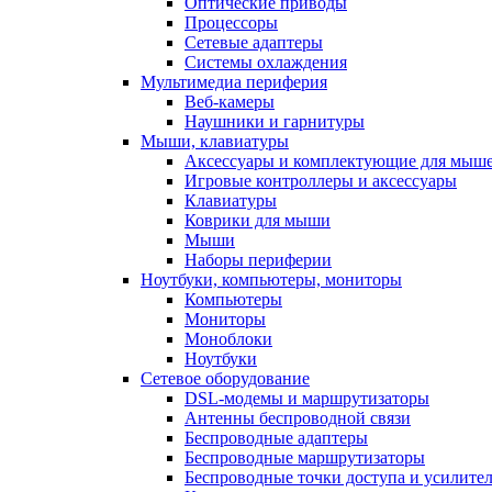
Оптические приводы
Процессоры
Сетевые адаптеры
Системы охлаждения
Мультимедиа периферия
Веб-камеры
Наушники и гарнитуры
Мыши, клавиатуры
Аксессуары и комплектующие для мыше
Игровые контроллеры и аксессуары
Клавиатуры
Коврики для мыши
Мыши
Наборы периферии
Ноутбуки, компьютеры, мониторы
Компьютеры
Мониторы
Моноблоки
Ноутбуки
Сетевое оборудование
DSL-модемы и маршрутизаторы
Антенны беспроводной связи
Беспроводные адаптеры
Беспроводные маршрутизаторы
Беспроводные точки доступа и усилител