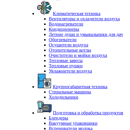
Климатическая техника
Вентиляторы и охладители воздуха
Водонагреватели
Кондиционеры
Летние души и умывальники для дач
Обогреватели
Осушители воздуха
Отопительные котлы
Очистители и мойки воздуха
Тепловые завесы
Тепловые пушки
Увлажнители воздуха
Крупногабаритная техника
Стиральные машины
Холодильники
Подготовка и обработка продуктов
Блендеры
Вакуумные упаковщики
Вспениватели молока