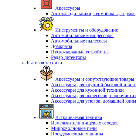
Аксессуары
Автохолодильники, термобоксы, термо
Инструменты и оборудование
Автомобильные компрессоры
Автомобильные пылесосы
Домкраты
Пуско-зарядные устройства
Радар-детекторы
Бытовая техника
Аксессуары и сопутствующие товары
Аксессуары для крупной бытовой и вст
Аксессуары для кухонной техники
Аксессуары для пылесосов, пароочисти
Аксессуары для утюгов, домашней клим
Встраиваемая техника
Измельчители пищевых отходов
Микроволновые печи
Посудомоечные машины