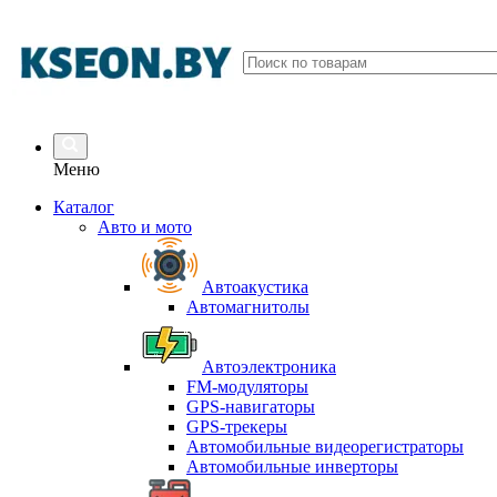
Меню
Каталог
Авто и мото
Автоакустика
Автомагнитолы
Автоэлектроника
FM-модуляторы
GPS-навигаторы
GPS-трекеры
Автомобильные видеорегистраторы
Автомобильные инверторы