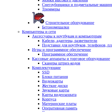
Мойки высокого давления
Снегоуборщики и подметальные машин
Триммеры
Строительное оборудование
Бетономешалки
Компьютеры и сети
Аксессуары к ноутбукам и компьютерам
Кабели, адаптеры, разветвители
Подставки для ноутбуков, телефонов, п
Игры и программное обеспечение
Программное обеспечение
Кассовые аппараты и торговое оборудование
Сканеры штрих-кодов
Комплектующие
SSD
Блоки питания
Видеокарты
Жесткие диски
Звуковые карты
Карты видеозахвата
Корпуса
Материнские платы
Оперативная память