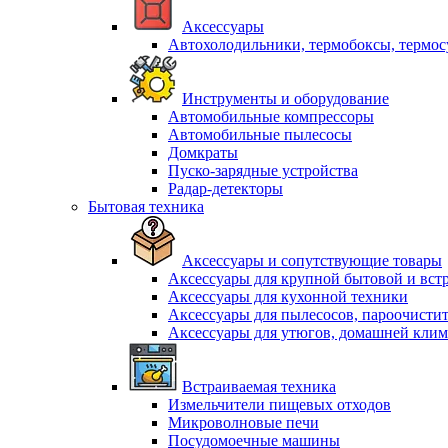
Аксессуары
Автохолодильники, термобоксы, термо
Инструменты и оборудование
Автомобильные компрессоры
Автомобильные пылесосы
Домкраты
Пуско-зарядные устройства
Радар-детекторы
Бытовая техника
Аксессуары и сопутствующие товары
Аксессуары для крупной бытовой и вст
Аксессуары для кухонной техники
Аксессуары для пылесосов, пароочисти
Аксессуары для утюгов, домашней клим
Встраиваемая техника
Измельчители пищевых отходов
Микроволновые печи
Посудомоечные машины