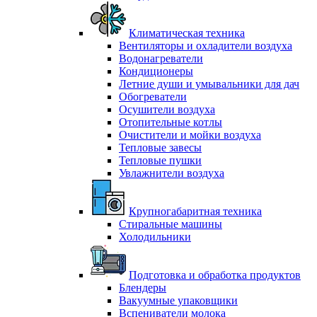
Климатическая техника
Вентиляторы и охладители воздуха
Водонагреватели
Кондиционеры
Летние души и умывальники для дач
Обогреватели
Осушители воздуха
Отопительные котлы
Очистители и мойки воздуха
Тепловые завесы
Тепловые пушки
Увлажнители воздуха
Крупногабаритная техника
Стиральные машины
Холодильники
Подготовка и обработка продуктов
Блендеры
Вакуумные упаковщики
Вспениватели молока