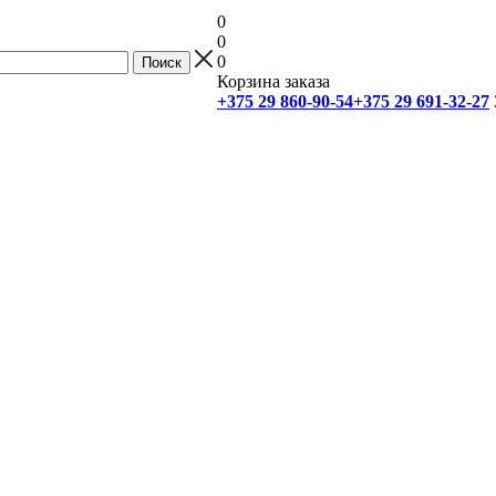
0
0
0
Корзина заказа
+375 29 860-90-54
+375 29 691-32-27