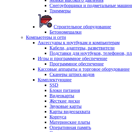
Мойки высокого давления
Снегоуборщики и подметальные машин
Триммеры
Строительное оборудование
Бетономешалки
Компьютеры и сети
Аксессуары к ноутбукам и компьютерам
Кабели, адаптеры, разветвители
Подставки для ноутбуков, телефонов, п
Игры и программное обеспечение
Программное обеспечение
Кассовые аппараты и торговое оборудование
Сканеры штрих-кодов
Комплектующие
SSD
Блоки питания
Видеокарты
Жесткие диски
Звуковые карты
Карты видеозахвата
Корпуса
Материнские платы
Оперативная память