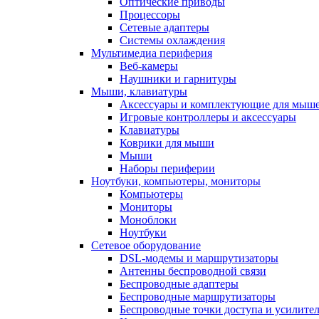
Оптические приводы
Процессоры
Сетевые адаптеры
Системы охлаждения
Мультимедиа периферия
Веб-камеры
Наушники и гарнитуры
Мыши, клавиатуры
Аксессуары и комплектующие для мыше
Игровые контроллеры и аксессуары
Клавиатуры
Коврики для мыши
Мыши
Наборы периферии
Ноутбуки, компьютеры, мониторы
Компьютеры
Мониторы
Моноблоки
Ноутбуки
Сетевое оборудование
DSL-модемы и маршрутизаторы
Антенны беспроводной связи
Беспроводные адаптеры
Беспроводные маршрутизаторы
Беспроводные точки доступа и усилител