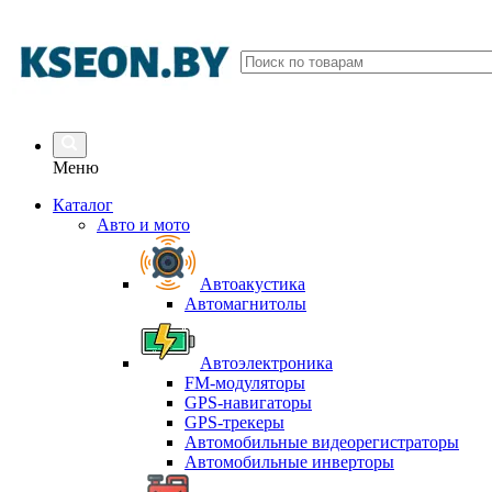
Меню
Каталог
Авто и мото
Автоакустика
Автомагнитолы
Автоэлектроника
FM-модуляторы
GPS-навигаторы
GPS-трекеры
Автомобильные видеорегистраторы
Автомобильные инверторы