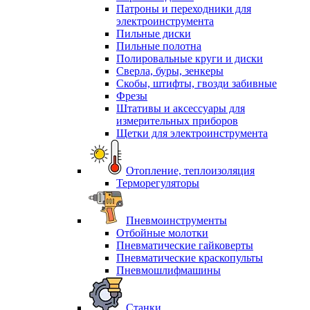
Патроны и переходники для
электроинструмента
Пильные диски
Пильные полотна
Полировальные круги и диски
Сверла, буры, зенкеры
Скобы, штифты, гвозди забивные
Фрезы
Штативы и аксессуары для
измерительных приборов
Щетки для электроинструмента
Отопление, теплоизоляция
Терморегуляторы
Пневмоинструменты
Отбойные молотки
Пневматические гайковерты
Пневматические краскопульты
Пневмошлифмашины
Станки