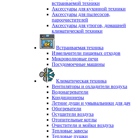
встраиваемой техники
Аксессуары для кухонной техники
Аксессуары для пылесосов,
пароочистителей
Аксессуары для утюгов, домашней
климатической техники
Встраиваемая техника
Измельчители пищевых отходов
Микроволновые печи
Посудомоечные машины
Климатическая техника
Вентиляторы и охладители воздуха
Водонагреватели
Кондиционеры
Летние души и умывальники для дач
Обогреватели
Осушители воздуха
Отопительные котлы
Очистители и мойки воздуха
Тепловые завесы
Тепловые пушки