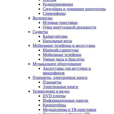
Радиоприемники
Саундбары и домашние кинотеатры
Спикерфоны
Видеоигры
Игровые приставки
Очки виртуальной реальности
Гаджеты
Калькуляторы
Напольные весы
Мобильные телефоны и аксессуары
Bluetooth-гарнитуры
Мобильные телефоны
Умные часы и браслеты
Музыкальное оборудование
Аксессуары для акустики и
микрофонов
Планшеты, электронные книги
Планшеты
Электронные книги
Телевидение и видео
DVD плееры
Информационные панели
Кронштейны
Медиаплееры и ТВ-приставки