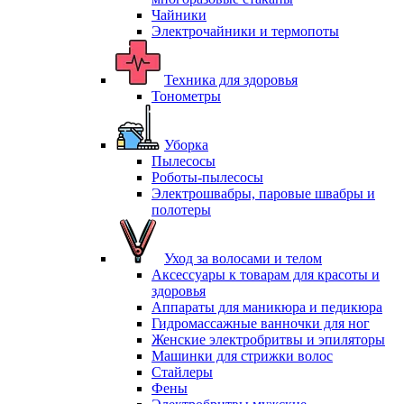
Чайники
Электрочайники и термопоты
Техника для здоровья
Тонометры
Уборка
Пылесосы
Роботы-пылесосы
Электрошвабры, паровые швабры и
полотеры
Уход за волосами и телом
Аксессуары к товарам для красоты и
здоровья
Аппараты для маникюра и педикюра
Гидромассажные ванночки для ног
Женские электробритвы и эпиляторы
Машинки для стрижки волос
Стайлеры
Фены