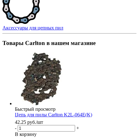
Аксессуары для цепных пил
Товары Carlton в нашем магазине
Быстрый просмотр
Цепь для пилы Carlton K2L-064E(K)
42.25
руб.
/шт
-
+
В корзину