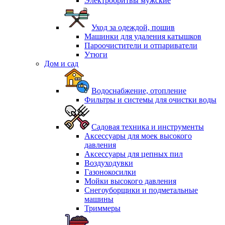
Электробритвы мужские
Уход за одеждой, пошив
Машинки для удаления катышков
Пароочистители и отпариватели
Утюги
Дом и сад
Водоснабжение, отопление
Фильтры и системы для очистки воды
Садовая техника и инструменты
Аксессуары для моек высокого
давления
Аксессуары для цепных пил
Воздуходувки
Газонокосилки
Мойки высокого давления
Снегоуборщики и подметальные
машины
Триммеры