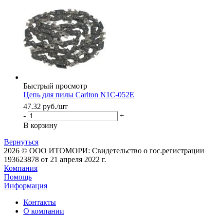
Быстрый просмотр
Цепь для пилы Carlton N1C-052E
47.32
руб.
/шт
-
+
В корзину
Вернуться
2026 © ООО ИТОМОРИ: Свидетельство о гос.регистрации
193623878 от 21 апреля 2022 г.
Компания
Помощь
Информация
Контакты
О компании