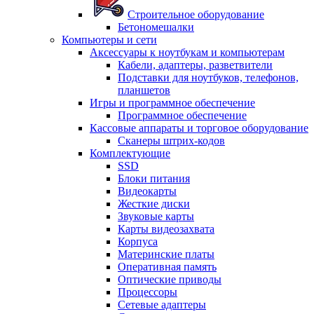
Строительное оборудование
Бетономешалки
Компьютеры и сети
Аксессуары к ноутбукам и компьютерам
Кабели, адаптеры, разветвители
Подставки для ноутбуков, телефонов,
планшетов
Игры и программное обеспечение
Программное обеспечение
Кассовые аппараты и торговое оборудование
Сканеры штрих-кодов
Комплектующие
SSD
Блоки питания
Видеокарты
Жесткие диски
Звуковые карты
Карты видеозахвата
Корпуса
Материнские платы
Оперативная память
Оптические приводы
Процессоры
Сетевые адаптеры