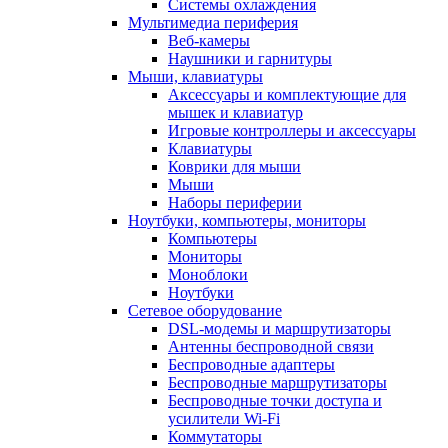
Системы охлаждения
Мультимедиа периферия
Веб-камеры
Наушники и гарнитуры
Мыши, клавиатуры
Аксессуары и комплектующие для
мышек и клавиатур
Игровые контроллеры и аксессуары
Клавиатуры
Коврики для мыши
Мыши
Наборы периферии
Ноутбуки, компьютеры, мониторы
Компьютеры
Мониторы
Моноблоки
Ноутбуки
Сетевое оборудование
DSL-модемы и маршрутизаторы
Антенны беспроводной связи
Беспроводные адаптеры
Беспроводные маршрутизаторы
Беспроводные точки доступа и
усилители Wi-Fi
Коммутаторы