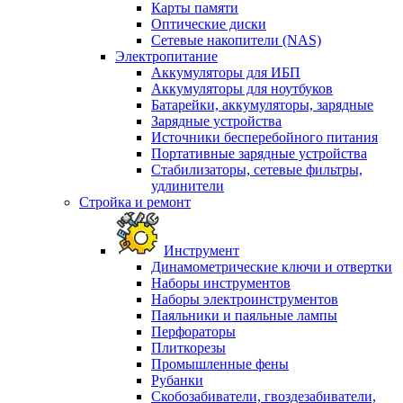
Карты памяти
Оптические диски
Сетевые накопители (NAS)
Электропитание
Аккумуляторы для ИБП
Аккумуляторы для ноутбуков
Батарейки, аккумуляторы, зарядные
Зарядные устройства
Источники бесперебойного питания
Портативные зарядные устройства
Стабилизаторы, сетевые фильтры,
удлинители
Стройка и ремонт
Инструмент
Динамометрические ключи и отвертки
Наборы инструментов
Наборы электроинструментов
Паяльники и паяльные лампы
Перфораторы
Плиткорезы
Промышленные фены
Рубанки
Скобозабиватели, гвоздезабиватели,