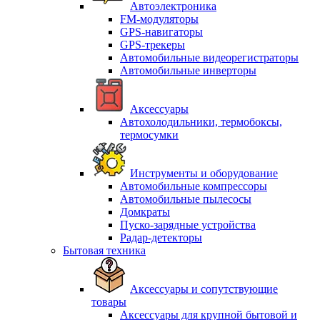
Автоэлектроника
FM-модуляторы
GPS-навигаторы
GPS-трекеры
Автомобильные видеорегистраторы
Автомобильные инверторы
Аксессуары
Автохолодильники, термобоксы,
термосумки
Инструменты и оборудование
Автомобильные компрессоры
Автомобильные пылесосы
Домкраты
Пуско-зарядные устройства
Радар-детекторы
Бытовая техника
Аксессуары и сопутствующие
товары
Аксессуары для крупной бытовой и