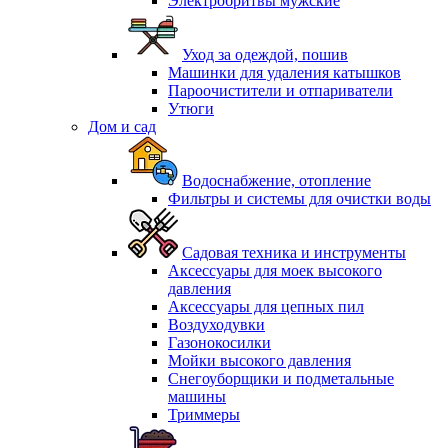
Электробритвы мужские
Уход за одеждой, пошив
Машинки для удаления катышков
Пароочистители и отпариватели
Утюги
Дом и сад
Водоснабжение, отопление
Фильтры и системы для очистки воды
Садовая техника и инструменты
Аксессуары для моек высокого
давления
Аксессуары для цепных пил
Воздуходувки
Газонокосилки
Мойки высокого давления
Снегоуборщики и подметальные
машины
Триммеры