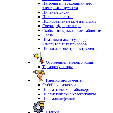
Патроны и переходники для
электроинструмента
Пильные диски
Пильные полотна
Полировальные круги и диски
Сверла, буры, зенкеры
Скобы, штифты, гвозди забивные
Фрезы
Штативы и аксессуары для
измерительных приборов
Щетки для электроинструмента
Отопление, теплоизоляция
Терморегуляторы
Пневмоинструменты
Отбойные молотки
Пневматические гайковерты
Пневматические краскопульты
Пневмошлифмашины
Станки