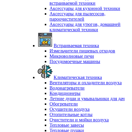
встраиваемой техники
Аксессуары для кухонной техники
Аксессуары для пылесосов,
пароочистителей
Аксессуары для утюгов, домашней
климатической техники
Встраиваемая техника
Измельчители пищевых отходов
Микроволновые печи
Посудомоечные машины
Климатическая техника
Вентиляторы и охладители воздуха
Водонагреватели
Кондиционеры
Летние души и умывальники для дач
Обогреватели
Осушители воздуха
Отопительные котлы
Очистители и мойки воздуха
Тепловые завесы
Тепловые пушки