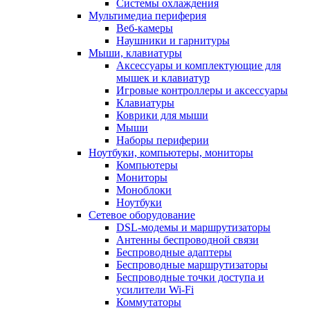
Системы охлаждения
Мультимедиа периферия
Веб-камеры
Наушники и гарнитуры
Мыши, клавиатуры
Аксессуары и комплектующие для
мышек и клавиатур
Игровые контроллеры и аксессуары
Клавиатуры
Коврики для мыши
Мыши
Наборы периферии
Ноутбуки, компьютеры, мониторы
Компьютеры
Мониторы
Моноблоки
Ноутбуки
Сетевое оборудование
DSL-модемы и маршрутизаторы
Антенны беспроводной связи
Беспроводные адаптеры
Беспроводные маршрутизаторы
Беспроводные точки доступа и
усилители Wi-Fi
Коммутаторы