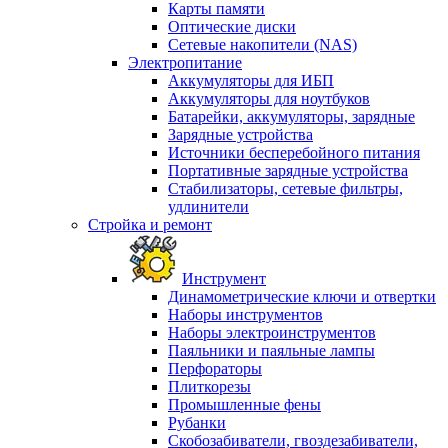
Карты памяти
Оптические диски
Сетевые накопители (NAS)
Электропитание
Аккумуляторы для ИБП
Аккумуляторы для ноутбуков
Батарейки, аккумуляторы, зарядные
Зарядные устройства
Источники бесперебойного питания
Портативные зарядные устройства
Стабилизаторы, сетевые фильтры,
удлинители
Стройка и ремонт
Инструмент
Динамометрические ключи и отвертки
Наборы инструментов
Наборы электроинструментов
Паяльники и паяльные лампы
Перфораторы
Плиткорезы
Промышленные фены
Рубанки
Скобозабиватели, гвоздезабиватели,