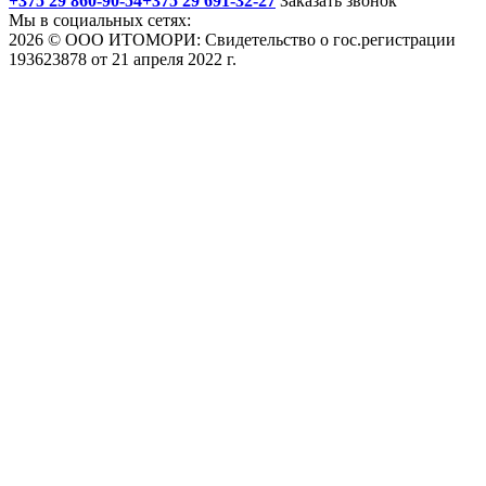
+375 29 860-90-54
+375 29 691-32-27
Заказать звонок
Мы в социальных сетях:
2026 © ООО ИТОМОРИ: Свидетельство о гос.регистрации
193623878 от 21 апреля 2022 г.