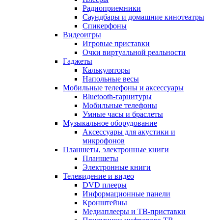
Радиоприемники
Саундбары и домашние кинотеатры
Спикерфоны
Видеоигры
Игровые приставки
Очки виртуальной реальности
Гаджеты
Калькуляторы
Напольные весы
Мобильные телефоны и аксессуары
Bluetooth-гарнитуры
Мобильные телефоны
Умные часы и браслеты
Музыкальное оборудование
Аксессуары для акустики и
микрофонов
Планшеты, электронные книги
Планшеты
Электронные книги
Телевидение и видео
DVD плееры
Информационные панели
Кронштейны
Медиаплееры и ТВ-приставки