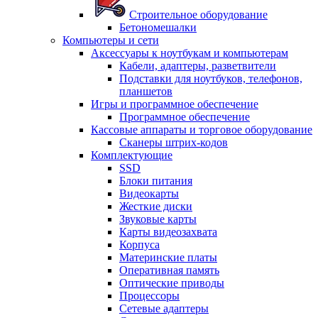
Строительное оборудование
Бетономешалки
Компьютеры и сети
Аксессуары к ноутбукам и компьютерам
Кабели, адаптеры, разветвители
Подставки для ноутбуков, телефонов,
планшетов
Игры и программное обеспечение
Программное обеспечение
Кассовые аппараты и торговое оборудование
Сканеры штрих-кодов
Комплектующие
SSD
Блоки питания
Видеокарты
Жесткие диски
Звуковые карты
Карты видеозахвата
Корпуса
Материнские платы
Оперативная память
Оптические приводы
Процессоры
Сетевые адаптеры