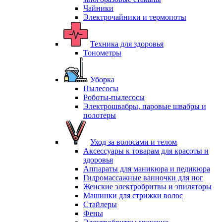
Чайники
Электрочайники и термопоты
Техника для здоровья
Тонометры
Уборка
Пылесосы
Роботы-пылесосы
Электрошвабры, паровые швабры и
полотеры
Уход за волосами и телом
Аксессуары к товарам для красоты и
здоровья
Аппараты для маникюра и педикюра
Гидромассажные ванночки для ног
Женские электробритвы и эпиляторы
Машинки для стрижки волос
Стайлеры
Фены