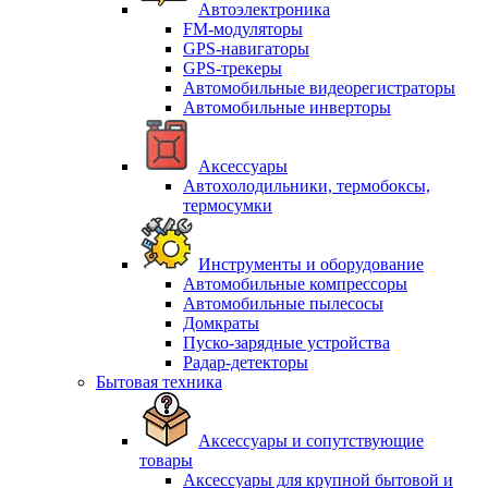
Автоэлектроника
FM-модуляторы
GPS-навигаторы
GPS-трекеры
Автомобильные видеорегистраторы
Автомобильные инверторы
Аксессуары
Автохолодильники, термобоксы,
термосумки
Инструменты и оборудование
Автомобильные компрессоры
Автомобильные пылесосы
Домкраты
Пуско-зарядные устройства
Радар-детекторы
Бытовая техника
Аксессуары и сопутствующие
товары
Аксессуары для крупной бытовой и