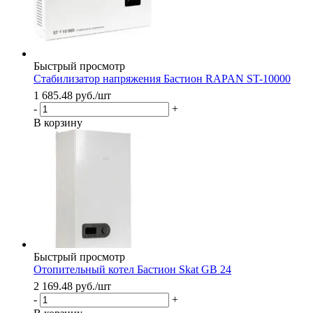
Быстрый просмотр
Стабилизатор напряжения Бастион RAPAN ST-10000
1 685.48
руб.
/шт
-
+
В корзину
Быстрый просмотр
Отопительный котел Бастион Skat GB 24
2 169.48
руб.
/шт
-
+